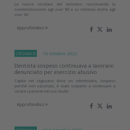
La nuova circolare del ministero raccomanda la
somministrazione agli over ’80 e su richiesta anche agli
over ‘60
Approfondisci
CRONACA
10 Ottobre 2022
Dentista sospeso continuava a lavorare:
denunciato per esercizio abusivo
Capita nel ragusano dove un odontoiatra, sospeso
perché non vaccinato, è stato scoperto a continuare a
curare i pazienti nel suo studio
Approfondisci
CRONACA
26 Settembre 2022