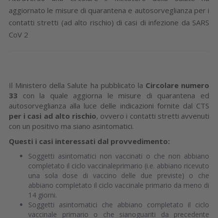
aggiornato le misure di quarantena e autosorveglianza per i
contatti stretti (ad alto rischio) di casi di infezione da SARS
CoV 2
Il Ministero della Salute ha pubblicato la
Circolare numero
33
con la quale aggiorna le misure di quarantena ed
autosorveglianza alla luce delle indicazioni fornite dal CTS
per i casi ad alto rischio
, ovvero i contatti stretti avvenuti
con un positivo ma siano asintomatici.
Questi i casi interessati dal provvedimento:
Soggetti asintomatici non vaccinati o che non abbiano
completato il ciclo vaccinaleprimario (i.e. abbiano ricevuto
una sola dose di vaccino delle due previste) o che
abbiano completato il ciclo vaccinale primario da meno di
14 giorni.
Soggetti asintomatici che abbiano completato il ciclo
vaccinale primario o che sianoguariti da precedente