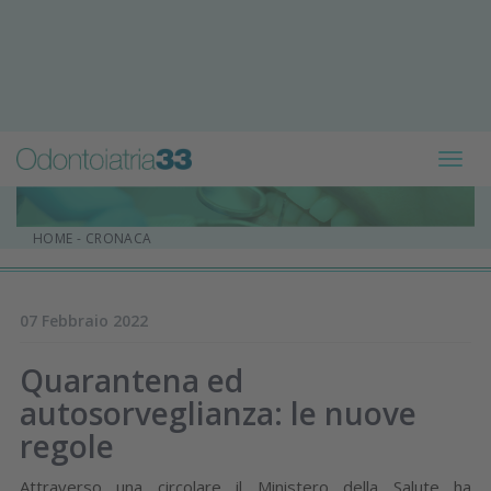
Toggl
navig
HOME
-
CRONACA
07 Febbraio 2022
Quarantena ed
autosorveglianza: le nuove
regole
Attraverso una circolare il Ministero della Salute ha