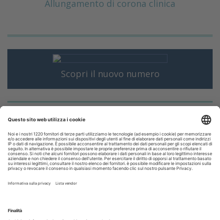
Allungamento di corona clinica
Scopri il nuovo numero