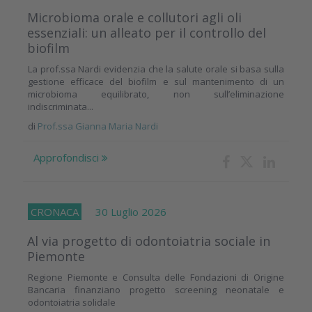
Microbioma orale e collutori agli oli
essenziali: un alleato per il controllo del
biofilm
La prof.ssa Nardi evidenzia che la salute orale si basa sulla
gestione efficace del biofilm e sul mantenimento di un
microbioma equilibrato, non sull’eliminazione
indiscriminata...
di
Prof.ssa Gianna Maria Nardi
Approfondisci
CRONACA
30 Luglio 2026
Al via progetto di odontoiatria sociale in
Piemonte
Regione Piemonte e Consulta delle Fondazioni di Origine
Bancaria finanziano progetto screening neonatale e
odontoiatria solidale