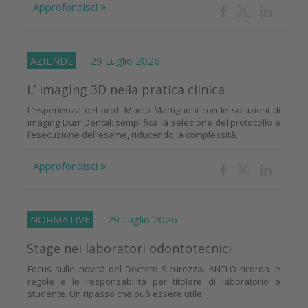
Approfondisci
AZIENDE
29 Luglio 2026
L’ imaging 3D nella pratica clinica
L’esperienza del prof. Marco Martignoni con le soluzioni di
imaging Dürr Dental: semplifica la selezione del protocollo e
l’esecuzione dell’esame, riducendo la complessità...
Approfondisci
NORMATIVE
29 Luglio 2026
Stage nei laboratori odontotecnici
Focus sulle novità del Decreto Sicurezza. ANTLO ricorda le
regole e le responsabilità per titolare di laboratorio e
studente. Un ripasso che può essere utile