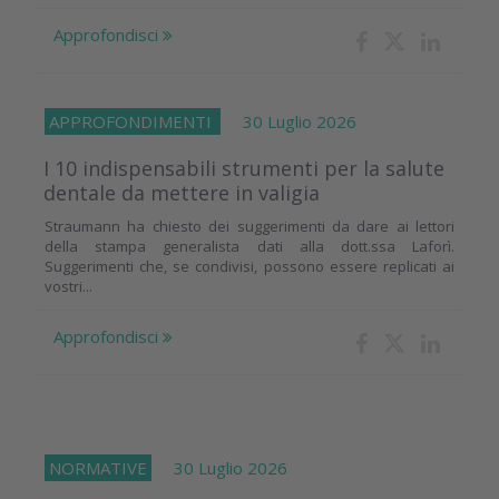
Approfondisci
APPROFONDIMENTI
30 Luglio 2026
I 10 indispensabili strumenti per la salute
dentale da mettere in valigia
Straumann ha chiesto dei suggerimenti da dare ai lettori
della stampa generalista dati alla dott.ssa Laforì.
Suggerimenti che, se condivisi, possono essere replicati ai
vostri...
Approfondisci
NORMATIVE
30 Luglio 2026