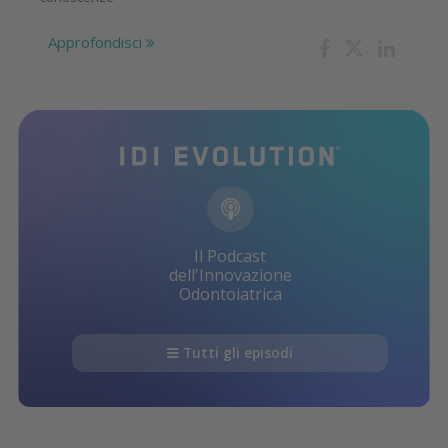
Approfondisci
Il Podcast
dell'Innovazione
Odontoiatrica
Tutti gli episodi