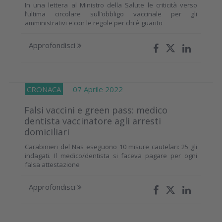
In una lettera al Ministro della Salute le criticità verso
l’ultima circolare sull’obbligo vaccinale per gli
amministrativi e con le regole per chi è guarito
Approfondisci
CRONACA
07 Aprile 2022
Falsi vaccini e green pass: medico
dentista vaccinatore agli arresti
domiciliari
Carabinieri del Nas eseguono 10 misure cautelari: 25 gli
indagati. Il medico/dentista si faceva pagare per ogni
falsa attestazione
Approfondisci