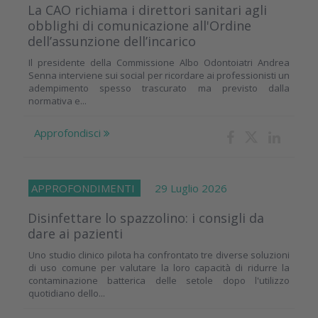
La CAO richiama i direttori sanitari agli
obblighi di comunicazione all'Ordine
dell’assunzione dell’incarico
Il presidente della Commissione Albo Odontoiatri Andrea
Senna interviene sui social per ricordare ai professionisti un
adempimento spesso trascurato ma previsto dalla
normativa e...
Approfondisci
APPROFONDIMENTI
29 Luglio 2026
Disinfettare lo spazzolino: i consigli da
dare ai pazienti
Uno studio clinico pilota ha confrontato tre diverse soluzioni
di uso comune per valutare la loro capacità di ridurre la
contaminazione batterica delle setole dopo l'utilizzo
quotidiano dello...