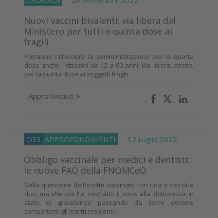
Nuovi vaccini bivalenti: via libera dal
Ministero per tutti e quinta dose ai
fragili
Potranno richiedere la somministrazione per la quarta
dose anche i cittadini da 12 a 60 anni. Via libera, anche,
per la quinta dose ai soggetti fragili
Approfondisci
O33
APPROFONDIMENTI
12 Luglio 2022
Obbligo vaccinale per medici e dentisti:
le nuove FAQ della FNOMCeO
Dalla questione dell’iscritto vaccinato con una o con due
dosi ma che poi ha contratto il virus alla dottoressa in
stato di gravidanza passando da come devono
comportarsi gli iscritti residenti...