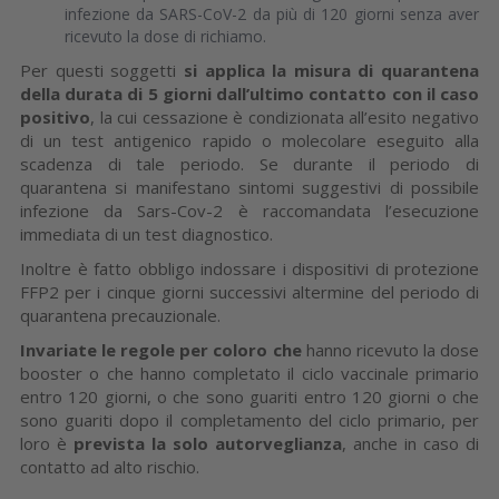
infezione da SARS-CoV-2 da più di 120 giorni senza aver
ricevuto la dose di richiamo.
Per questi soggetti
si applica la misura di quarantena
della durata di 5 giorni dall’ultimo contatto con il caso
positivo
, la cui cessazione è condizionata all’esito negativo
di un test antigenico rapido o molecolare eseguito alla
scadenza di tale periodo. Se durante il periodo di
quarantena si manifestano sintomi suggestivi di possibile
infezione da Sars-Cov-2 è raccomandata l’esecuzione
immediata di un test diagnostico.
Inoltre è fatto obbligo indossare i dispositivi di protezione
FFP2 per i cinque giorni successivi altermine del periodo di
quarantena precauzionale.
Invariate le regole per coloro che
hanno ricevuto la dose
booster o che hanno completato il ciclo vaccinale primario
entro 120 giorni, o che sono guariti entro 120 giorni o che
sono guariti dopo il completamento del ciclo primario, per
loro è
prevista la solo autorveglianza
, anche in caso di
contatto ad alto rischio.