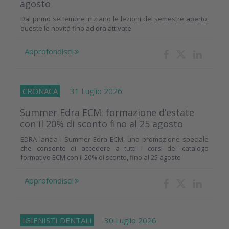
agosto
Dal primo settembre iniziano le lezioni del semestre aperto,
queste le novità fino ad ora attivate
Approfondisci
CRONACA
31 Luglio 2026
Summer Edra ECM: formazione d’estate
con il 20% di sconto fino al 25 agosto
EDRA lancia i Summer Edra ECM, una promozione speciale
che consente di accedere a tutti i corsi del catalogo
formativo ECM con il 20% di sconto, fino al 25 agosto
Approfondisci
IGIENISTI DENTALI
30 Luglio 2026