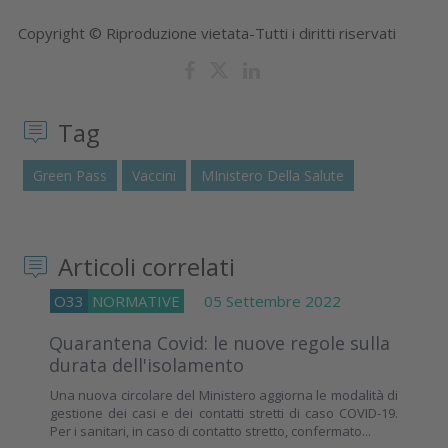
Copyright © Riproduzione vietata-Tutti i diritti riservati
Tag
Green Pass
Vaccini
MInistero Della Salute
Articoli correlati
O33
NORMATIVE
05 Settembre 2022
Quarantena Covid: le nuove regole sulla
durata dell'isolamento
Una nuova circolare del Ministero aggiorna le modalità di
gestione dei casi e dei contatti stretti di caso COVID-19.
Per i sanitari, in caso di contatto stretto, confermato...