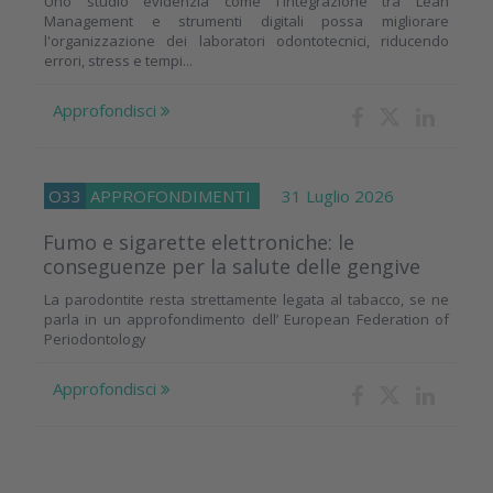
Uno studio evidenzia come l'integrazione tra Lean
Management e strumenti digitali possa migliorare
l'organizzazione dei laboratori odontotecnici, riducendo
errori, stress e tempi...
Approfondisci
O33
APPROFONDIMENTI
31 Luglio 2026
Fumo e sigarette elettroniche: le
conseguenze per la salute delle gengive
La parodontite resta strettamente legata al tabacco, se ne
parla in un approfondimento dell’ European Federation of
Periodontology
Approfondisci