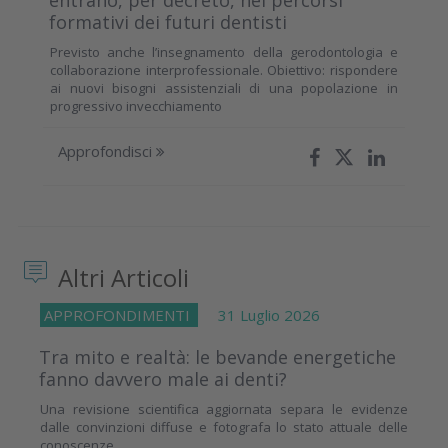
formativi dei futuri dentisti
Previsto anche l’insegnamento della gerodontologia e
collaborazione interprofessionale. Obiettivo: rispondere
ai nuovi bisogni assistenziali di una popolazione in
progressivo invecchiamento
Approfondisci
Altri Articoli
APPROFONDIMENTI
31 Luglio 2026
Tra mito e realtà: le bevande energetiche
fanno davvero male ai denti?
Una revisione scientifica aggiornata separa le evidenze
dalle convinzioni diffuse e fotografa lo stato attuale delle
conoscenze