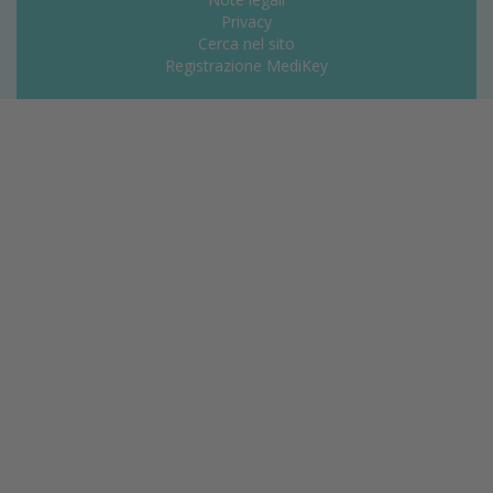
Privacy
Cerca nel sito
Registrazione MediKey