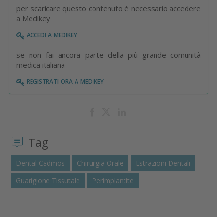
per scaricare questo contenuto è necessario accedere
a Medikey
accedi a medikey
se non fai ancora parte della più grande comunità
medica italiana
registrati ora a medikey
Tag
Dental Cadmos
Chirurgia Orale
Estrazioni Dentali
Guarigione Tissutale
Perimplantite