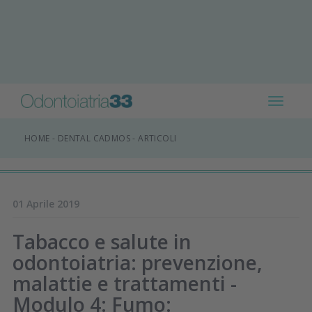
Toggle
navigat
HOME
-
DENTAL CADMOS
-
ARTICOLI
01 Aprile 2019
Tabacco e salute in
odontoiatria: prevenzione,
malattie e trattamenti -
Modulo 4: Fumo: