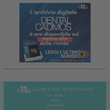
Copyright © 2026 - All Rights Reserved
Chi siamo
Autori
Contattaci
Note legali