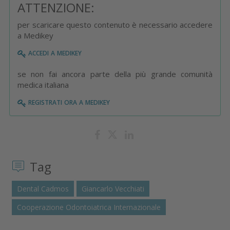
ATTENZIONE:
per scaricare questo contenuto è necessario accedere
a Medikey
accedi a medikey
se non fai ancora parte della più grande comunità
medica italiana
registrati ora a medikey
Tag
Dental Cadmos
Giancarlo Vecchiati
Cooperazione Odontoiatrica Internazionale