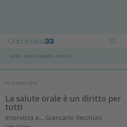
Toggle
navigat
HOME
-
DENTAL CADMOS
-
ARTICOLI
01 Ottobre 2019
La salute orale è un diritto per
tutti
Intervista a... Giancarlo Vecchiati
Carla De Meo