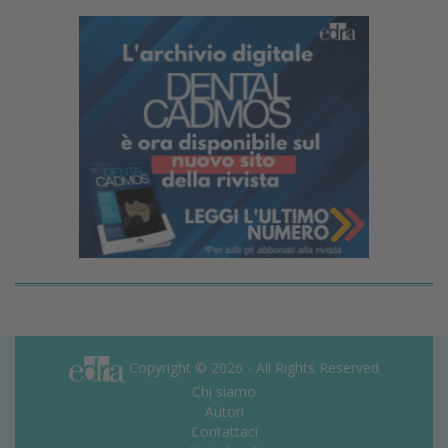
Copyright © 2026 - All Rights Reserved
Chi siamo
Autori
Contattaci