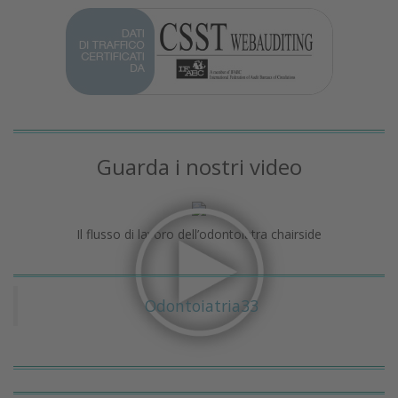
Guarda i nostri video
Il flusso di lavoro dell’odontoiatra chairside
Odontoiatria33