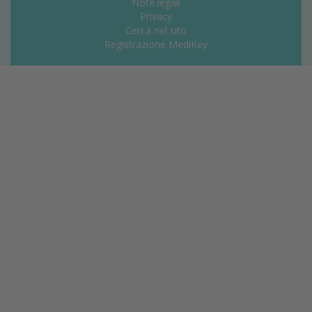
Note legali
Privacy
Cerca nel sito
Registrazione MediKey