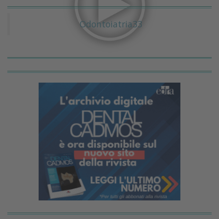
Odontoiatria33