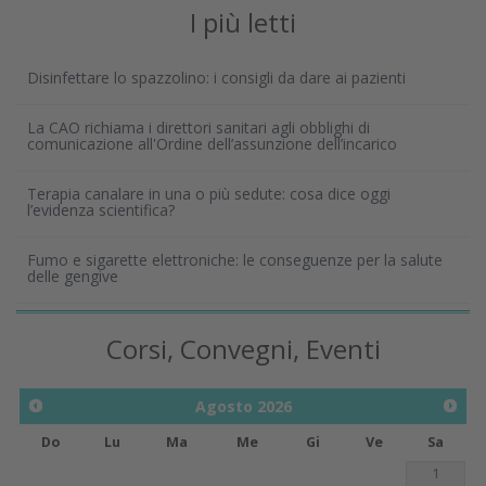
I più letti
Disinfettare lo spazzolino: i consigli da dare ai pazienti
La CAO richiama i direttori sanitari agli obblighi di
comunicazione all'Ordine dell’assunzione dell’incarico
Terapia canalare in una o più sedute: cosa dice oggi
l’evidenza scientifica?
Fumo e sigarette elettroniche: le conseguenze per la salute
delle gengive
Corsi, Convegni, Eventi
Agosto
2026
Do
Lu
Ma
Me
Gi
Ve
Sa
1