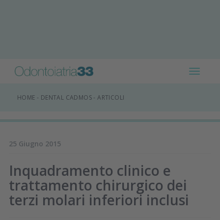
Toggle
navigat
HOME
-
DENTAL CADMOS
-
ARTICOLI
25 Giugno 2015
Inquadramento clinico e
trattamento chirurgico dei
terzi molari inferiori inclusi