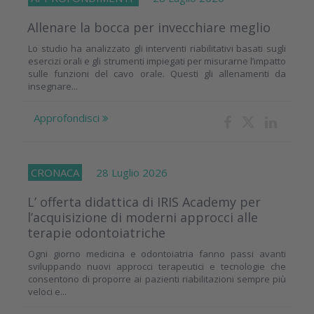
Allenare la bocca per invecchiare meglio
Lo studio ha analizzato gli interventi riabilitativi basati sugli
esercizi orali e gli strumenti impiegati per misurarne l’impatto
sulle funzioni del cavo orale. Questi gli allenamenti da
insegnare...
Approfondisci
CRONACA
28 Luglio 2026
L’ offerta didattica di IRIS Academy per
l’acquisizione di moderni approcci alle
terapie odontoiatriche
Ogni giorno medicina e odontoiatria fanno passi avanti
sviluppando nuovi approcci terapeutici e tecnologie che
consentono di proporre ai pazienti riabilitazioni sempre più
veloci e...