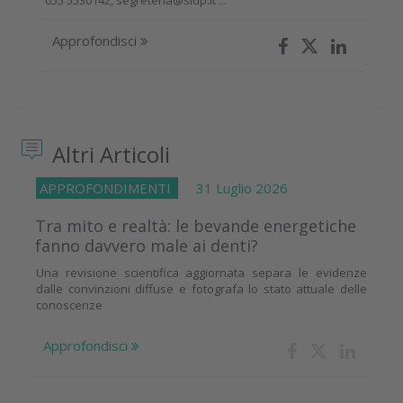
055 5530142, segreteria@sidp.it ...
Approfondisci
Altri Articoli
APPROFONDIMENTI
31 Luglio 2026
Tra mito e realtà: le bevande energetiche
fanno davvero male ai denti?
Una revisione scientifica aggiornata separa le evidenze
dalle convinzioni diffuse e fotografa lo stato attuale delle
conoscenze
Approfondisci