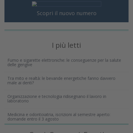
Scopri il nuovo numero
I più letti
Fumo e sigarette elettroniche: le conseguenze per la salute
delle gengive
Tra mito e realtà: le bevande energetiche fanno davvero
male ai denti?
Organizzazione e tecnologia ridisegnano il lavoro in
laboratorio
Medicina e odontoiatria, iscrizioni al semestre aperto:
domande entro il 3 agosto