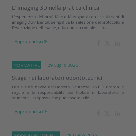
L’ imaging 3D nella pratica clinica
L’esperienza del prof. Marco Martignoni con le soluzioni di
imaging Dürr Dental: semplifica la selezione del protocollo e
l’esecuzione dell’esame, riducendo la complessità...
Approfondisci
NORMATIVE
29 Luglio 2026
Stage nei laboratori odontotecnici
Focus sulle novità del Decreto Sicurezza. ANTLO ricorda le
regole e le responsabilità per titolare di laboratorio e
studente. Un ripasso che può essere utile
Approfondisci
APPROFONDIMENTI
28 Luglio 2026