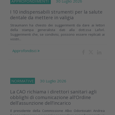
APPROFONDIMENTI
30 Luglio 2026
I 10 indispensabili strumenti per la salute
dentale da mettere in valigia
Straumann ha chiesto dei suggerimenti da dare ai lettori
della stampa generalista dati alla dott.ssa Laforì.
Suggerimenti che, se condivisi, possono essere replicati ai
vostri...
Approfondisci
NORMATIVE
30 Luglio 2026
La CAO richiama i direttori sanitari agli
obblighi di comunicazione all'Ordine
dell’assunzione dell’incarico
Il presidente della Commissione Albo Odontoiatri Andrea