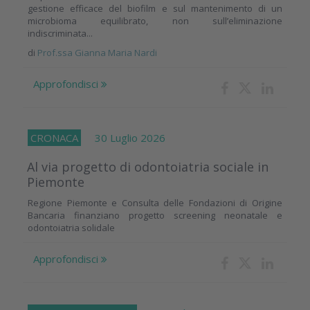
gestione efficace del biofilm e sul mantenimento di un
microbioma equilibrato, non sull’eliminazione
indiscriminata...
di
Prof.ssa Gianna Maria Nardi
Approfondisci
CRONACA
30 Luglio 2026
Al via progetto di odontoiatria sociale in
Piemonte
Regione Piemonte e Consulta delle Fondazioni di Origine
Bancaria finanziano progetto screening neonatale e
odontoiatria solidale
Approfondisci