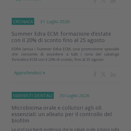
CRONACA
31 Luglio 2026
Summer Edra ECM: formazione d’estate
con il 20% di sconto fino al 25 agosto
EDRA lancia i Summer Edra ECM, una promozione speciale
che consente di accedere a tutti i corsi del catalogo
formativo ECM con il 20% di sconto, fino al 25 agosto
Approfondisci
IGIENISTI DENTALI
30 Luglio 2026
Microbioma orale e collutori agli oli
essenziali: un alleato per il controllo del
biofilm
La prof.ssa Nardi evidenzia che la salute orale si basa sulla