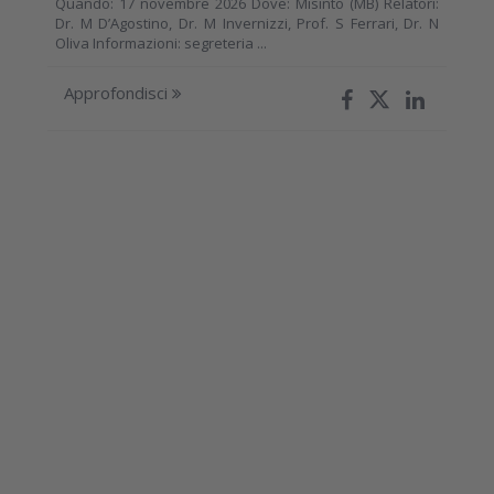
Quando: 17 novembre 2026 Dove: Misinto (MB) Relatori:
Dr. M D’Agostino, Dr. M Invernizzi, Prof. S Ferrari, Dr. N
Oliva Informazioni: segreteria ...
Approfondisci