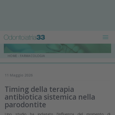
Toggl
navig
HOME
-
FARMACOLOGIA
11 Maggio 2026
Timing della terapia
antibiotica sistemica nella
parodontite
Uno studio ha indagato l’influenza del momento di