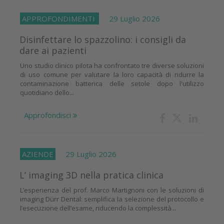
APPROFONDIMENTI
29 Luglio 2026
Disinfettare lo spazzolino: i consigli da
dare ai pazienti
Uno studio clinico pilota ha confrontato tre diverse soluzioni
di uso comune per valutare la loro capacità di ridurre la
contaminazione batterica delle setole dopo l'utilizzo
quotidiano dello...
Approfondisci
AZIENDE
29 Luglio 2026
L’ imaging 3D nella pratica clinica
L’esperienza del prof. Marco Martignoni con le soluzioni di
imaging Dürr Dental: semplifica la selezione del protocollo e
l’esecuzione dell’esame, riducendo la complessità...