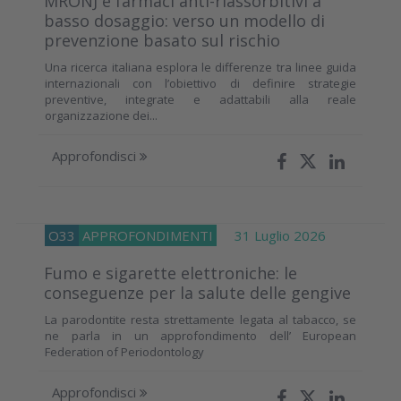
MRONJ e farmaci anti-riassorbitivi a
basso dosaggio: verso un modello di
prevenzione basato sul rischio
Una ricerca italiana esplora le differenze tra linee guida
internazionali con l’obiettivo di definire strategie
preventive, integrate e adattabili alla reale
organizzazione dei...
Approfondisci
O33
APPROFONDIMENTI
31 Luglio 2026
Fumo e sigarette elettroniche: le
conseguenze per la salute delle gengive
La parodontite resta strettamente legata al tabacco, se
ne parla in un approfondimento dell’ European
Federation of Periodontology
Approfondisci