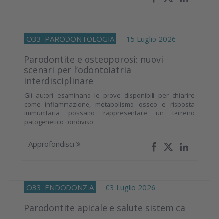
O33
PARODONTOLOGIA
15 Luglio 2026
Parodontite e osteoporosi: nuovi
scenari per l’odontoiatria
interdisciplinare
Gli autori esaminano le prove disponibili per chiarire
come infiammazione, metabolismo osseo e risposta
immunitaria possano rappresentare un terreno
patogenetico condiviso
Approfondisci
O33
ENDODONZIA
03 Luglio 2026
Parodontite apicale e salute sistemica