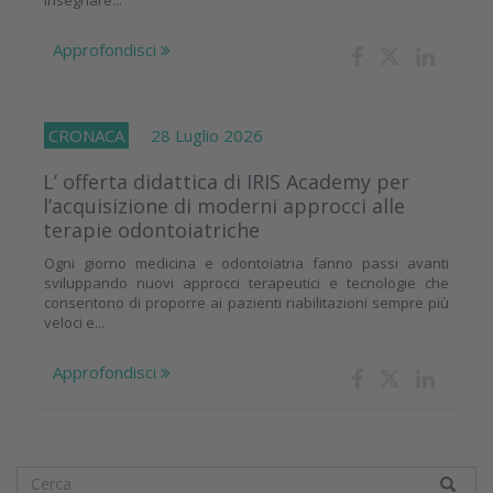
Approfondisci
CRONACA
28 Luglio 2026
L’ offerta didattica di IRIS Academy per
l’acquisizione di moderni approcci alle
terapie odontoiatriche
Ogni giorno medicina e odontoiatria fanno passi avanti
sviluppando nuovi approcci terapeutici e tecnologie che
consentono di proporre ai pazienti riabilitazioni sempre più
veloci e...
Approfondisci