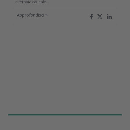
in terapia causale...
Approfondisci