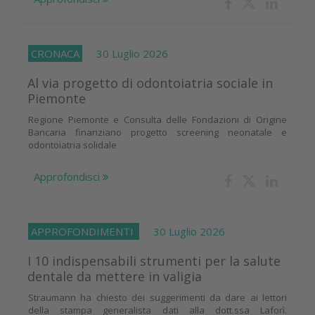
CRONACA
30 Luglio 2026
Al via progetto di odontoiatria sociale in
Piemonte
Regione Piemonte e Consulta delle Fondazioni di Origine
Bancaria finanziano progetto screening neonatale e
odontoiatria solidale
Approfondisci
APPROFONDIMENTI
30 Luglio 2026
I 10 indispensabili strumenti per la salute
dentale da mettere in valigia
Straumann ha chiesto dei suggerimenti da dare ai lettori
della stampa generalista dati alla dott.ssa Laforì.