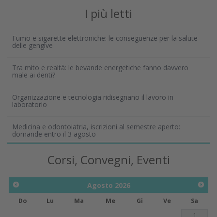
I più letti
Fumo e sigarette elettroniche: le conseguenze per la salute
delle gengive
Tra mito e realtà: le bevande energetiche fanno davvero
male ai denti?
Organizzazione e tecnologia ridisegnano il lavoro in
laboratorio
Medicina e odontoiatria, iscrizioni al semestre aperto:
domande entro il 3 agosto
Corsi, Convegni, Eventi
Agosto
2026
Do
Lu
Ma
Me
Gi
Ve
Sa
1