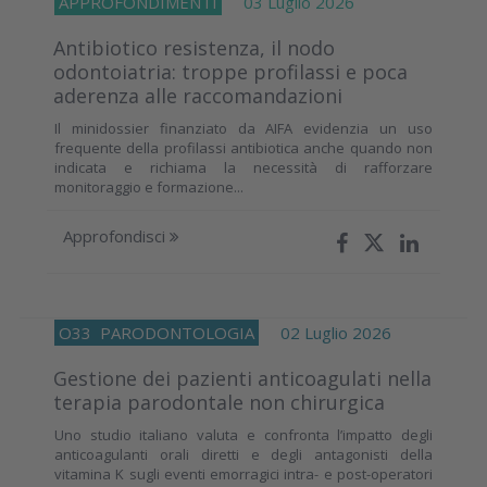
APPROFONDIMENTI
03 Luglio 2026
Antibiotico resistenza, il nodo
odontoiatria: troppe profilassi e poca
aderenza alle raccomandazioni
Il minidossier finanziato da AIFA evidenzia un uso
frequente della profilassi antibiotica anche quando non
indicata e richiama la necessità di rafforzare
monitoraggio e formazione...
Approfondisci
O33
PARODONTOLOGIA
02 Luglio 2026
Gestione dei pazienti anticoagulati nella
terapia parodontale non chirurgica
Uno studio italiano valuta e confronta l’impatto degli
anticoagulanti orali diretti e degli antagonisti della
vitamina K sugli eventi emorragici intra- e post-operatori