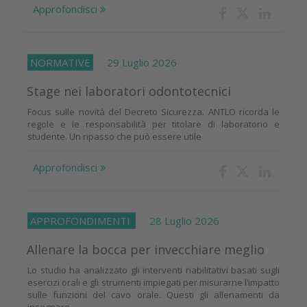
Approfondisci
NORMATIVE
29 Luglio 2026
Stage nei laboratori odontotecnici
Focus sulle novità del Decreto Sicurezza. ANTLO ricorda le
regole e le responsabilità per titolare di laboratorio e
studente. Un ripasso che può essere utile
Approfondisci
APPROFONDIMENTI
28 Luglio 2026
Allenare la bocca per invecchiare meglio
Lo studio ha analizzato gli interventi riabilitativi basati sugli
esercizi orali e gli strumenti impiegati per misurarne l’impatto
sulle funzioni del cavo orale. Questi gli allenamenti da
insegnare...