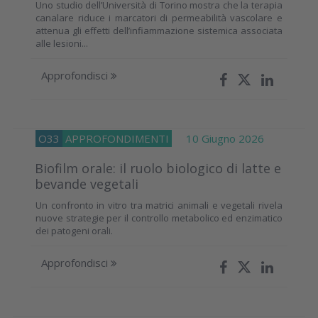
Uno studio dell’Università di Torino mostra che la terapia
canalare riduce i marcatori di permeabilità vascolare e
attenua gli effetti dell’infiammazione sistemica associata
alle lesioni...
Approfondisci
O33
APPROFONDIMENTI
10 Giugno 2026
Biofilm orale: il ruolo biologico di latte e
bevande vegetali
Un confronto in vitro tra matrici animali e vegetali rivela
nuove strategie per il controllo metabolico ed enzimatico
dei patogeni orali.
Approfondisci