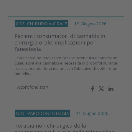
O33
CHIRURGIA-ORALE
19 Giugno 2026
Pazienti consumatori di cannabis in
chirurgia orale: implicazioni per
l’anestesia
Una ricerca ha analizzato l’associazione tra esposizione
cumulativa alla cannabis e necessità di propofol durante
l’estrazione dei terzi molari, con l’obiettivo di definire un
modello...
Approfondisci
O33
PARODONTOLOGIA
11 Giugno 2026
Terapia non chirurgica della
perimplantite: il ruolo della minociclina