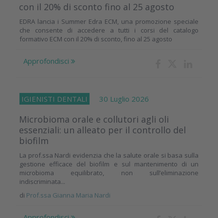
con il 20% di sconto fino al 25 agosto
EDRA lancia i Summer Edra ECM, una promozione speciale
che consente di accedere a tutti i corsi del catalogo
formativo ECM con il 20% di sconto, fino al 25 agosto
Approfondisci
IGIENISTI DENTALI
30 Luglio 2026
Microbioma orale e collutori agli oli
essenziali: un alleato per il controllo del
biofilm
La prof.ssa Nardi evidenzia che la salute orale si basa sulla
gestione efficace del biofilm e sul mantenimento di un
microbioma equilibrato, non sull’eliminazione
indiscriminata...
di
Prof.ssa Gianna Maria Nardi
Approfondisci