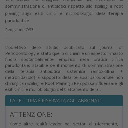
somministrazione di antibiotici rispetto allo scaling e root
planing sugli esiti clinici e microbiologici della terapia
parodontale
Redazione O33
L’obiettivo dello studio pubblicato sul Journal of
Periodontology è stato quello di chiarire un aspetto rimasto
finora sostanzialmente empirico nella pratica clinica
parodontale: stabilire se il momento di somministrazione
della terapia antibiotica sistemica (amoxicillina +
metronidazolo) a supporto della terapia parodontale non
chirurgica (Scaling e Root Planing SRP) possa influenzare gli
esiti clinici e microbiologici del trattamento della...
LA LETTURA È RISERVATA AGLI ABBONATI
ATTENZIONE:
Come altre realtà leader nei settori di riferimento,