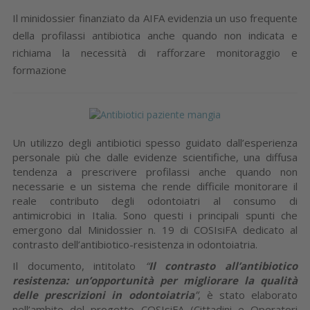
Il minidossier finanziato da AIFA evidenzia un uso frequente
della profilassi antibiotica anche quando non indicata e
richiama la necessità di rafforzare monitoraggio e
formazione
Un utilizzo degli antibiotici spesso guidato dall’esperienza
personale più che dalle evidenze scientifiche, una diffusa
tendenza a prescrivere profilassi anche quando non
necessarie e un sistema che rende difficile monitorare il
reale contributo degli odontoiatri al consumo di
antimicrobici in Italia. Sono questi i principali spunti che
emergono dal Minidossier n. 19 di COSIsiFA dedicato al
contrasto dell’antibiotico-resistenza in odontoiatria.
Il documento, intitolato
“
Il contrasto all’antibiotico
resistenza: un’opportunità per migliorare la qualità
delle prescrizioni in odontoiatria
”
, è stato elaborato
nell’ambito del progetto COSIsiFA (Cittadini e Operatori