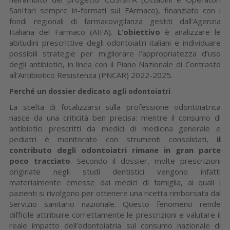
SanItari sempre in-formati sul FArmaco), finanziato con i
fondi regionali di farmacovigilanza gestiti dall’Agenzia
Italiana del Farmaco (AIFA).
L’obiettivo
è analizzare le
abitudini prescrittive degli odontoiatri italiani e individuare
possibili strategie per migliorare l’appropriatezza d’uso
degli antibiotici, in linea con il Piano Nazionale di Contrasto
all’Antibiotico Resistenza (PNCAR) 2022-2025.
Perché un dossier dedicato agli odontoiatri
La scelta di focalizzarsi sulla professione odontoiatrica
nasce da una criticità ben precisa: mentre il consumo di
antibiotici prescritti da medici di medicina generale e
pediatri è monitorato con strumenti consolidati,
il
contributo degli odontoiatri rimane in gran parte
poco tracciato
. Secondo il dossier, molte prescrizioni
originate negli studi dentistici vengono infatti
materialmente emesse dai medici di famiglia, ai quali i
pazienti si rivolgono per ottenere una ricetta rimborsata dal
Servizio sanitario nazionale. Questo fenomeno rende
difficile attribuire correttamente le prescrizioni e valutare il
reale impatto dell’odontoiatria sul consumo nazionale di