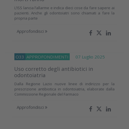
L’ISS lancia l’allarme e indica dieci cose da fare sapere ai
pazienti. Anche gli odontoiatri sono chiamati a fare la
propria parte
Approfondisci
O33
APPROFONDIMENTI
07 Luglio 2025
Uso corretto degli antibiotici in
odontoiatria
Dalla Regione Lazio nuove linee di indirizzo per la
prescrizione antibiotica in odontoiatria, elaborate dalla
Commissione Regionale del Farmaco
Approfondisci