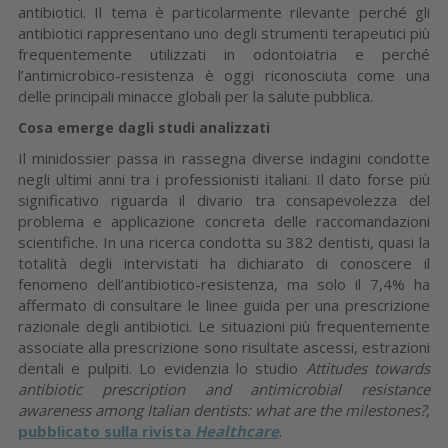
antibiotici. Il tema è particolarmente rilevante perché gli
antibiotici rappresentano uno degli strumenti terapeutici più
frequentemente utilizzati in odontoiatria e perché
l’antimicrobico-resistenza è oggi riconosciuta come una
delle principali minacce globali per la salute pubblica.
Cosa emerge dagli studi analizzati
Il minidossier passa in rassegna diverse indagini condotte
negli ultimi anni tra i professionisti italiani. Il dato forse più
significativo riguarda il divario tra consapevolezza del
problema e applicazione concreta delle raccomandazioni
scientifiche. In una ricerca condotta su 382 dentisti, quasi la
totalità degli intervistati ha dichiarato di conoscere il
fenomeno dell’antibiotico-resistenza, ma solo il 7,4% ha
affermato di consultare le linee guida per una prescrizione
razionale degli antibiotici. Le situazioni più frequentemente
associate alla prescrizione sono risultate ascessi, estrazioni
dentali e pulpiti. Lo evidenzia lo studio
Attitudes towards
antibiotic prescription and antimicrobial resistance
awareness among Italian dentists: what are the milestones?
,
pubblicato sulla rivista
Healthcare
.