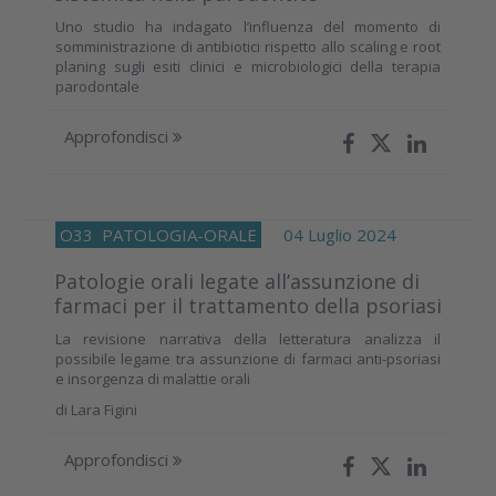
Uno studio ha indagato l’influenza del momento di
somministrazione di antibiotici rispetto allo scaling e root
planing sugli esiti clinici e microbiologici della terapia
parodontale
Approfondisci
O33
PATOLOGIA-ORALE
04 Luglio 2024
Patologie orali legate all’assunzione di
farmaci per il trattamento della psoriasi
La revisione narrativa della letteratura analizza il
possibile legame tra assunzione di farmaci anti-psoriasi
e insorgenza di malattie orali
di
Lara Figini
Approfondisci