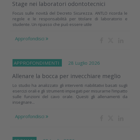
Stage nei laboratori odontotecnici
Focus sulle novità del Decreto Sicurezza. ANTLO ricorda le
regole e le responsabilità per titolare di laboratorio e
studente. Un ripasso che può essere utile
Approfondisci
APPROFONDIMENTI
28 Luglio 2026
Allenare la bocca per invecchiare meglio
Lo studio ha analizzato gli interventi riabilitativi basati sugli
esercizi orali e gli strumenti impiegati per misurarne l’impatto
sulle funzioni del cavo orale. Questi gli allenamenti da
insegnare...
Approfondisci