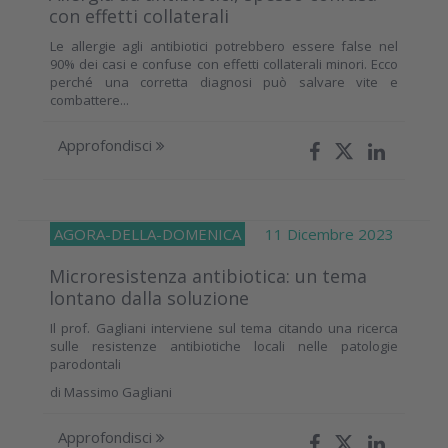
con effetti collaterali
Le allergie agli antibiotici potrebbero essere false nel
90% dei casi e confuse con effetti collaterali minori. Ecco
perché una corretta diagnosi può salvare vite e
combattere...
Approfondisci
AGORA-DELLA-DOMENICA
11 Dicembre 2023
Microresistenza antibiotica: un tema
lontano dalla soluzione
Il prof. Gagliani interviene sul tema citando una ricerca
sulle resistenze antibiotiche locali nelle patologie
parodontali
di
Massimo Gagliani
Approfondisci