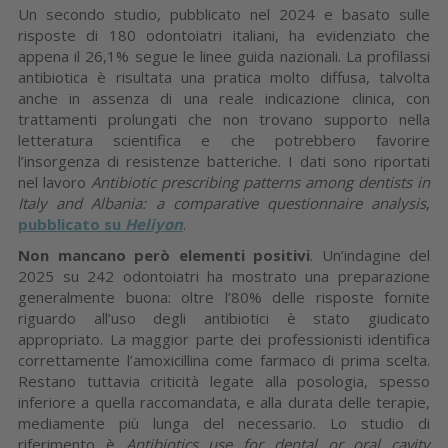
Un secondo studio, pubblicato nel 2024 e basato sulle
risposte di 180 odontoiatri italiani, ha evidenziato che
appena il 26,1% segue le linee guida nazionali. La profilassi
antibiotica è risultata una pratica molto diffusa, talvolta
anche in assenza di una reale indicazione clinica, con
trattamenti prolungati che non trovano supporto nella
letteratura scientifica e che potrebbero favorire
l’insorgenza di resistenze batteriche. I dati sono riportati
nel lavoro
Antibiotic prescribing patterns among dentists in
Italy and Albania: a comparative questionnaire analysis
,
pubblicato su
Heliyon
.
Non mancano però elementi positivi
. Un’indagine del
2025 su 242 odontoiatri ha mostrato una preparazione
generalmente buona: oltre l’80% delle risposte fornite
riguardo all’uso degli antibiotici è stato giudicato
appropriato. La maggior parte dei professionisti identifica
correttamente l’amoxicillina come farmaco di prima scelta.
Restano tuttavia criticità legate alla posologia, spesso
inferiore a quella raccomandata, e alla durata delle terapie,
mediamente più lunga del necessario. Lo studio di
riferimento è
Antibiotics use for dental or oral cavity