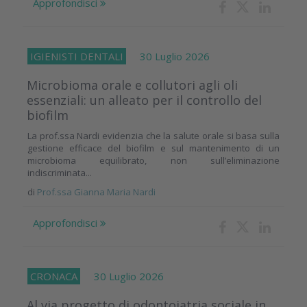
Approfondisci
IGIENISTI DENTALI
30 Luglio 2026
Microbioma orale e collutori agli oli
essenziali: un alleato per il controllo del
biofilm
La prof.ssa Nardi evidenzia che la salute orale si basa sulla
gestione efficace del biofilm e sul mantenimento di un
microbioma equilibrato, non sull’eliminazione
indiscriminata...
di
Prof.ssa Gianna Maria Nardi
Approfondisci
CRONACA
30 Luglio 2026
Al via progetto di odontoiatria sociale in