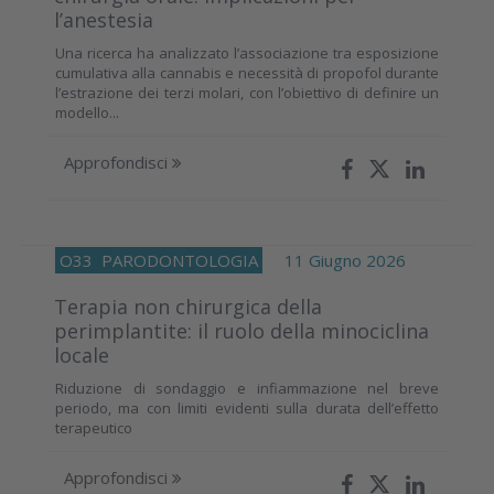
l’anestesia
Una ricerca ha analizzato l’associazione tra esposizione
cumulativa alla cannabis e necessità di propofol durante
l’estrazione dei terzi molari, con l’obiettivo di definire un
modello...
Approfondisci
O33
PARODONTOLOGIA
11 Giugno 2026
Terapia non chirurgica della
perimplantite: il ruolo della minociclina
locale
Riduzione di sondaggio e infiammazione nel breve
periodo, ma con limiti evidenti sulla durata dell’effetto
terapeutico
Approfondisci