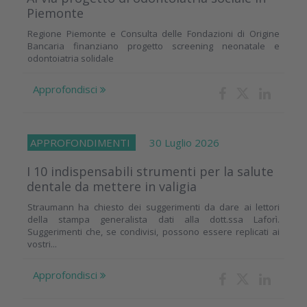
Piemonte
Regione Piemonte e Consulta delle Fondazioni di Origine
Bancaria finanziano progetto screening neonatale e
odontoiatria solidale
Approfondisci
APPROFONDIMENTI
30 Luglio 2026
I 10 indispensabili strumenti per la salute
dentale da mettere in valigia
Straumann ha chiesto dei suggerimenti da dare ai lettori
della stampa generalista dati alla dott.ssa Laforì.
Suggerimenti che, se condivisi, possono essere replicati ai
vostri...
Approfondisci