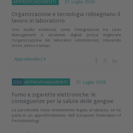
APPROFONDIMENTI
31 Luglio 2026
Organizzazione e tecnologia ridisegnano il
lavoro in laboratorio
Uno studio evidenzia come l'integrazione tra Lean
Management e strumenti digitali possa migliorare
l'organizzazione dei laboratori odontotecnici, riducendo
errori, stress e tempi...
Approfondisci
O33
APPROFONDIMENTI
31 Luglio 2026
Fumo e sigarette elettroniche: le
conseguenze per la salute delle gengive
La parodontite resta strettamente legata al tabacco, se ne
parla in un approfondimento dell’ European Federation of
Periodontology