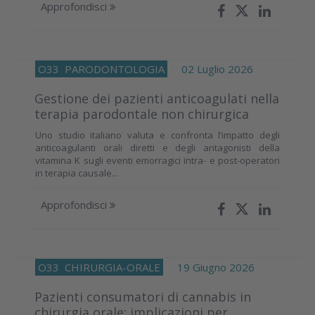
Approfondisci
O33
PARODONTOLOGIA
02 Luglio 2026
Gestione dei pazienti anticoagulati nella
terapia parodontale non chirurgica
Uno studio italiano valuta e confronta l’impatto degli
anticoagulanti orali diretti e degli antagonisti della
vitamina K sugli eventi emorragici intra- e post-operatori
in terapia causale...
Approfondisci
O33
CHIRURGIA-ORALE
19 Giugno 2026
Pazienti consumatori di cannabis in
chirurgia orale: implicazioni per