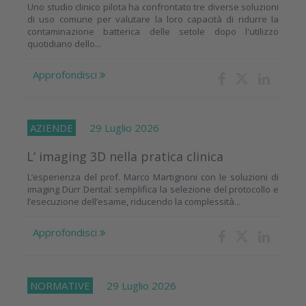
Uno studio clinico pilota ha confrontato tre diverse soluzioni
di uso comune per valutare la loro capacità di ridurre la
contaminazione batterica delle setole dopo l'utilizzo
quotidiano dello...
Approfondisci
AZIENDE
29 Luglio 2026
L’ imaging 3D nella pratica clinica
L’esperienza del prof. Marco Martignoni con le soluzioni di
imaging Dürr Dental: semplifica la selezione del protocollo e
l’esecuzione dell’esame, riducendo la complessità...
Approfondisci
NORMATIVE
29 Luglio 2026