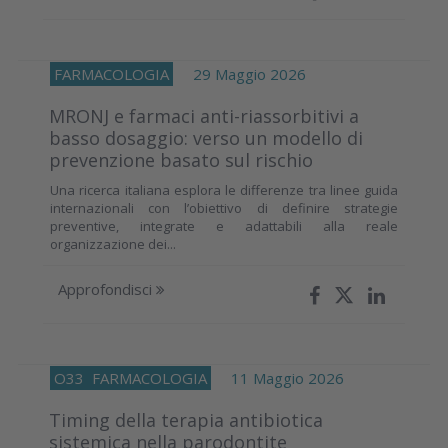
FARMACOLOGIA
29 Maggio 2026
MRONJ e farmaci anti-riassorbitivi a
basso dosaggio: verso un modello di
prevenzione basato sul rischio
Una ricerca italiana esplora le differenze tra linee guida
internazionali con l’obiettivo di definire strategie
preventive, integrate e adattabili alla reale
organizzazione dei...
Approfondisci
O33
FARMACOLOGIA
11 Maggio 2026
Timing della terapia antibiotica
sistemica nella parodontite