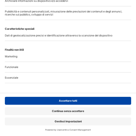
Speciali in Evidenza
20 Luglio 2026
Speciale sbiancamento domiciliare a cura di Kulzer