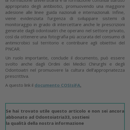
appropriato degli antibiotici, promuovendo una maggiore
adesione alle linee guida nazionali e internazionali. Infine,
viene evidenziata l’urgenza di sviluppare sistemi di
monitoraggio in grado di intercettare anche le prescrizioni
generate dagli odontoiatri che operano nel settore privato,
così da ottenere una fotografia più accurata del consumo di
antimicrobici sul territorio e contribuire agli obiettivi del
PNCAR.
Un ruolo importante, conclude il documento, può essere
svolto anche dagli Ordini dei Medici Chirurghi e degli
Odontoiatri nel promuovere la cultura dell’appropriatezza
prescrittiva.
A questo link il
documento COSIsiFA
.
Se hai trovato utile questo articolo e non sei ancora
abbonato ad Odontoiatria33, sostieni
la qualità della nostra informazione