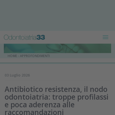
Toggl
navig
HOME
-
APPROFONDIMENTI
03 Luglio 2026
Antibiotico resistenza, il nodo
odontoiatria: troppe profilassi
e poca aderenza alle
raccomandazioni