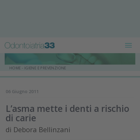
Toggl
navig
HOME
-
IGIENE E PREVENZIONE
06 Giugno 2011
L’asma mette i denti a rischio
di carie
di Debora Bellinzani