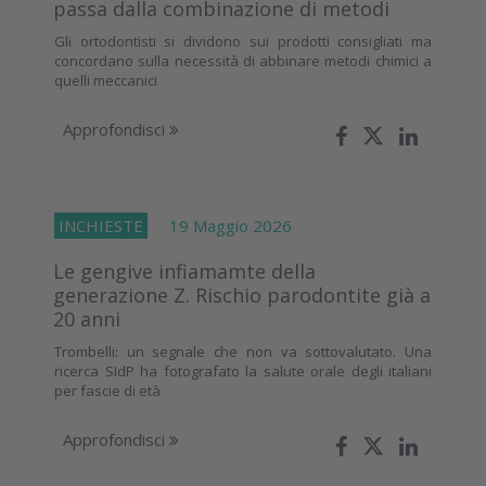
passa dalla combinazione di metodi
Gli ortodontisti si dividono sui prodotti consigliati ma
concordano sulla necessità di abbinare metodi chimici a
quelli meccanici
Approfondisci
INCHIESTE
19 Maggio 2026
Le gengive infiamamte della
generazione Z. Rischio parodontite già a
20 anni
Trombelli: un segnale che non va sottovalutato. Una
ricerca SIdP ha fotografato la salute orale degli italiani
per fascie di età
Approfondisci