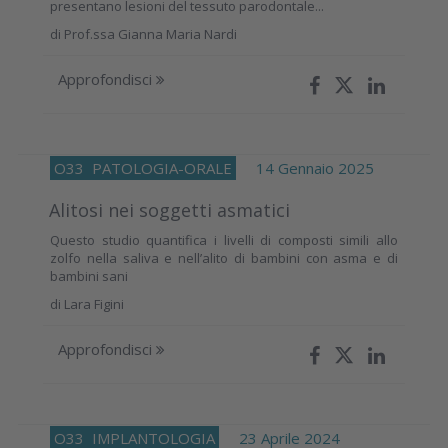
presentano lesioni del tessuto parodontale...
di
Prof.ssa Gianna Maria Nardi
Approfondisci
O33
PATOLOGIA-ORALE
14 Gennaio 2025
Alitosi nei soggetti asmatici
Questo studio quantifica i livelli di composti simili allo
zolfo nella saliva e nell’alito di bambini con asma e di
bambini sani
di
Lara Figini
Approfondisci
O33
IMPLANTOLOGIA
23 Aprile 2024