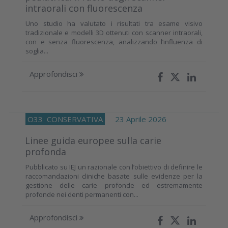
intraorali con fluorescenza
Uno studio ha valutato i risultati tra esame visivo
tradizionale e modelli 3D ottenuti con scanner intraorali,
con e senza fluorescenza, analizzando l’influenza di
soglia...
Approfondisci
O33
CONSERVATIVA
23 Aprile 2026
Linee guida europee sulla carie
profonda
Pubblicato su IEJ un razionale con l’obiettivo di definire le
raccomandazioni cliniche basate sulle evidenze per la
gestione delle carie profonde ed estremamente
profonde nei denti permanenti con...
Approfondisci