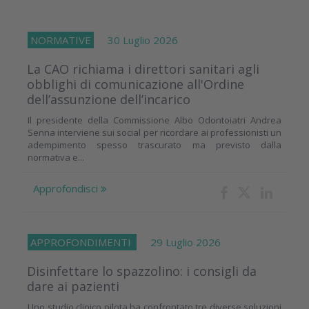
NORMATIVE
30 Luglio 2026
La CAO richiama i direttori sanitari agli
obblighi di comunicazione all'Ordine
dell’assunzione dell’incarico
Il presidente della Commissione Albo Odontoiatri Andrea
Senna interviene sui social per ricordare ai professionisti un
adempimento spesso trascurato ma previsto dalla
normativa e...
Approfondisci
APPROFONDIMENTI
29 Luglio 2026
Disinfettare lo spazzolino: i consigli da
dare ai pazienti
Uno studio clinico pilota ha confrontato tre diverse soluzioni