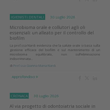
IGIENISTI DENTALI
30 Luglio 2026
Microbioma orale e collutori agli oli
essenziali: un alleato per il controllo del
biofilm
La prof.ssa Nardi evidenzia che la salute orale si basa sulla
gestione efficace del biofilm e sul mantenimento di un
microbioma equilibrato, non sull’eliminazione
indiscriminata...
di
Prof.ssa Gianna Maria Nardi
Approfondisci
CRONACA
30 Luglio 2026
Al via progetto di odontoiatria sociale in