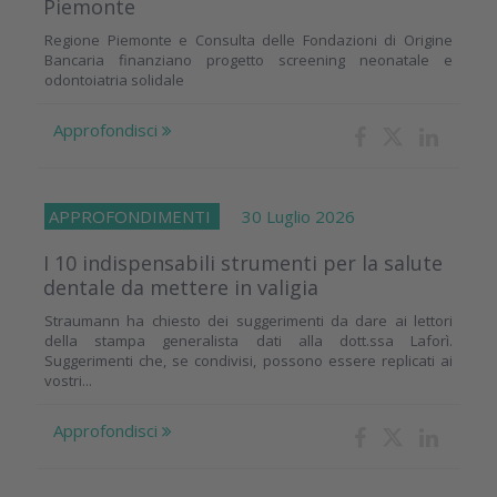
Piemonte
Regione Piemonte e Consulta delle Fondazioni di Origine
Bancaria finanziano progetto screening neonatale e
odontoiatria solidale
Approfondisci
APPROFONDIMENTI
30 Luglio 2026
I 10 indispensabili strumenti per la salute
dentale da mettere in valigia
Straumann ha chiesto dei suggerimenti da dare ai lettori
della stampa generalista dati alla dott.ssa Laforì.
Suggerimenti che, se condivisi, possono essere replicati ai
vostri...
Approfondisci