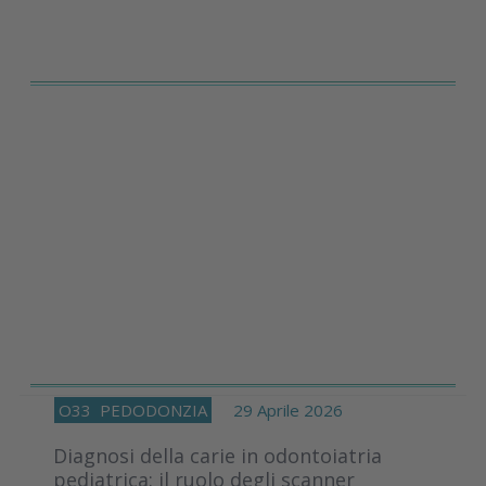
O33
PEDODONZIA
29 Aprile 2026
Diagnosi della carie in odontoiatria
pediatrica: il ruolo degli scanner