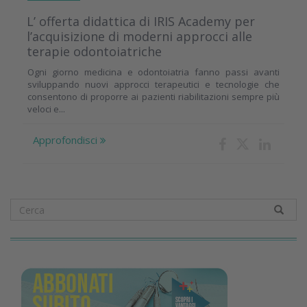
L’ offerta didattica di IRIS Academy per
l’acquisizione di moderni approcci alle
terapie odontoiatriche
Ogni giorno medicina e odontoiatria fanno passi avanti
sviluppando nuovi approcci terapeutici e tecnologie che
consentono di proporre ai pazienti riabilitazioni sempre più
veloci e...
Approfondisci