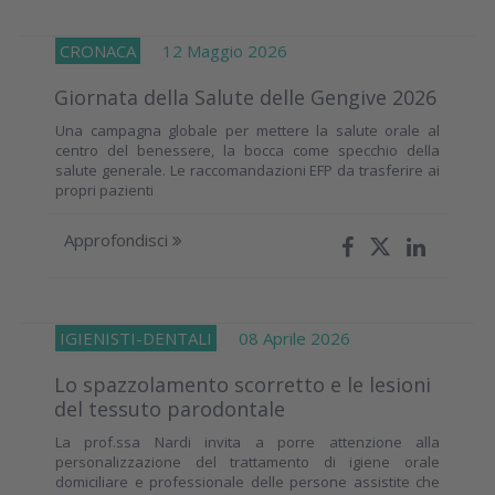
CRONACA
12 Maggio 2026
Giornata della Salute delle Gengive 2026
Una campagna globale per mettere la salute orale al
centro del benessere, la bocca come specchio della
salute generale. Le raccomandazioni EFP da trasferire ai
propri pazienti
Approfondisci
IGIENISTI-DENTALI
08 Aprile 2026
Lo spazzolamento scorretto e le lesioni
del tessuto parodontale
La prof.ssa Nardi invita a porre attenzione alla
personalizzazione del trattamento di igiene orale
domiciliare e professionale delle persone assistite che