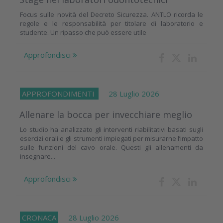
Focus sulle novità del Decreto Sicurezza. ANTLO ricorda le
regole e le responsabilità per titolare di laboratorio e
studente. Un ripasso che può essere utile
Approfondisci
APPROFONDIMENTI
28 Luglio 2026
Allenare la bocca per invecchiare meglio
Lo studio ha analizzato gli interventi riabilitativi basati sugli
esercizi orali e gli strumenti impiegati per misurarne l’impatto
sulle funzioni del cavo orale. Questi gli allenamenti da
insegnare...
Approfondisci
CRONACA
28 Luglio 2026