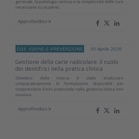
generale, la patologia cariosa e la complessità delle cure
necessarie su studenti...
Approfondisci
O33
IGIENE-E-PREVENZIONE
30 Aprile 2026
Gestione della carie radicolare: il ruolo
dei dentifrici nella pratica clinica
Obiettivo della ricerca è stato analizzare
comparativamente le formulazioni disponibili per
comprendere il loro potenziale nella gestione clinica non
invasiva
Approfondisci