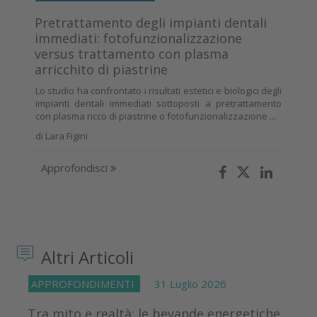
Pretrattamento degli impianti dentali
immediati: fotofunzionalizzazione
versus trattamento con plasma
arricchito di piastrine
Lo studio ha confrontato i risultati estetici e biologici degli
impianti dentali immediati sottoposti a pretrattamento
con plasma ricco di piastrine o fotofunzionalizzazione ...
di
Lara Figini
Approfondisci
Altri Articoli
APPROFONDIMENTI
31 Luglio 2026
Tra mito e realtà: le bevande energetiche