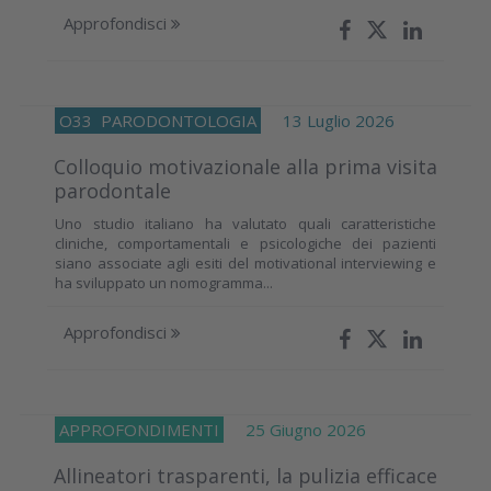
Approfondisci
O33
PARODONTOLOGIA
13 Luglio 2026
Colloquio motivazionale alla prima visita
parodontale
Uno studio italiano ha valutato quali caratteristiche
cliniche, comportamentali e psicologiche dei pazienti
siano associate agli esiti del motivational interviewing e
ha sviluppato un nomogramma...
Approfondisci
APPROFONDIMENTI
25 Giugno 2026
Allineatori trasparenti, la pulizia efficace