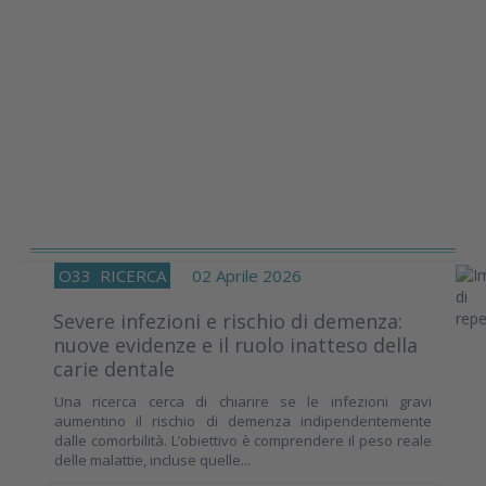
O33
RICERCA
02 Aprile 2026
Severe infezioni e rischio di demenza:
nuove evidenze e il ruolo inatteso della
carie dentale
Una ricerca cerca di chiarire se le infezioni gravi
aumentino il rischio di demenza indipendentemente
dalle comorbilità. L’obiettivo è comprendere il peso reale
delle malattie, incluse quelle...