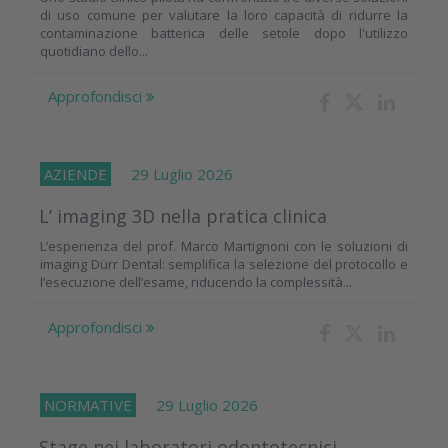
di uso comune per valutare la loro capacità di ridurre la
contaminazione batterica delle setole dopo l'utilizzo
quotidiano dello...
Approfondisci
AZIENDE
29 Luglio 2026
L’ imaging 3D nella pratica clinica
L’esperienza del prof. Marco Martignoni con le soluzioni di
imaging Dürr Dental: semplifica la selezione del protocollo e
l’esecuzione dell’esame, riducendo la complessità...
Approfondisci
NORMATIVE
29 Luglio 2026
Stage nei laboratori odontotecnici