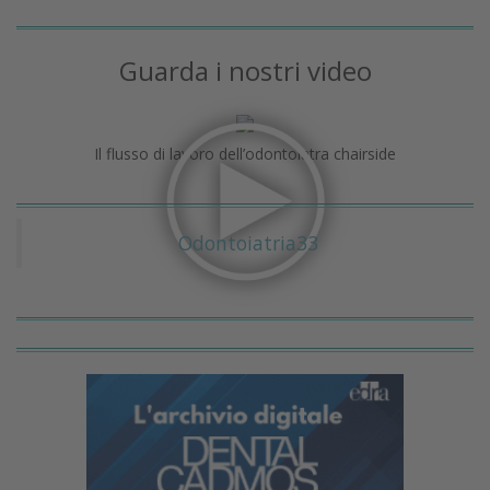
Guarda i nostri video
Il flusso di lavoro dell’odontoiatra chairside
Odontoiatria33