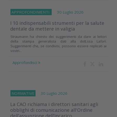
APPROFONDIMENTI
30 Luglio 2026
I 10 indispensabili strumenti per la salute
dentale da mettere in valigia
Straumann ha chiesto dei suggerimenti da dare ai lettori
della stampa generalista dati alla dott.ssa Laforì.
Suggerimenti che, se condivisi, possono essere replicati ai
vostri...
Approfondisci
NORMATIVE
30 Luglio 2026
La CAO richiama i direttori sanitari agli
obblighi di comunicazione all'Ordine
dell’assunzione dell’incarico