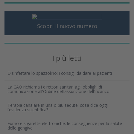
Scopri il nuovo numero
I più letti
Disinfettare lo spazzolino: i consigli da dare ai pazienti
La CAO richiama i direttori sanitari agli obblighi di
comunicazione all'Ordine dell’assunzione dell’incarico
Terapia canalare in una o più sedute: cosa dice oggi
l’evidenza scientifica?
Fumo e sigarette elettroniche: le conseguenze per la salute
delle gengive