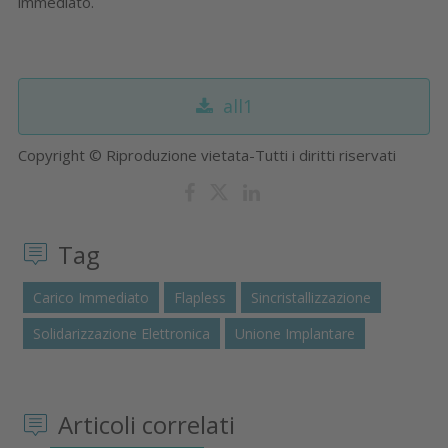
immediato.
all1
Copyright © Riproduzione vietata-Tutti i diritti riservati
Tag
Carico Immediato
Flapless
Sincristallizzazione
Solidarizzazione Elettronica
Unione Implantare
Articoli correlati