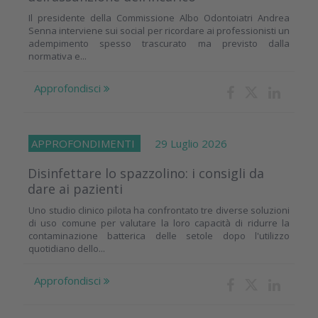
Il presidente della Commissione Albo Odontoiatri Andrea
Senna interviene sui social per ricordare ai professionisti un
adempimento spesso trascurato ma previsto dalla
normativa e...
Approfondisci
APPROFONDIMENTI
29 Luglio 2026
Disinfettare lo spazzolino: i consigli da
dare ai pazienti
Uno studio clinico pilota ha confrontato tre diverse soluzioni
di uso comune per valutare la loro capacità di ridurre la
contaminazione batterica delle setole dopo l'utilizzo
quotidiano dello...
Approfondisci