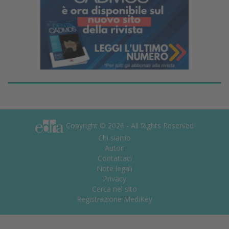
Copyright © 2026 - All Rights Reserved
Chi siamo
Autori
Contattaci
Note legali
Privacy
Cerca nel sito
Registrazione MediKey