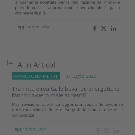
ampiamente accettata per la riabilitazione dei mono- e
pluriedentulismi.L’approccio più convenzionale è quello
che prevede più...
Approfondisci
Altri Articoli
APPROFONDIMENTI
31 Luglio 2026
Tra mito e realtà: le bevande energetiche
fanno davvero male ai denti?
Una revisione scientifica aggiornata separa le evidenze
dalle convinzioni diffuse e fotografa lo stato attuale delle
conoscenze
Approfondisci