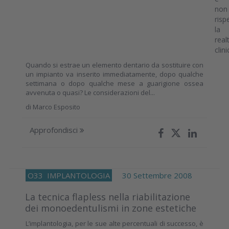
Quando si estrae un elemento dentario da sostituire con
un impianto va inserito immediatamente, dopo qualche
settimana o dopo qualche mese a guarigione ossea
avvenuta o quasi? Le considerazioni del...
di
Marco Esposito
Approfondisci
O33
IMPLANTOLOGIA
30 Settembre 2008
La tecnica flapless nella riabilitazione
dei monoedentulismi in zone estetiche
L’implantologia, per le sue alte percentuali di successo, è