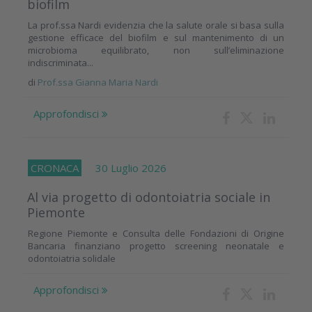
biofilm
La prof.ssa Nardi evidenzia che la salute orale si basa sulla
gestione efficace del biofilm e sul mantenimento di un
microbioma equilibrato, non sull’eliminazione
indiscriminata...
di
Prof.ssa Gianna Maria Nardi
Approfondisci
CRONACA
30 Luglio 2026
Al via progetto di odontoiatria sociale in
Piemonte
Regione Piemonte e Consulta delle Fondazioni di Origine
Bancaria finanziano progetto screening neonatale e
odontoiatria solidale
Approfondisci