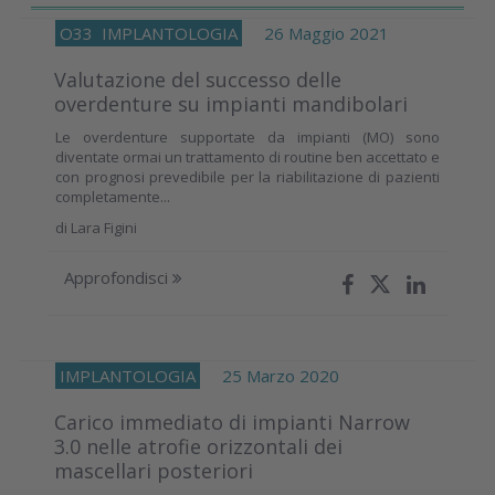
O33
IMPLANTOLOGIA
26 Maggio 2021
Valutazione del successo delle
overdenture su impianti mandibolari
Le overdenture supportate da impianti (MO) sono
diventate ormai un trattamento di routine ben accettato e
con prognosi prevedibile per la riabilitazione di pazienti
completamente...
di
Lara Figini
Approfondisci
IMPLANTOLOGIA
25 Marzo 2020
Carico immediato di impianti Narrow
3.0 nelle atrofie orizzontali dei
mascellari posteriori