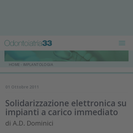
Toggl
navig
HOME
-
IMPLANTOLOGIA
01 Ottobre 2011
Solidarizzazione elettronica su
impianti a carico immediato
di A.D. Dominici