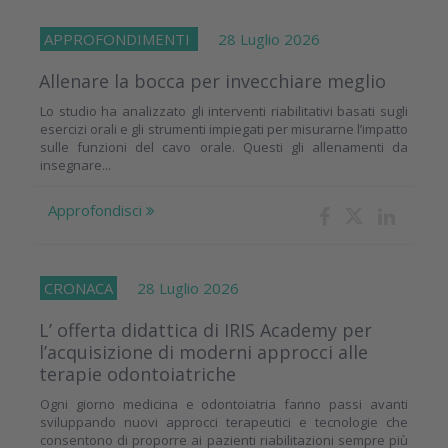
APPROFONDIMENTI
28 Luglio 2026
Allenare la bocca per invecchiare meglio
Lo studio ha analizzato gli interventi riabilitativi basati sugli
esercizi orali e gli strumenti impiegati per misurarne l’impatto
sulle funzioni del cavo orale. Questi gli allenamenti da
insegnare...
Approfondisci
CRONACA
28 Luglio 2026
L’ offerta didattica di IRIS Academy per
l’acquisizione di moderni approcci alle
terapie odontoiatriche
Ogni giorno medicina e odontoiatria fanno passi avanti
sviluppando nuovi approcci terapeutici e tecnologie che
consentono di proporre ai pazienti riabilitazioni sempre più