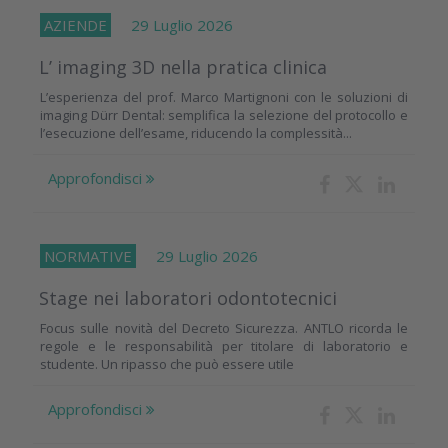
AZIENDE
29 Luglio 2026
L’ imaging 3D nella pratica clinica
L’esperienza del prof. Marco Martignoni con le soluzioni di
imaging Dürr Dental: semplifica la selezione del protocollo e
l’esecuzione dell’esame, riducendo la complessità...
Approfondisci
NORMATIVE
29 Luglio 2026
Stage nei laboratori odontotecnici
Focus sulle novità del Decreto Sicurezza. ANTLO ricorda le
regole e le responsabilità per titolare di laboratorio e
studente. Un ripasso che può essere utile
Approfondisci