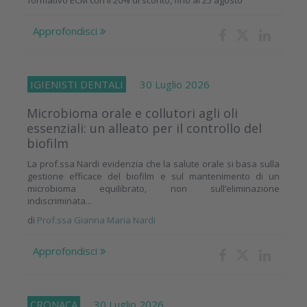
Approfondisci
IGIENISTI DENTALI
30 Luglio 2026
Microbioma orale e collutori agli oli
essenziali: un alleato per il controllo del
biofilm
La prof.ssa Nardi evidenzia che la salute orale si basa sulla
gestione efficace del biofilm e sul mantenimento di un
microbioma equilibrato, non sull’eliminazione
indiscriminata...
di
Prof.ssa Gianna Maria Nardi
Approfondisci
CRONACA
30 Luglio 2026