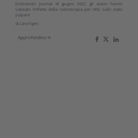
Endodontic Journal di giugno 2022, gli autori hanno
valutato l’effetto della radioterapia per HNC sullo stato
pulpare
di
Lara Figini
Approfondisci