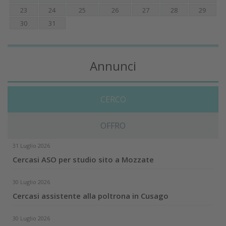
23
24
25
26
27
28
29
30
31
Annunci
CERCO
OFFRO
31 Luglio 2026
Cercasi ASO per studio sito a Mozzate
30 Luglio 2026
Cercasi assistente alla poltrona in Cusago
30 Luglio 2026