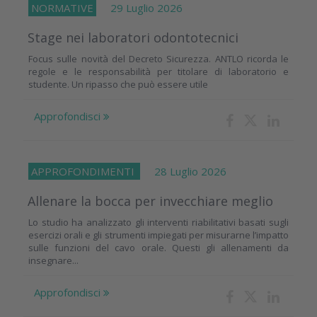
NORMATIVE
29 Luglio 2026
Stage nei laboratori odontotecnici
Focus sulle novità del Decreto Sicurezza. ANTLO ricorda le
regole e le responsabilità per titolare di laboratorio e
studente. Un ripasso che può essere utile
Approfondisci
APPROFONDIMENTI
28 Luglio 2026
Allenare la bocca per invecchiare meglio
Lo studio ha analizzato gli interventi riabilitativi basati sugli
esercizi orali e gli strumenti impiegati per misurarne l’impatto
sulle funzioni del cavo orale. Questi gli allenamenti da
insegnare...
Approfondisci