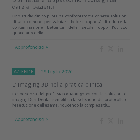
dare ai pazienti
Uno studio clinico pilota ha confrontato tre diverse soluzioni
di uso comune per valutare la loro capacità di ridurre la
contaminazione batterica delle setole dopo l'utilizzo
quotidiano dello...
Approfondisci
AZIENDE
29 Luglio 2026
L’ imaging 3D nella pratica clinica
L’esperienza del prof. Marco Martignoni con le soluzioni di
imaging Dürr Dental: semplifica la selezione del protocollo e
l’esecuzione dell’esame, riducendo la complessità...
Approfondisci