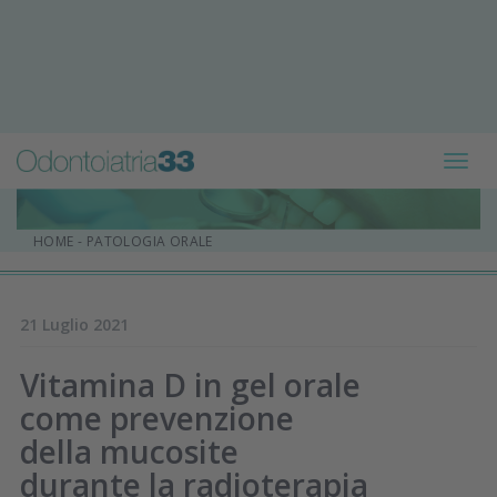
Toggl
navig
HOME
-
PATOLOGIA ORALE
21 Luglio 2021
Vitamina D in gel orale
come prevenzione
della mucosite
durante la radioterapia