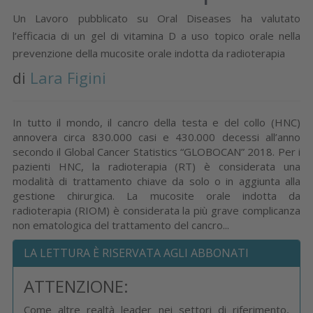
Un Lavoro pubblicato su Oral Diseases ha valutato
l’efficacia di un gel di vitamina D a uso topico orale nella
prevenzione della mucosite orale indotta da radioterapia
di
Lara Figini
In tutto il mondo, il cancro della testa e del collo (HNC)
annovera circa 830.000 casi e 430.000 decessi all’anno
secondo il Global Cancer Statistics “GLOBOCAN” 2018. Per i
pazienti HNC, la radioterapia (RT) è considerata una
modalità di trattamento chiave da solo o in aggiunta alla
gestione chirurgica. La mucosite orale indotta da
radioterapia (RIOM) è considerata la più grave complicanza
non ematologica del trattamento del cancro...
LA LETTURA È RISERVATA AGLI ABBONATI
ATTENZIONE:
Come altre realtà leader nei settori di riferimento,