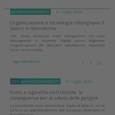
APPROFONDIMENTI
31 Luglio 2026
Organizzazione e tecnologia ridisegnano il
lavoro in laboratorio
Uno studio evidenzia come l'integrazione tra Lean
Management e strumenti digitali possa migliorare
l'organizzazione dei laboratori odontotecnici, riducendo
errori, stress e tempi...
Approfondisci
O33
APPROFONDIMENTI
31 Luglio 2026
Fumo e sigarette elettroniche: le
conseguenze per la salute delle gengive
La parodontite resta strettamente legata al tabacco, se ne
parla in un approfondimento dell’ European Federation of
Periodontology