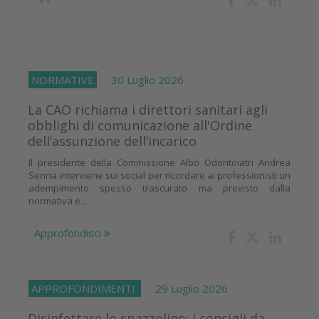
NORMATIVE
30 Luglio 2026
La CAO richiama i direttori sanitari agli
obblighi di comunicazione all'Ordine
dell’assunzione dell’incarico
Il presidente della Commissione Albo Odontoiatri Andrea
Senna interviene sui social per ricordare ai professionisti un
adempimento spesso trascurato ma previsto dalla
normativa e...
Approfondisci
APPROFONDIMENTI
29 Luglio 2026
Disinfettare lo spazzolino: i consigli da