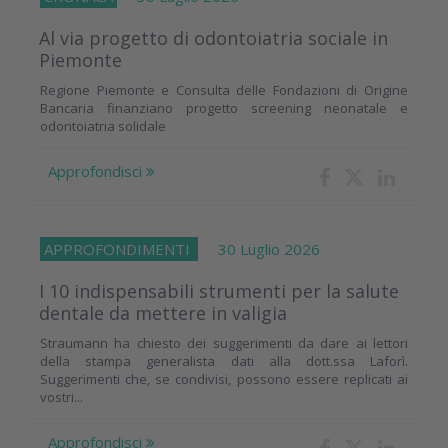
Al via progetto di odontoiatria sociale in
Piemonte
Regione Piemonte e Consulta delle Fondazioni di Origine
Bancaria finanziano progetto screening neonatale e
odontoiatria solidale
Approfondisci
APPROFONDIMENTI
30 Luglio 2026
I 10 indispensabili strumenti per la salute
dentale da mettere in valigia
Straumann ha chiesto dei suggerimenti da dare ai lettori
della stampa generalista dati alla dott.ssa Laforì.
Suggerimenti che, se condivisi, possono essere replicati ai
vostri...
Approfondisci