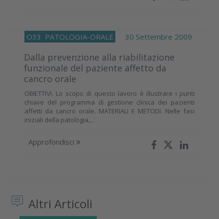
O33
PATOLOGIA-ORALE
30 Settembre 2009
Dalla prevenzione alla riabilitazione
funzionale del paziente affetto da
cancro orale
OBIETTIVI. Lo scopo di questo lavoro è illustrare i punti
chiave del programma di gestione clinica dei pazienti
affetti da cancro orale. MATERIALI E METODI. Nelle fasi
iniziali della patologia,...
Approfondisci
Altri Articoli