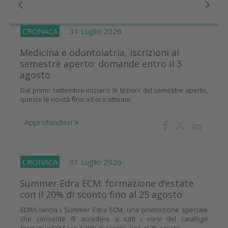
CRONACA
31 Luglio 2026
Medicina e odontoiatria, iscrizioni al
semestre aperto: domande entro il 3
agosto
Dal primo settembre iniziano le lezioni del semestre aperto,
queste le novità fino ad ora attivate
Approfondisci
CRONACA
31 Luglio 2026
Summer Edra ECM: formazione d’estate
con il 20% di sconto fino al 25 agosto
EDRA lancia i Summer Edra ECM, una promozione speciale
che consente di accedere a tutti i corsi del catalogo
formativo ECM con il 20% di sconto, fino al 25 agosto