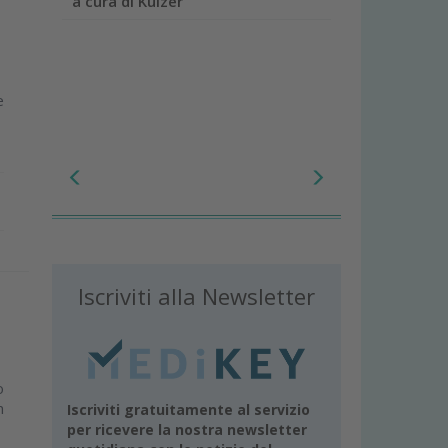
a cura di Kulzer
e
Iscriviti alla Newsletter
o
m
Iscriviti gratuitamente al servizio
per ricevere la nostra newsletter