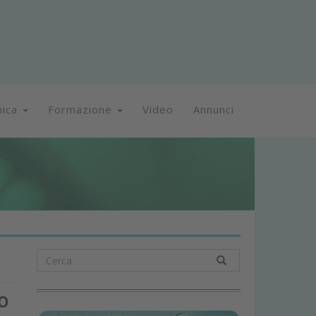
nica
Formazione
Video
Annunci
o