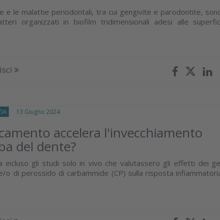
e e le malattie periodontali, tra cui gengivite e parodontite, son
teri organizzati in biofilm tridimensionali adesi alle superfic
isci
IA
13 Giugno 2024
camento accelera l'invecchiamento
lpa del dente?
 incluso gli studi solo in vivo che valutassero gli effetti dei ge
e/o di perossido di carbammide (CP) sulla risposta infiammatori