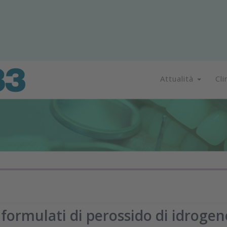
Attualità
Cli
i formulati di perossido di idrogen