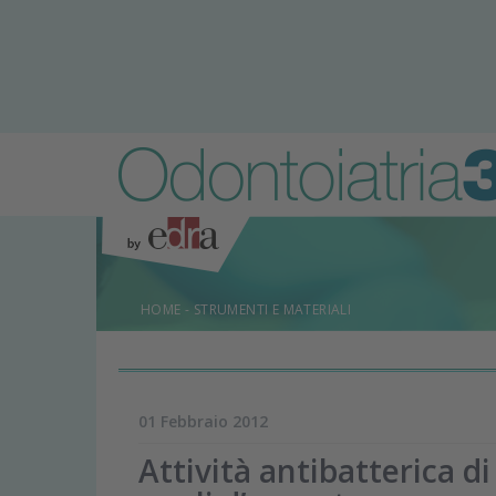
HOME
-
STRUMENTI E MATERIALI
01 Febbraio 2012
Attività antibatterica d