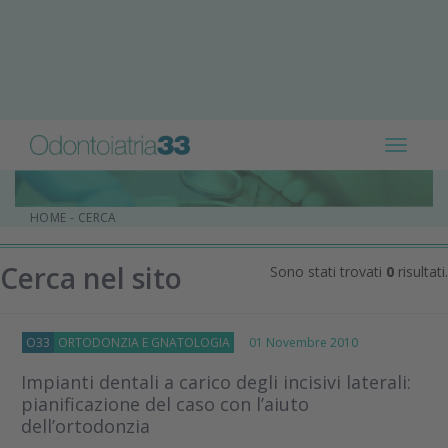
Toggle
navigat
HOME
-
CERCA
Cerca nel sito
Sono stati trovati
0
risultati.
O33
ORTODONZIA E GNATOLOGIA
01 Novembre 2010
Impianti dentali a carico degli incisivi laterali:
pianificazione del caso con l’aiuto
dell’ortodonzia