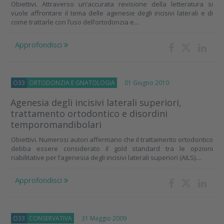
Obiettivi. Attraverso un’accurata revisione della letteratura si
vuole affrontare il tema delle agenesie degli incisivi laterali e di
come trattarle con l’uso dell’ortodonzia e...
Approfondisci
O33
ORTODONZIA E GNATOLOGIA
01 Giugno 2010
Agenesia degli incisivi laterali superiori,
trattamento ortodontico e disordini
temporomandibolari
Obiettivi. Numerosi autori affermano che il trattamento ortodontico
debba essere considerato il gold standard tra le opzioni
riabilitative per l’agenesia degli incisivi laterali superiori (AILS)....
Approfondisci
O33
CONSERVATIVA
31 Maggio 2009