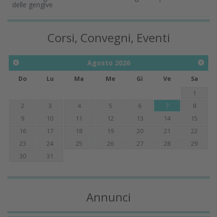
delle gengive
Corsi, Convegni, Eventi
Agosto
2026
Do
Lu
Ma
Me
Gi
Ve
Sa
1
2
3
4
5
6
7
8
9
10
11
12
13
14
15
16
17
18
19
20
21
22
23
24
25
26
27
28
29
30
31
Annunci