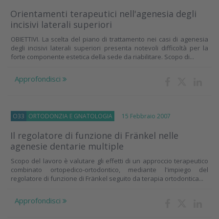
Orientamenti terapeutici nell'agenesia degli
incisivi laterali superiori
OBIETTIVI. La scelta del piano di trattamento nei casi di agenesia
degli incisivi laterali superiori presenta notevoli difficoltà per la
forte componente estetica della sede da riabilitare. Scopo di...
Approfondisci
O33
ORTODONZIA E GNATOLOGIA
15 Febbraio 2007
Il regolatore di funzione di Fränkel nelle
agenesie dentarie multiple
Scopo del lavoro è valutare gli effetti di un approccio terapeutico
combinato ortopedico-ortodontico, mediante l'impiego del
regolatore di funzione di Fränkel seguito da terapia ortodontica...
Approfondisci