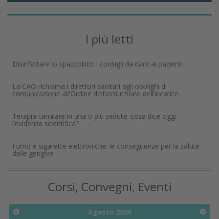
I più letti
Disinfettare lo spazzolino: i consigli da dare ai pazienti
La CAO richiama i direttori sanitari agli obblighi di
comunicazione all'Ordine dell’assunzione dell’incarico
Terapia canalare in una o più sedute: cosa dice oggi
l’evidenza scientifica?
Fumo e sigarette elettroniche: le conseguenze per la salute
delle gengive
Corsi, Convegni, Eventi
Agosto
2026