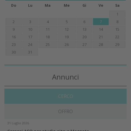
Do
Lu
Ma
Me
Gi
Ve
Sa
1
2
3
4
5
6
7
8
9
10
11
12
13
14
15
16
17
18
19
20
21
22
23
24
25
26
27
28
29
30
31
Annunci
CERCO
OFFRO
31 Luglio 2026
Cercasi ASO per studio sito a Mozzate