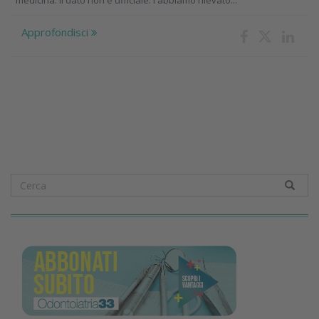
medicina. Il dato non è ufficiale: l'abbiamo rilevato...
Approfondisci