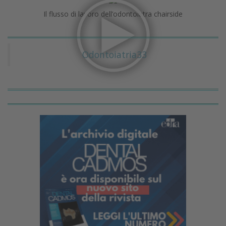
Il flusso di lavoro dell’odontoiatra chairside
Odontoiatria33