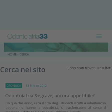
Toggle
navigat
HOME
-
CERCA
Cerca nel sito
Sono stati trovati
0
risultati.
CRONACA
13 Marzo 2012
Odontoiatria &egrave; ancora appetibile?
Da qualche anno, circa il 10% degli studenti iscritti a odontoiatria,
appena ne hanno la possibilità, si trasferiscono al corso di