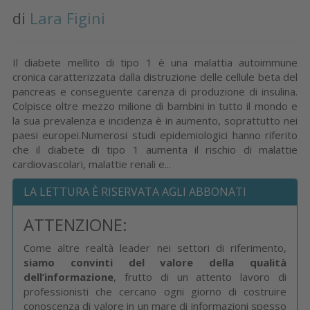
di
Lara Figini
Il diabete mellito di tipo 1 è una malattia autoimmune
cronica caratterizzata dalla distruzione delle cellule beta del
pancreas e conseguente carenza di produzione di insulina.
Colpisce oltre mezzo milione di bambini in tutto il mondo e
la sua prevalenza e incidenza è in aumento, soprattutto nei
paesi europei.Numerosi studi epidemiologici hanno riferito
che il diabete di tipo 1 aumenta il rischio di malattie
cardiovascolari, malattie renali e...
LA LETTURA È RISERVATA AGLI ABBONATI
ATTENZIONE:
Come altre realtà leader nei settori di riferimento,
siamo convinti del valore della qualità
dell’informazione
, frutto di un attento lavoro di
professionisti che cercano ogni giorno di costruire
conoscenza di valore in un mare di informazioni spesso