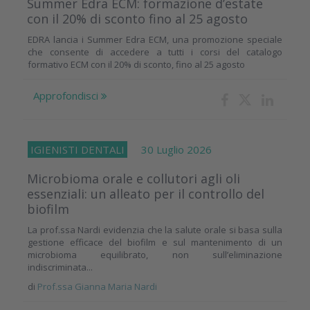
Summer Edra ECM: formazione d’estate
con il 20% di sconto fino al 25 agosto
EDRA lancia i Summer Edra ECM, una promozione speciale
che consente di accedere a tutti i corsi del catalogo
formativo ECM con il 20% di sconto, fino al 25 agosto
Approfondisci
IGIENISTI DENTALI
30 Luglio 2026
Microbioma orale e collutori agli oli
essenziali: un alleato per il controllo del
biofilm
La prof.ssa Nardi evidenzia che la salute orale si basa sulla
gestione efficace del biofilm e sul mantenimento di un
microbioma equilibrato, non sull’eliminazione
indiscriminata...
di
Prof.ssa Gianna Maria Nardi