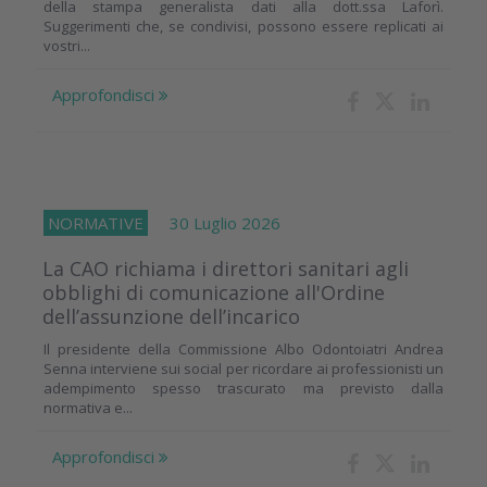
della stampa generalista dati alla dott.ssa Laforì.
Suggerimenti che, se condivisi, possono essere replicati ai
vostri...
Approfondisci
NORMATIVE
30 Luglio 2026
La CAO richiama i direttori sanitari agli
obblighi di comunicazione all'Ordine
dell’assunzione dell’incarico
Il presidente della Commissione Albo Odontoiatri Andrea
Senna interviene sui social per ricordare ai professionisti un
adempimento spesso trascurato ma previsto dalla
normativa e...
Approfondisci