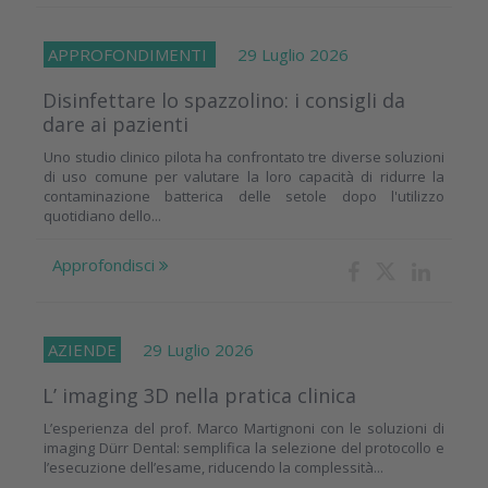
APPROFONDIMENTI
29 Luglio 2026
Disinfettare lo spazzolino: i consigli da
dare ai pazienti
Uno studio clinico pilota ha confrontato tre diverse soluzioni
di uso comune per valutare la loro capacità di ridurre la
contaminazione batterica delle setole dopo l'utilizzo
quotidiano dello...
Approfondisci
AZIENDE
29 Luglio 2026
L’ imaging 3D nella pratica clinica
L’esperienza del prof. Marco Martignoni con le soluzioni di
imaging Dürr Dental: semplifica la selezione del protocollo e
l’esecuzione dell’esame, riducendo la complessità...