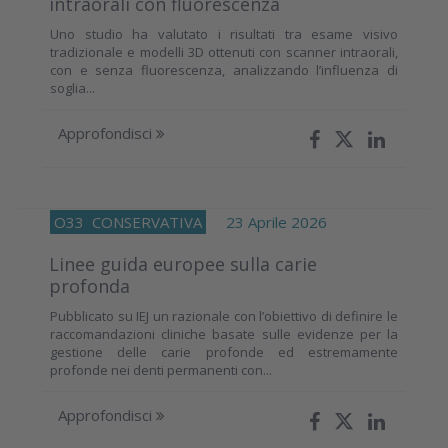
intraorali con fluorescenza
Uno studio ha valutato i risultati tra esame visivo
tradizionale e modelli 3D ottenuti con scanner intraorali,
con e senza fluorescenza, analizzando l’influenza di
soglia...
Approfondisci
O33
CONSERVATIVA
23 Aprile 2026
Linee guida europee sulla carie
profonda
Pubblicato su IEJ un razionale con l’obiettivo di definire le
raccomandazioni cliniche basate sulle evidenze per la
gestione delle carie profonde ed estremamente
profonde nei denti permanenti con...
Approfondisci