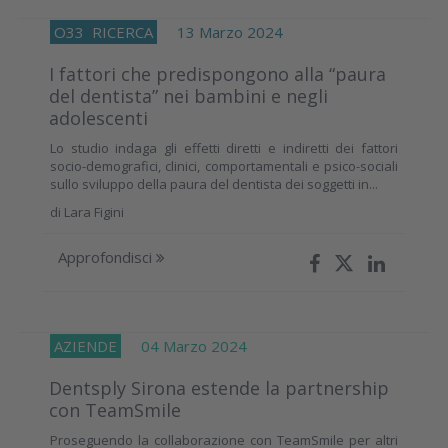
O33
RICERCA
13 Marzo 2024
I fattori che predispongono alla “paura
del dentista” nei bambini e negli
adolescenti
Lo studio indaga gli effetti diretti e indiretti dei fattori
socio-demografici, clinici, comportamentali e psico-sociali
sullo sviluppo della paura del dentista dei soggetti in...
di
Lara Figini
Approfondisci
AZIENDE
04 Marzo 2024
Dentsply Sirona estende la partnership
con TeamSmile
Proseguendo la collaborazione con TeamSmile per altri