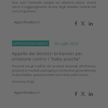
due anni l'azienda compie un ulteriore passo avanti
verso il raggiungimento di uno degli obiettivi centrali del
suo programma...
Approfondisci
APPROFONDIMENTI
28 Luglio 2022
Appello dei dentisti britannici per
un’azione contro i "baby pouche"
Presenti tra gli scaffali dei prodotti destinati all'infanzia,
proposti in morbidi packaging e contenenti generalmente
frutta frullata, questi prodotti sono finiti sotto la luce...
di
Lorena Origo
Approfondisci