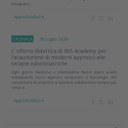
insegnare...
Approfondisci
CRONACA
28 Luglio 2026
L’ offerta didattica di IRIS Academy per
l’acquisizione di moderni approcci alle
terapie odontoiatriche
Ogni giorno medicina e odontoiatria fanno passi avanti
sviluppando nuovi approcci terapeutici e tecnologie che
consentono di proporre ai pazienti riabilitazioni sempre più
veloci e...
Approfondisci