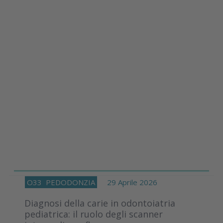
O33
PEDODONZIA
29 Aprile 2026
Diagnosi della carie in odontoiatria
pediatrica: il ruolo degli scanner