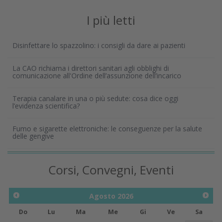
I più letti
Disinfettare lo spazzolino: i consigli da dare ai pazienti
La CAO richiama i direttori sanitari agli obblighi di
comunicazione all'Ordine dell’assunzione dell’incarico
Terapia canalare in una o più sedute: cosa dice oggi
l’evidenza scientifica?
Fumo e sigarette elettroniche: le conseguenze per la salute
delle gengive
Corsi, Convegni, Eventi
Agosto
2026
Do
Lu
Ma
Me
Gi
Ve
Sa