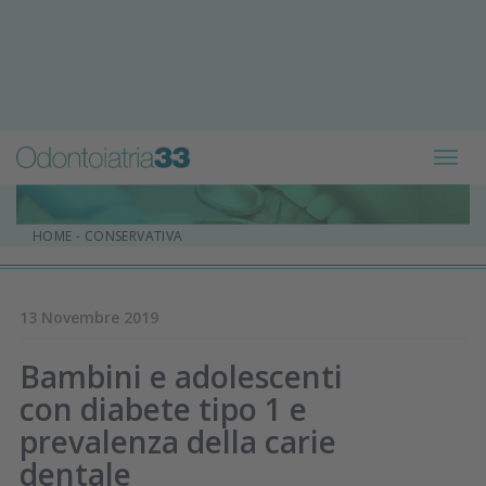
Toggl
navig
HOME
-
CONSERVATIVA
13 Novembre 2019
Bambini e adolescenti
con diabete tipo 1 e
prevalenza della carie
dentale