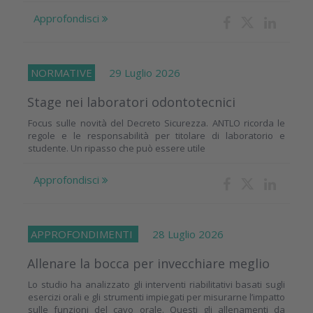
Approfondisci
NORMATIVE
29 Luglio 2026
Stage nei laboratori odontotecnici
Focus sulle novità del Decreto Sicurezza. ANTLO ricorda le
regole e le responsabilità per titolare di laboratorio e
studente. Un ripasso che può essere utile
Approfondisci
APPROFONDIMENTI
28 Luglio 2026
Allenare la bocca per invecchiare meglio
Lo studio ha analizzato gli interventi riabilitativi basati sugli
esercizi orali e gli strumenti impiegati per misurarne l’impatto
sulle funzioni del cavo orale. Questi gli allenamenti da