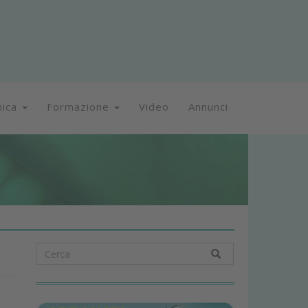
nica
Formazione
Video
Annunci