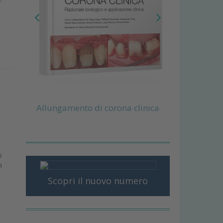
Allungamento di corona clinica
o
n
Scopri il nuovo numero