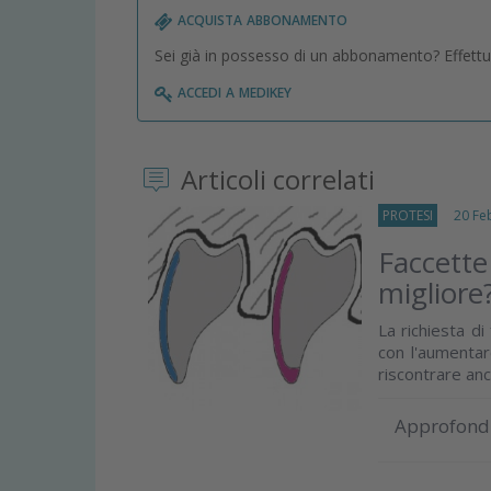
acquista abbonamento
Sei già in possesso di un abbonamento? Effettua 
accedi a medikey
Articoli correlati
PROTESI
20 Feb
Faccette
migliore
La richiesta di
con l'aumentar
riscontrare anc
Approfond