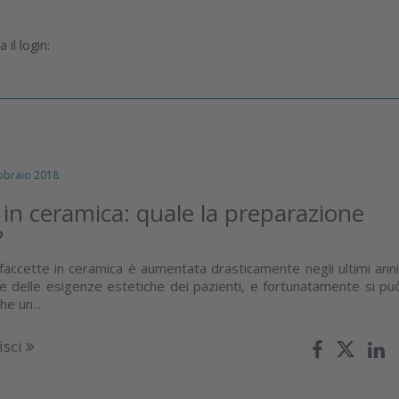
il login:
braio 2018
 in ceramica: quale la preparazione
?
 faccette in ceramica è aumentata drasticamente negli ultimi anni
e delle esigenze estetiche dei pazienti, e fortunatamente si pu
he un...
isci