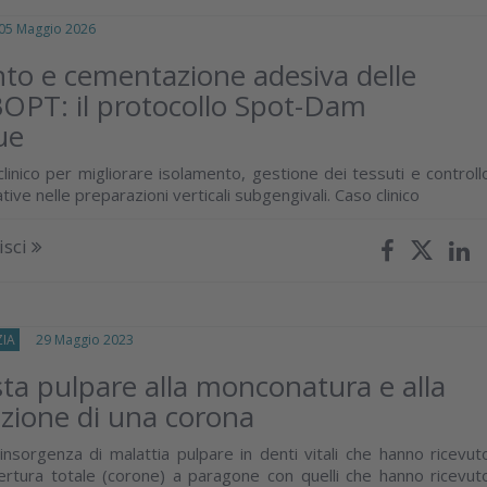
 Maggio 2026
to e cementazione adesiva delle
OPT: il protocollo Spot-Dam
ue
linico per migliorare isolamento, gestione dei tessuti e controll
tive nelle preparazioni verticali subgengivali. Caso clinico
isci
IA
29 Maggio 2023
sta pulpare alla monconatura e alla
zione di una corona
’insorgenza di malattia pulpare in denti vitali che hanno ricevut
ertura totale (corone) a paragone con quelli che hanno ricevut