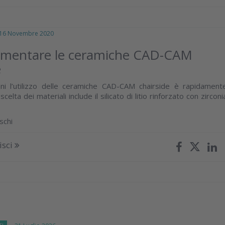
 Novembre 2020
mentare le ceramiche CAD-CAM
e
nni l’utilizzo delle ceramiche CAD-CAM chairside è rapidament
elta dei materiali include il silicato di litio rinforzato con zirconi
schi
isci