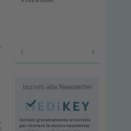
a cura di Kulzer
o
Iscriviti alla Newsletter
Iscriviti gratuitamente al servizio
o
per ricevere la nostra newsletter
o