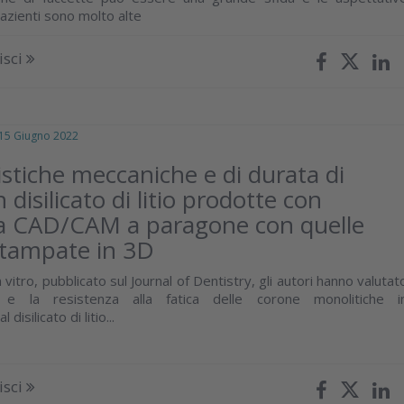
azienti sono molto alte
isci
 Giugno 2022
istiche meccaniche e di durata di
 disilicato di litio prodotte con
a CAD/CAM a paragone con quelle
stampate in 3D
n vitro, pubblicato sul Journal of Dentistry, gli autori hanno valutat
o e la resistenza alla fatica delle corone monolitiche i
disilicato di litio...
isci