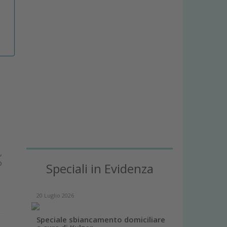
,
ò
Speciali in Evidenza
20 Luglio 2026
Speciale sbiancamento domiciliare