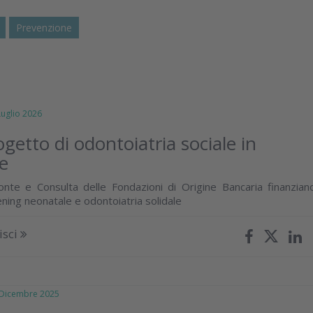
Prevenzione
glio 2026
ogetto di odontoiatria sociale in
e
nte e Consulta delle Fondazioni di Origine Bancaria finanzian
ning neonatale e odontoiatria solidale
isci
icembre 2025