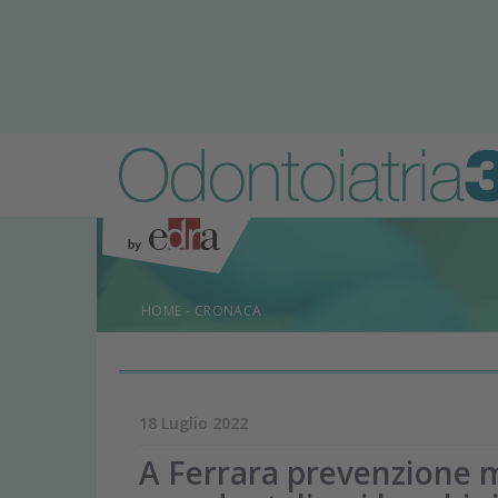
HOME
-
CRONACA
18 Luglio 2022
A Ferrara prevenzione m