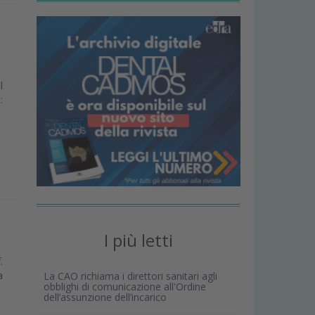
l
:
I più letti
.
a
La CAO richiama i direttori sanitari agli
obblighi di comunicazione all'Ordine
dell’assunzione dell’incarico