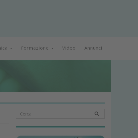
nica
Formazione
Video
Annunci