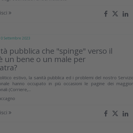
isci
 Settembre 2023
tà pubblica che "spinge" verso il
 è un bene o un male per
iatra?
olitico estivo, la sanità pubblica ed i problemi del nostro Servizi
ionale hanno occupato in più occasioni le pagine dei maggior
nali (Corriere,...
accagno
isci