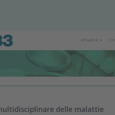
Attualità
Cli
ultidisciplinare delle malattie