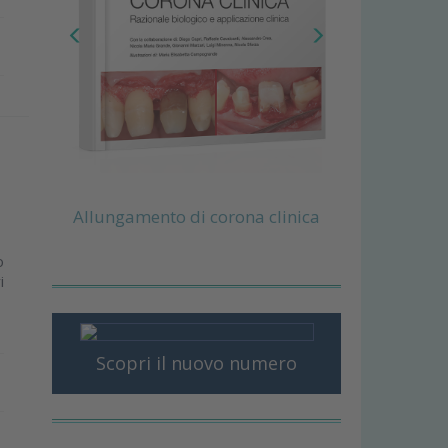
Allungamento di corona clinica
o
i
Scopri il nuovo numero