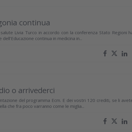
agonia continua
salute Livia Turco in accordo con la conferenza Stato Regioni h
dell’Educazione continua in medicina in...
dio o arrivederci
entazione del programma Ecm. E dei vostri 120 crediti, se li avet
lla che fra poco varranno come le miglia...