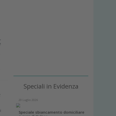
,
e
Speciali in Evidenza
e
20 Luglio 2026
i
Speciale sbiancamento domiciliare
,