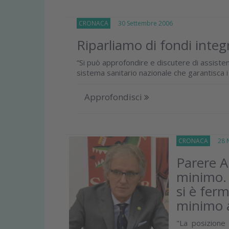
CRONACA
30 Settembre 2006
Riparliamo di fondi integr
“Si può approfondire e discutere di assistenz
sistema sanitario nazionale che garantisca i li
Approfondisci
CRONACA
28 N
Parere A
minimo. 
si è ferm
minimo a
"La posizione 