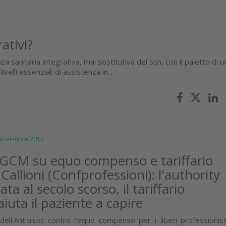
ativi?
a sanitaria integrativa, mai sostitutiva del Ssn, con il paletto di u
velli essenziali di assistenza in...
ovembre 2017
GCM su equo compenso e tariffario
Callioni (Confprofessioni): l'authority
ata al secolo scorso, il tariffario
iuta il paziente a capire
dell'Antitrust contro l'equo compenso per i liberi professionist