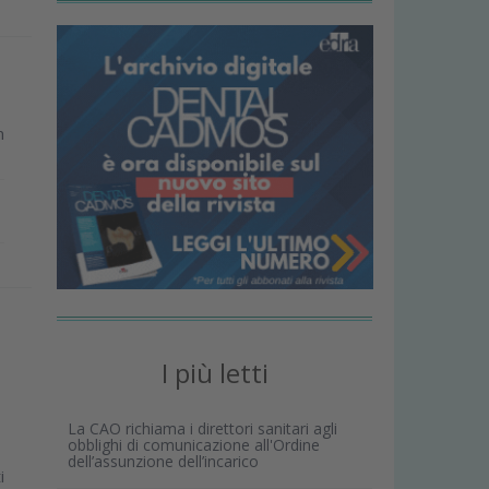
n
I più letti
La CAO richiama i direttori sanitari agli
obblighi di comunicazione all'Ordine
dell’assunzione dell’incarico
i