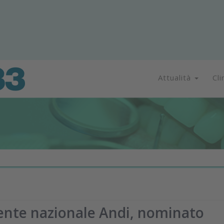
Attualità
Cli
dente nazionale Andi, nominato