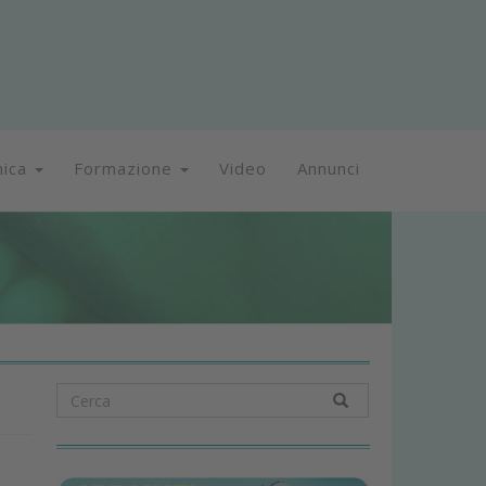
nica
Formazione
Video
Annunci