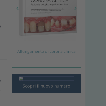
a
Allungamento di corona clinica
e
Scopri il nuovo numero