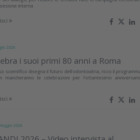
coesione interna
isci
io 2026
ebra i suoi primi 80 anni a Roma
o scientifico disegna il futuro dell’odontoiatria, ricco il programm
Non mancheranno le celebrazioni per l’ottantesimo anniversari
isci
aggio 2026
 ANDI 2026 – Video intervista al