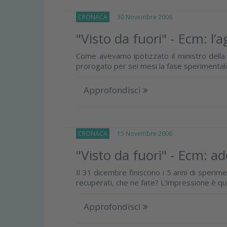
CRONACA
30 Novembre 2006
"Visto da fuori" - Ecm: l’
Come avevamo ipotizzato il ministro della 
prorogato per sei mesi la fase sperimentale 
Approfondisci
CRONACA
15 Novembre 2006
"Visto da fuori" - Ecm: ad
Il 31 dicembre finiscono i 5 anni di sperim
recuperati, che ne fate? L’impressione è que
Approfondisci