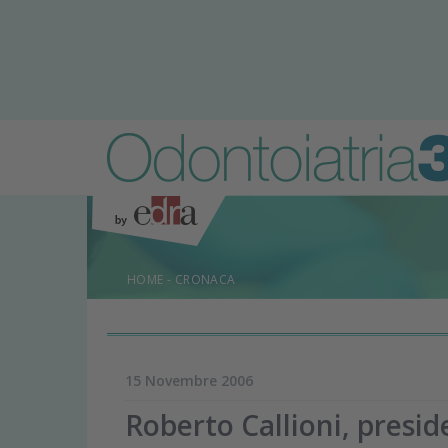
HOME
-
CRONACA
15 Novembre 2006
Roberto Callioni, presi