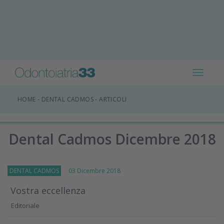
Toggle
navigat
HOME
-
DENTAL CADMOS
-
ARTICOLI
Dental Cadmos Dicembre 2018
DENTAL CADMOS
03 Dicembre 2018
Vostra eccellenza
Editoriale