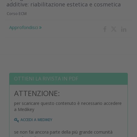
additive: riabilitazione estetica e cosmetica
Corso ECM
Approfondisci
OTTIENI LA RIVISTA IN PDF
ATTENZIONE:
per scaricare questo contenuto è necessario accedere
a Medikey
accedi a medikey
se non fai ancora parte della più grande comunità