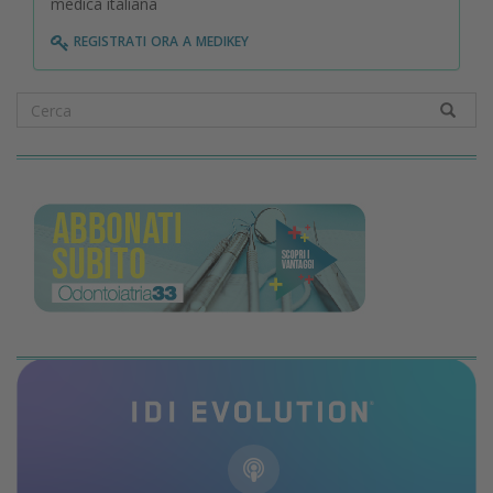
medica italiana
registrati ora a medikey