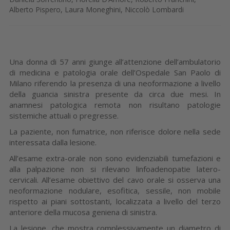
Alberto Pispero, Laura Moneghini, Niccolò Lombardi
Una donna di 57 anni giunge all’attenzione dell’ambulatorio
di medicina e patologia orale dell’Ospedale San Paolo di
Milano riferendo la presenza di una neoformazione a livello
della guancia sinistra presente da circa due mesi. In
anamnesi patologica remota non risultano patologie
sistemiche attuali o pregresse.
La paziente, non fumatrice, non riferisce dolore nella sede
interessata dalla lesione.
All’esame extra-orale non sono evidenziabili tumefazioni e
alla palpazione non si rilevano linfoadenopatie latero-
cervicali. All’esame obiettivo del cavo orale si osserva una
neoformazione nodulare, esofitica, sessile, non mobile
rispetto ai piani sottostanti, localizzata a livello del terzo
anteriore della mucosa geniena di sinistra.
La lesione, che mostra complessivamente un diametro di