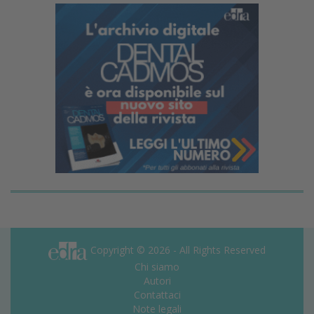
Copyright © 2026 - All Rights Reserved
Chi siamo
Autori
Contattaci
Note legali