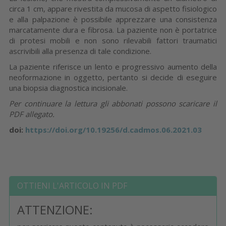
circa 1 cm, appare rivestita da mucosa di aspetto fisiologico
e alla palpazione è possibile apprezzare una consistenza
marcatamente dura e fibrosa. La paziente non è portatrice
di protesi mobili e non sono rilevabili fattori traumatici
ascrivibili alla presenza di tale condizione.
La paziente riferisce un lento e progressivo aumento della
neoformazione in oggetto, pertanto si decide di eseguire
una biopsia diagnostica incisionale.
Per continuare la lettura gli abbonati possono scaricare il
PDF allegato.
doi:
https://doi.org/10.19256/d.cadmos.06.2021.03
OTTIENI L'ARTICOLO IN PDF
ATTENZIONE: