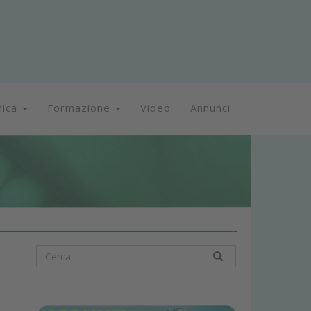
nica
Formazione
Video
Annunci