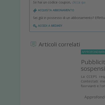
Se hai un codice coupon,
clicca qui
acquista abbonamento
Sei già in possesso di un abbonamento? Effettua 
accedi a medikey
Articoli correlati
APPROFONDIMEN
Pubblici
sospensio
La CCEPS resp
Contestati: me
fuorvianti e l'
Approfond