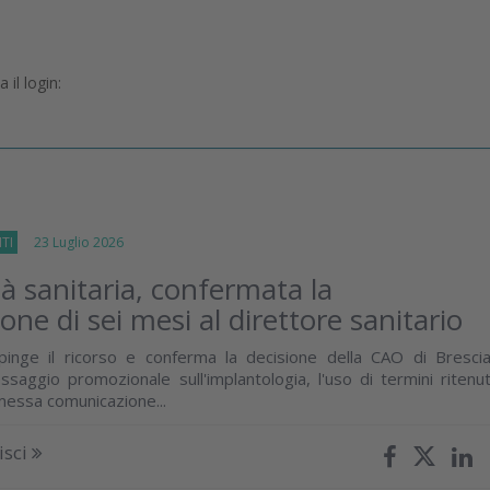
il login:
TI
23 Luglio 2026
tà sanitaria, confermata la
ne di sei mesi al direttore sanitario
inge il ricorso e conferma la decisione della CAO di Brescia
ssaggio promozionale sull'implantologia, l'uso di termini ritenut
omessa comunicazione...
isci