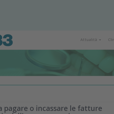
Attualità
Cli
ra pagare o incassare le fatture