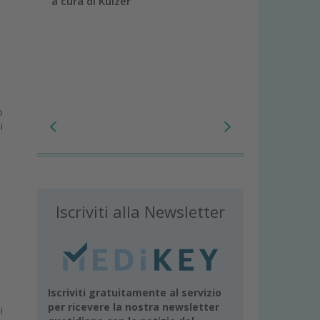
a cura di Kulzer
o
i
Iscriviti alla Newsletter
Iscriviti gratuitamente al servizio
per ricevere la nostra newsletter
i