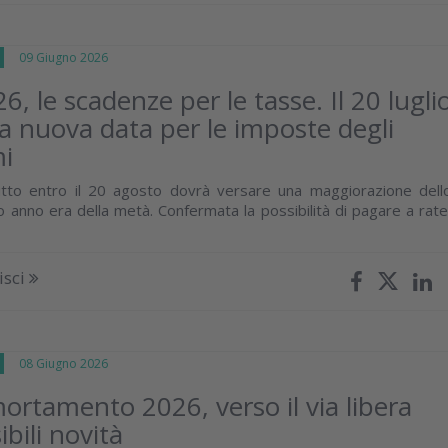
E
09 Giugno 2026
6, le scadenze per le tasse. Il 20 lugli
la nuova data per le imposte degli
i
utto entro il 20 agosto dovrà versare una maggiorazione dell
o anno era della metà. Confermata la possibilità di pagare a rate
isci
E
08 Giugno 2026
rtamento 2026, verso il via libera
bili novità