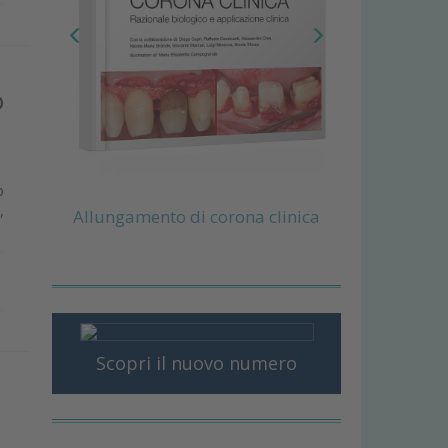
o
o
,
Allungamento di corona clinica
Scopri il nuovo numero