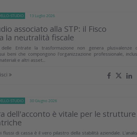
DELLO-STUDIO
13 Luglio 2026
dio associato alla STP: il Fisco
 la neutralità fiscale
a delle Entrate la trasformazione non genera plusvalenze 
ui beni che compongono l'organizzazione professionale, inclus
ateriali e altri asset...
isci
DELLO-STUDIO
30 Giugno 2026
a dell'acconto è vitale per le strutture
triche
flussi di cassa è il vero pilastro della stabilità aziendale. L'analis