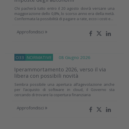
Chi pacherà tutto entro il 20 agosto dovrà versare una
maggiorazione dello 0,8%, lo scorso anno era della metà.
Confermata la possibilità di pagare a rate, ecco i costi e...
Approfondisci
O33
NORMATIVE
08 Giugno 2026
Iperammortamento 2026, verso il via
libera con possibili novità
Sembra possibile una apertura all’agevolazione anche
per l’acquisto di software in cloud, il Governo sta
cercando di trovare la copertura finanziaria
Approfondisci