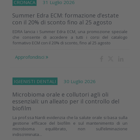
CRONACA
31 Luglio 2026
Summer Edra ECM: formazione d’estate
con il 20% di sconto fino al 25 agosto
EDRA lancia i Summer Edra ECM, una promozione speciale
che consente di accedere a tutti i corsi del catalogo
formativo ECM con il 20% di sconto, fino al 25 agosto
Approfondisci
IGIENISTI DENTALI
30 Luglio 2026
Microbioma orale e collutori agli oli
essenziali: un alleato per il controllo del
biofilm
La prof.ssa Nardi evidenzia che la salute orale si basa sulla
gestione efficace del biofilm e sul mantenimento di un
microbioma equilibrato, non sull’eliminazione
indiscriminata...