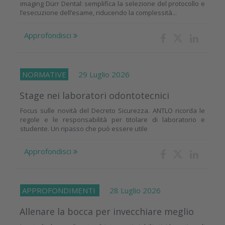
imaging Dürr Dental: semplifica la selezione del protocollo e
l’esecuzione dell’esame, riducendo la complessità...
Approfondisci
NORMATIVE
29 Luglio 2026
Stage nei laboratori odontotecnici
Focus sulle novità del Decreto Sicurezza. ANTLO ricorda le
regole e le responsabilità per titolare di laboratorio e
studente. Un ripasso che può essere utile
Approfondisci
APPROFONDIMENTI
28 Luglio 2026
Allenare la bocca per invecchiare meglio