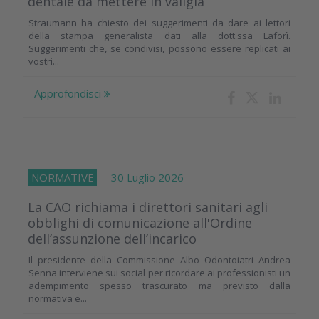
dentale da mettere in valigia
Straumann ha chiesto dei suggerimenti da dare ai lettori
della stampa generalista dati alla dott.ssa Laforì.
Suggerimenti che, se condivisi, possono essere replicati ai
vostri...
Approfondisci
NORMATIVE
30 Luglio 2026
La CAO richiama i direttori sanitari agli
obblighi di comunicazione all'Ordine
dell’assunzione dell’incarico
Il presidente della Commissione Albo Odontoiatri Andrea
Senna interviene sui social per ricordare ai professionisti un
adempimento spesso trascurato ma previsto dalla
normativa e...