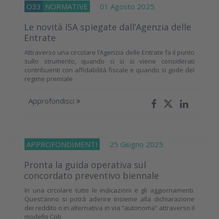
O33
NORMATIVE
01 Agosto 2025
Le novità ISA spiegate dall’Agenzia delle
Entrate
Attraverso una circolare l’Agenzia delle Entrate fa il punto
sullo strumento, quando ci si si viene considerati
contribuenti con affidabilità fiscale e quando si gode del
regime premiale
Approfondisci
APPROFONDIMENTI
25 Giugno 2025
Pronta la guida operativa sul
concordato preventivo biennale
In una circolare tutte le indicazioni e gli aggiornamenti.
Quest’anno si potrà aderire insieme alla dichiarazione
dei reddito o in alternativa in via “autonoma” attraverso il
modello Cpb