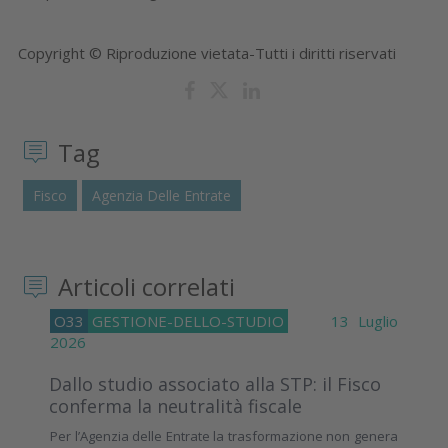
Copyright © Riproduzione vietata-Tutti i diritti riservati
Tag
Fisco
Agenzia Delle Entrate
Articoli correlati
O33
GESTIONE-DELLO-STUDIO
13 Luglio
2026
Dallo studio associato alla STP: il Fisco
conferma la neutralità fiscale
Per l’Agenzia delle Entrate la trasformazione non genera