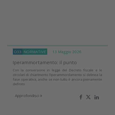
O33
NORMATIVE
13 Maggio 2026
Iperammortamento: il punto
Con la conversione in legge del Decreto fiscale e le
circolari di chiarimento l’iperammordamento si delinea la
fase operativa, anche se non tutto è ancora pienamente
definito
Approfondisci