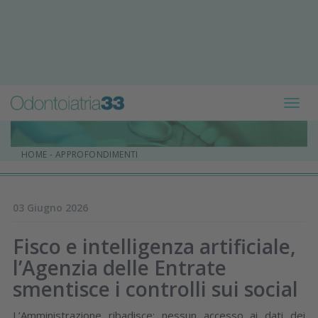
Toggl
navig
HOME
-
APPROFONDIMENTI
03 Giugno 2026
Fisco e intelligenza artificiale,
l’Agenzia delle Entrate
smentisce i controlli sui social
L’Amministrazione ribadisce: nessun accesso ai dati dei