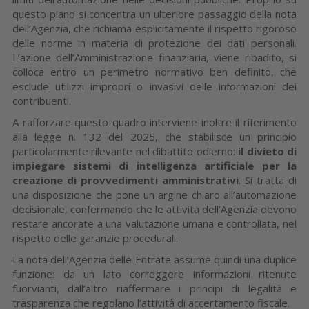
questo piano si concentra un ulteriore passaggio della nota
dell’Agenzia, che richiama esplicitamente il rispetto rigoroso
delle norme in materia di protezione dei dati personali.
L’azione dell’Amministrazione finanziaria, viene ribadito, si
colloca entro un perimetro normativo ben definito, che
esclude utilizzi impropri o invasivi delle informazioni dei
contribuenti.
A rafforzare questo quadro interviene inoltre il riferimento
alla legge n. 132 del 2025, che stabilisce un principio
particolarmente rilevante nel dibattito odierno:
il divieto di
impiegare sistemi di intelligenza artificiale per la
creazione di provvedimenti amministrativi
. Si tratta di
una disposizione che pone un argine chiaro all’automazione
decisionale, confermando che le attività dell’Agenzia devono
restare ancorate a una valutazione umana e controllata, nel
rispetto delle garanzie procedurali.
La nota dell’Agenzia delle Entrate assume quindi una duplice
funzione: da un lato correggere informazioni ritenute
fuorvianti, dall’altro riaffermare i principi di legalità e
trasparenza che regolano l’attività di accertamento fiscale.