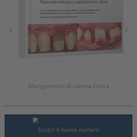
ento di corona clinica
Scopri il nuovo numero
PGR: PROST