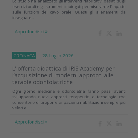
Lo studio ha analizzato gli interventi riabilitativi basati sugli
esercizi orali e gli strumenti impiegati per misurarne l’impatto
sulle funzioni del cavo orale. Questi gli allenamenti da
insegnare...
Approfondisci
CRONACA
28 Luglio 2026
L’ offerta didattica di IRIS Academy per
l’acquisizione di moderni approcci alle
terapie odontoiatriche
Ogni giorno medicina e odontoiatria fanno passi avanti
sviluppando nuovi approcci terapeutici e tecnologie che
consentono di proporre ai pazienti riabilitazioni sempre più
veloci e...
Approfondisci