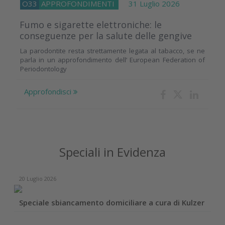
O33
APPROFONDIMENTI
31 Luglio 2026
Fumo e sigarette elettroniche: le
conseguenze per la salute delle gengive
La parodontite resta strettamente legata al tabacco, se ne
parla in un approfondimento dell’ European Federation of
Periodontology
Approfondisci
Speciali in Evidenza
17 Dicembre 2025
ento domiciliare a cura di Kulzer
Case report con linee