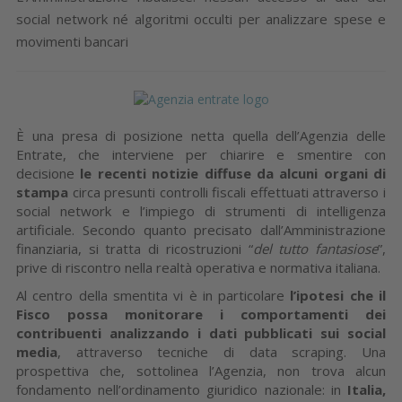
social network né algoritmi occulti per analizzare spese e
movimenti bancari
È una presa di posizione netta quella dell’Agenzia delle
Entrate, che interviene per chiarire e smentire con
decisione
le recenti notizie diffuse da alcuni organi di
stampa
circa presunti controlli fiscali effettuati attraverso i
social network e l’impiego di strumenti di intelligenza
artificiale. Secondo quanto precisato dall’Amministrazione
finanziaria, si tratta di ricostruzioni “
del tutto fantasiose
”,
prive di riscontro nella realtà operativa e normativa italiana.
Al centro della smentita vi è in particolare
l’ipotesi che il
Fisco possa monitorare i comportamenti dei
contribuenti analizzando i dati pubblicati sui social
media
, attraverso tecniche di data scraping. Una
prospettiva che, sottolinea l’Agenzia, non trova alcun
fondamento nell’ordinamento giuridico nazionale: in
Italia,