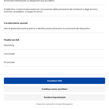
Copyright © 2026 - All Rights Reserved
Chi siamo
Autori
Contattaci
Note legali
Privacy
Cerca nel sito
Registrazione MediKey