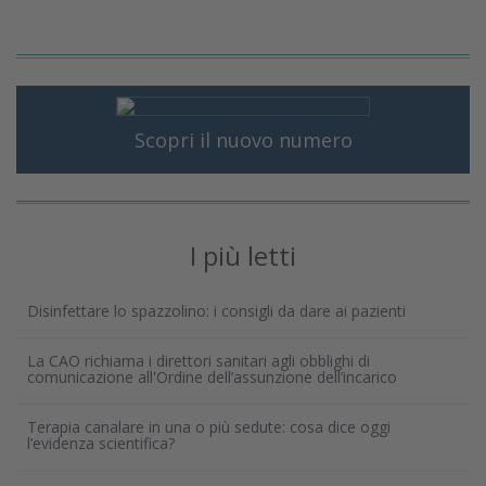
Scopri il nuovo numero
I più letti
Disinfettare lo spazzolino: i consigli da dare ai pazienti
La CAO richiama i direttori sanitari agli obblighi di
comunicazione all'Ordine dell’assunzione dell’incarico
Terapia canalare in una o più sedute: cosa dice oggi
l’evidenza scientifica?