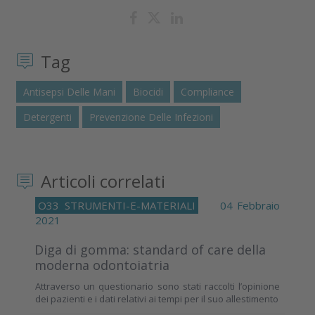
Tag
Antisepsi Delle Mani
Biocidi
Compliance
Detergenti
Prevenzione Delle Infezioni
Articoli correlati
O33
STRUMENTI-E-MATERIALI
04 Febbraio
2021
Diga di gomma: standard of care della
moderna odontoiatria
Attraverso un questionario sono stati raccolti l’opinione
dei pazienti e i dati relativi ai tempi per il suo allestimento