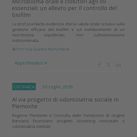
Microbioma orale e collutori agli oli
essenziali: un alleato per il controllo del
biofilm
La prof.ssa Nardi evidenzia che la salute orale si basa sulla
gestione efficace del biofilm e sul mantenimento di un
microbioma equilibrato, non sull’eliminazione
indiscriminata...
di
Prof.ssa Gianna Maria Nardi
Approfondisci
CRONACA
30 Luglio 2026
Al via progetto di odontoiatria sociale in
Piemonte
Regione Piemonte e Consulta delle Fondazioni di Origine
Bancaria finanziano progetto screening neonatale e
odontoiatria solidale