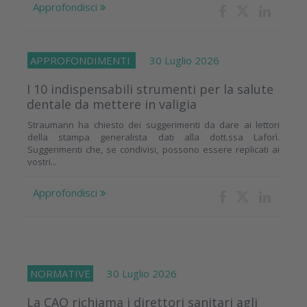
Approfondisci
APPROFONDIMENTI
30 Luglio 2026
I 10 indispensabili strumenti per la salute
dentale da mettere in valigia
Straumann ha chiesto dei suggerimenti da dare ai lettori
della stampa generalista dati alla dott.ssa Laforì.
Suggerimenti che, se condivisi, possono essere replicati ai
vostri...
Approfondisci
NORMATIVE
30 Luglio 2026
La CAO richiama i direttori sanitari agli