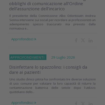
obblighi di comunicazione all'Ordine
dell’assunzione dell’incarico
Il presidente della Commissione Albo Odontoiatri Andrea
Senna interviene sui social per ricordare ai professionisti un
adempimento spesso trascurato ma previsto dalla
normativa e...
Approfondisci
APPROFONDIMENTI
29 Luglio 2026
Disinfettare lo spazzolino: i consigli da
dare ai pazienti
Uno studio clinico pilota ha confrontato tre diverse soluzioni
di uso comune per valutare la loro capacità di ridurre la
contaminazione batterica delle setole dopo l'utilizzo
quotidiano dello...
Approfondisci