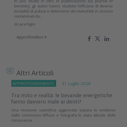
In uno studio in vitro in pubblicazione sul Journal of
Dentistry, gli autori hanno studiato l’efficacia di diverse
modalità di pulizia e detersione dei manufatti in zirconia
contaminati da...
di
Lara Figini
Approfondisci
Altri Articoli
APPROFONDIMENTI
31 Luglio 2026
Tra mito e realtà: le bevande energetiche
fanno davvero male ai denti?
Una revisione scientifica aggiornata separa le evidenze
dalle convinzioni diffuse e fotografa lo stato attuale delle
conoscenze