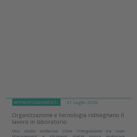
APPROFONDIMENTI
31 Luglio 2026
Organizzazione e tecnologia ridisegnano il
lavoro in laboratorio
Uno studio evidenzia come l'integrazione tra Lean
Management e strumenti digitali possa migliorare