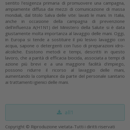
sentito l'esigenza primaria di promuovere una campagna,
ampiamente diffusa dai mezzi di comunicazione di massa
mondiali, dal titolo Salva delle vite: lavati le mani. In Italia,
anche in occasione della campagna di prevenzione
dell'influenza A(H1N1) del Ministero della Salute si è data
giustamente molta importanza al lavaggio delle mani. Oggi,
in Europa si tende a sostituire il più lesivo lavaggio con
acqua, sapone o detergenti con l'uso di preparazioni idro-
alcoliche. Esistono metodi e tempi, descritti in questo
lavoro, che a parità di efficacia biocida, associata a tempi di
azione più brevi e a una maggiore facilità d'impiego,
possono ridurre il ricorso al lavaggio delle mani,
aumentando la compliance da parte del personale sanitario
ai trattamenti igienici delle mani.
all1
Copyright © Riproduzione vietata-Tutti i diritti riservati