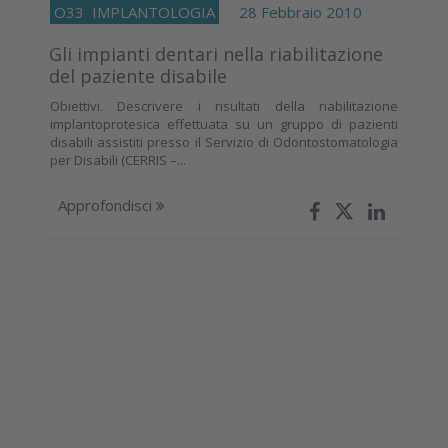
O33
IMPLANTOLOGIA
28 Febbraio 2010
Gli impianti dentari nella riabilitazione
del paziente disabile
Obiettivi. Descrivere i risultati della riabilitazione
implantoprotesica effettuata su un gruppo di pazienti
disabili assistiti presso il Servizio di Odontostomatologia
per Disabili (CERRIS –...
Approfondisci