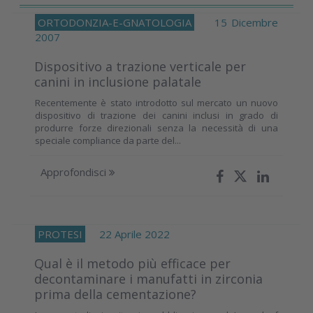
ORTODONZIA-E-GNATOLOGIA
15 Dicembre
2007
Dispositivo a trazione verticale per
canini in inclusione palatale
Recentemente è stato introdotto sul mercato un nuovo
dispositivo di trazione dei canini inclusi in grado di
produrre forze direzionali senza la necessità di una
speciale compliance da parte del...
Approfondisci
PROTESI
22 Aprile 2022
Qual è il metodo più efficace per
decontaminare i manufatti in zirconia
prima della cementazione?