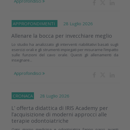
Approfondisci
APPROFONDIMENTI
28 Luglio 2026
Allenare la bocca per invecchiare meglio
Lo studio ha analizzato gli interventi riabilitativi basati sugli
esercizi orali e gli strumenti impiegati per misurarne l’impatto
sulle funzioni del cavo orale. Questi gli allenamenti da
insegnare...
Approfondisci
CRONACA
28 Luglio 2026
L’ offerta didattica di IRIS Academy per
l’acquisizione di moderni approcci alle
terapie odontoiatriche
Ogni giorno medicina e odontoiatria fanno passi avanti