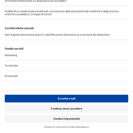
I più letti
La CAO richiama i direttori sanitari agli obblighi di
comunicazione all'Ordine dell’assunzione dell’incarico
Terapia canalare in una o più sedute: cosa dice oggi
l’evidenza scientifica?
Fumo e sigarette elettroniche: le conseguenze per la salute
delle gengive
Microbioma orale e collutori agli oli essenziali: un alleato per
il controllo del biofilm