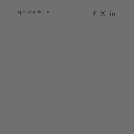
Approfondisci