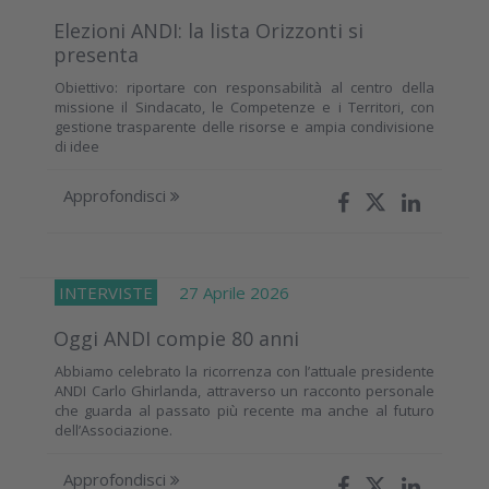
Elezioni ANDI: la lista Orizzonti si
presenta
Obiettivo: riportare con responsabilità al centro della
missione il Sindacato, le Competenze e i Territori, con
gestione trasparente delle risorse e ampia condivisione
di idee
Approfondisci
INTERVISTE
27 Aprile 2026
Oggi ANDI compie 80 anni
Abbiamo celebrato la ricorrenza con l’attuale presidente
ANDI Carlo Ghirlanda, attraverso un racconto personale
che guarda al passato più recente ma anche al futuro
dell’Associazione.
Approfondisci