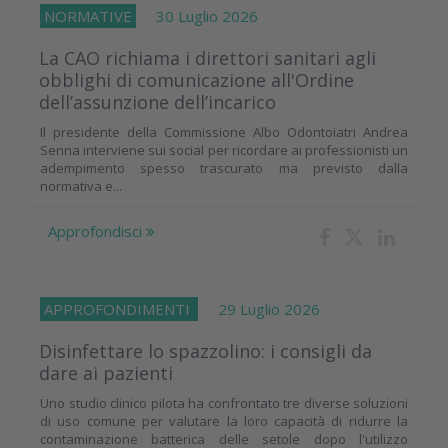
NORMATIVE
30 Luglio 2026
La CAO richiama i direttori sanitari agli
obblighi di comunicazione all'Ordine
dell’assunzione dell’incarico
Il presidente della Commissione Albo Odontoiatri Andrea
Senna interviene sui social per ricordare ai professionisti un
adempimento spesso trascurato ma previsto dalla
normativa e...
Approfondisci
APPROFONDIMENTI
29 Luglio 2026
Disinfettare lo spazzolino: i consigli da
dare ai pazienti
Uno studio clinico pilota ha confrontato tre diverse soluzioni
di uso comune per valutare la loro capacità di ridurre la
contaminazione batterica delle setole dopo l'utilizzo