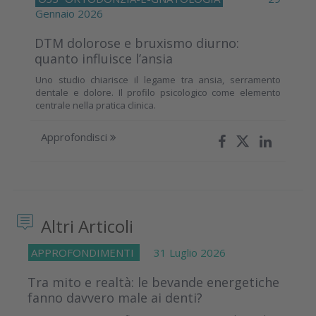
Gennaio 2026
DTM dolorose e bruxismo diurno:
quanto influisce l’ansia
Uno studio chiarisce il legame tra ansia, serramento
dentale e dolore. Il profilo psicologico come elemento
centrale nella pratica clinica.
Approfondisci
Altri Articoli
APPROFONDIMENTI
31 Luglio 2026
Tra mito e realtà: le bevande energetiche
fanno davvero male ai denti?