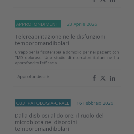
APPROFONDIMENTI
23 Aprile 2026
Telereabilitazione nelle disfunzioni
temporomandibolari
Un’app per la fisioterapia a domicilio per nei pazienti con
TMD dolorose. Uno studio di ricercatori italiani ne ha
approfondito l’efficacia
Approfondisci
O33
PATOLOGIA-ORALE
16 Febbraio 2026
Dalla disbiosi al dolore: il ruolo del
microbiota nei disordini
temporomandibolari