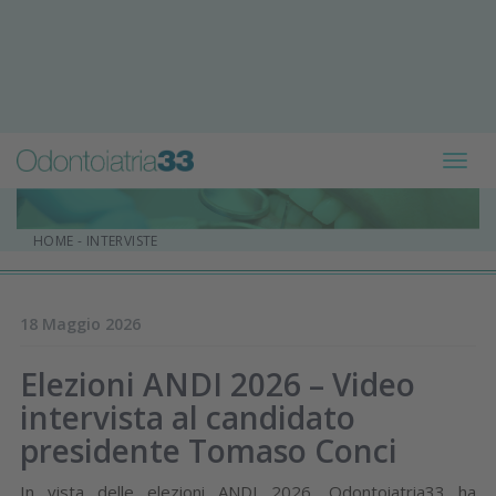
Toggl
navig
HOME
-
INTERVISTE
18 Maggio 2026
Elezioni ANDI 2026 – Video
intervista al candidato
presidente Tomaso Conci
In vista delle elezioni ANDI 2026, Odontoiatria33 ha