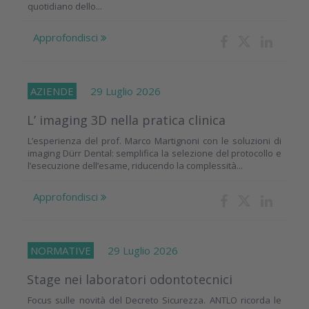
quotidiano dello...
Approfondisci
AZIENDE
29 Luglio 2026
L’ imaging 3D nella pratica clinica
L’esperienza del prof. Marco Martignoni con le soluzioni di
imaging Dürr Dental: semplifica la selezione del protocollo e
l’esecuzione dell’esame, riducendo la complessità...
Approfondisci
NORMATIVE
29 Luglio 2026
Stage nei laboratori odontotecnici
Focus sulle novità del Decreto Sicurezza. ANTLO ricorda le