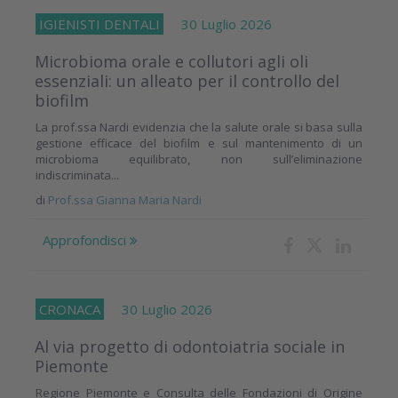
IGIENISTI DENTALI
30 Luglio 2026
Microbioma orale e collutori agli oli
essenziali: un alleato per il controllo del
biofilm
La prof.ssa Nardi evidenzia che la salute orale si basa sulla
gestione efficace del biofilm e sul mantenimento di un
microbioma equilibrato, non sull’eliminazione
indiscriminata...
di
Prof.ssa Gianna Maria Nardi
Approfondisci
CRONACA
30 Luglio 2026
Al via progetto di odontoiatria sociale in
Piemonte
Regione Piemonte e Consulta delle Fondazioni di Origine