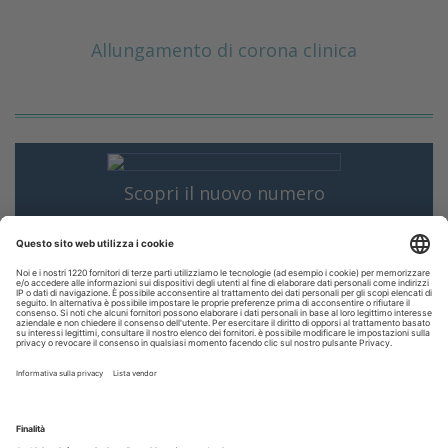
Allungamento di corona clinica
Scopri il nuovo numero