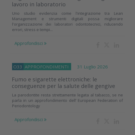
lavoro in laboratorio
Uno studio evidenzia come l'integrazione tra Lean
Management e strumenti digitali possa migliorare
l'organizzazione dei laboratori odontotecnici, riducendo
errori, stress e tempi...
Approfondisci
O33
APPROFONDIMENTI
31 Luglio 2026
Fumo e sigarette elettroniche: le
conseguenze per la salute delle gengive
La parodontite resta strettamente legata al tabacco, se ne
parla in un approfondimento dell’ European Federation of
Periodontology
Approfondisci