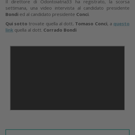
Il direttore di Odontoiatria33 ha registrato, la scorsa
settimana, una video intervista al candidato presidente
Bondi
ed al candidato presidente
Conci
.
Qui sotto
trovate quella al dott
. Tomaso Conci
, a
questo
link
quella al dott.
Corrado Bondi