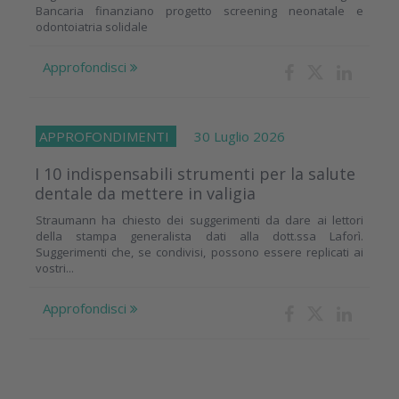
Bancaria finanziano progetto screening neonatale e
odontoiatria solidale
Approfondisci
APPROFONDIMENTI
30 Luglio 2026
I 10 indispensabili strumenti per la salute
dentale da mettere in valigia
Straumann ha chiesto dei suggerimenti da dare ai lettori
della stampa generalista dati alla dott.ssa Laforì.
Suggerimenti che, se condivisi, possono essere replicati ai
vostri...
Approfondisci