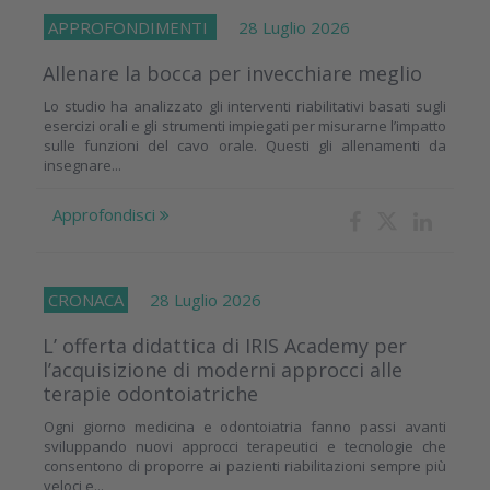
APPROFONDIMENTI
28 Luglio 2026
Allenare la bocca per invecchiare meglio
Lo studio ha analizzato gli interventi riabilitativi basati sugli
esercizi orali e gli strumenti impiegati per misurarne l’impatto
sulle funzioni del cavo orale. Questi gli allenamenti da
insegnare...
Approfondisci
CRONACA
28 Luglio 2026
L’ offerta didattica di IRIS Academy per
l’acquisizione di moderni approcci alle
terapie odontoiatriche
Ogni giorno medicina e odontoiatria fanno passi avanti
sviluppando nuovi approcci terapeutici e tecnologie che
consentono di proporre ai pazienti riabilitazioni sempre più
veloci e...