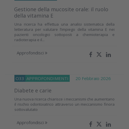
Gestione della mucosite orale: il ruolo
della vitamina E
Una ricerca ha effettua una analisi sistematica della
letteratura per valutare l’impiego della vitamina E nei
pazienti oncologici sottoposti a chemioterapia e
radioterapia e il...
Approfondisci
O33
APPROFONDIMENTI
20 Febbraio 2026
Diabete e carie
Una nuova ricerca chiarisce i meccanismi che aumentano
il rischio odontoiatrico attraverso un meccanismo finora
sottovalutato
Approfondisci