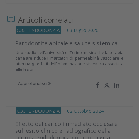
Articoli correlati
O33
ENDODONZIA
03 Luglio 2026
Parodontite apicale e salute sistemica
Uno studio dell’Università di Torino mostra che la terapia
canalare riduce i marcatori di permeabilità vascolare e
attenua gli effetti dell’infiammazione sistemica associata
alle lesioni...
Approfondisci
O33
ENDODONZIA
02 Ottobre 2024
Effetto del carico immediato occlusale
sull'esito clinico e radiografico della
terapia endodontica non chirurgica