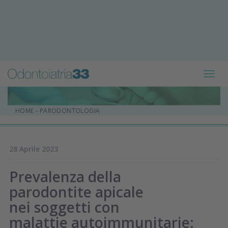
Toggl
navig
HOME
-
PARODONTOLOGIA
28 Aprile 2023
Prevalenza della
parodontite apicale
nei soggetti con
malattie autoimmunitarie: