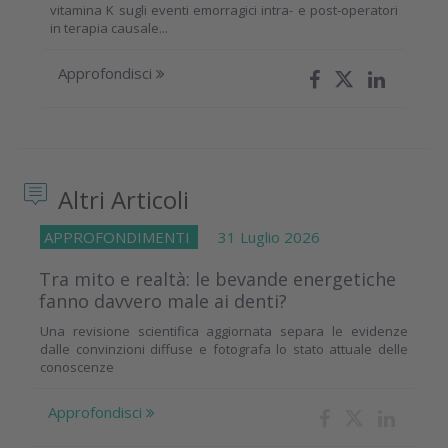
vitamina K sugli eventi emorragici intra- e post-operatori
in terapia causale...
Approfondisci
Altri Articoli
APPROFONDIMENTI
31 Luglio 2026
Tra mito e realtà: le bevande energetiche
fanno davvero male ai denti?
Una revisione scientifica aggiornata separa le evidenze
dalle convinzioni diffuse e fotografa lo stato attuale delle
conoscenze
Approfondisci