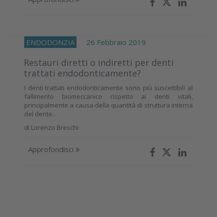
ENDODONZIA
26 Febbraio 2019
Restauri diretti o indiretti per denti
trattati endodonticamente?
I denti trattati endodonticamente sono più suscettibili al
fallimento biomeccanico rispetto ai denti vitali,
principalmente a causa della quantità di struttura interna
del dente...
di
Lorenzo Breschi
Approfondisci