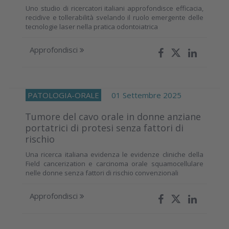
Uno studio di ricercatori italiani approfondisce efficacia,
recidive e tollerabilità svelando il ruolo emergente delle
tecnologie laser nella pratica odontoiatrica
Approfondisci
PATOLOGIA-ORALE
01 Settembre 2025
Tumore del cavo orale in donne anziane
portatrici di protesi senza fattori di
rischio
Una ricerca italiana evidenza le evidenze cliniche della
Field cancerization e carcinoma orale squamocellulare
nelle donne senza fattori di rischio convenzionali
Approfondisci