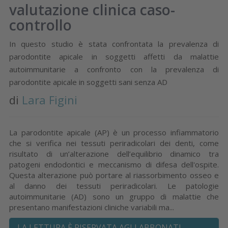
valutazione clinica caso-
controllo
In questo studio è stata confrontata la prevalenza di
parodontite apicale in soggetti affetti da malattie
autoimmunitarie a confronto con la prevalenza di
parodontite apicale in soggetti sani senza AD
di
Lara Figini
La parodontite apicale (AP) è un processo infiammatorio
che si verifica nei tessuti periradicolari dei denti, come
risultato di un’alterazione dell’equilibrio dinamico tra
patogeni endodontici e meccanismo di difesa dell'ospite.
Questa alterazione può portare al riassorbimento osseo e
al danno dei tessuti periradicolari. Le patologie
autoimmunitarie (AD) sono un gruppo di malattie che
presentano manifestazioni cliniche variabili ma...
LA LETTURA È RISERVATA AGLI ABBONATI