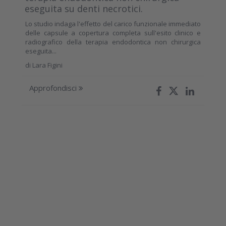
eseguita su denti necrotici.
Lo studio indaga l'effetto del carico funzionale immediato
delle capsule a copertura completa sull'esito clinico e
radiografico della terapia endodontica non chirurgica
eseguita...
di
Lara Figini
Approfondisci