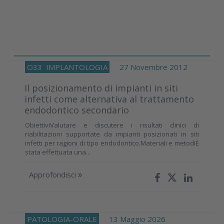
O33
IMPLANTOLOGIA
27 Novembre 2012
Il posizionamento di impianti in siti
infetti come alternativa al trattamento
endodontico secondario
ObiettiviValutare e discutere i risultati clinici di
riabilitazioni supportate da impianti posizionati in siti
infetti per ragioni di tipo endodontico.Materiali e metodiÈ
stata effettuata una...
Approfondisci
PATOLOGIA-ORALE
13 Maggio 2026