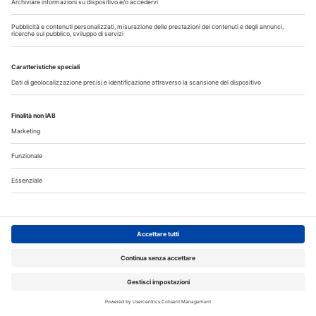
Corsi, Convegni, Eventi
Agosto
2026
Do
Lu
Ma
Me
Gi
Ve
Sa
1
2
3
4
5
6
7
8
9
10
11
12
13
14
15
16
17
18
19
20
21
22
23
24
25
26
27
28
29
30
31
Annunci
CERCO