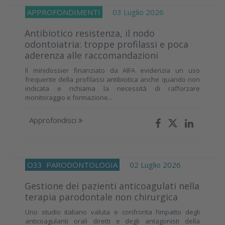
APPROFONDIMENTI
03 Luglio 2026
Antibiotico resistenza, il nodo
odontoiatria: troppe profilassi e poca
aderenza alle raccomandazioni
Il minidossier finanziato da AIFA evidenzia un uso
frequente della profilassi antibiotica anche quando non
indicata e richiama la necessità di rafforzare
monitoraggio e formazione...
Approfondisci
O33
PARODONTOLOGIA
02 Luglio 2026
Gestione dei pazienti anticoagulati nella
terapia parodontale non chirurgica
Uno studio italiano valuta e confronta l’impatto degli
anticoagulanti orali diretti e degli antagonisti della