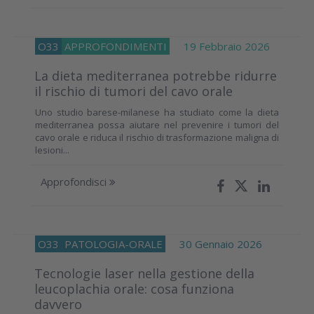
O33
APPROFONDIMENTI
19 Febbraio 2026
La dieta mediterranea potrebbe ridurre
il rischio di tumori del cavo orale
Uno studio barese-milanese ha studiato come la dieta
mediterranea possa aiutare nel prevenire i tumori del
cavo orale e riduca il rischio di trasformazione maligna di
lesioni...
Approfondisci
O33
PATOLOGIA-ORALE
30 Gennaio 2026
Tecnologie laser nella gestione della
leucoplachia orale: cosa funziona
davvero