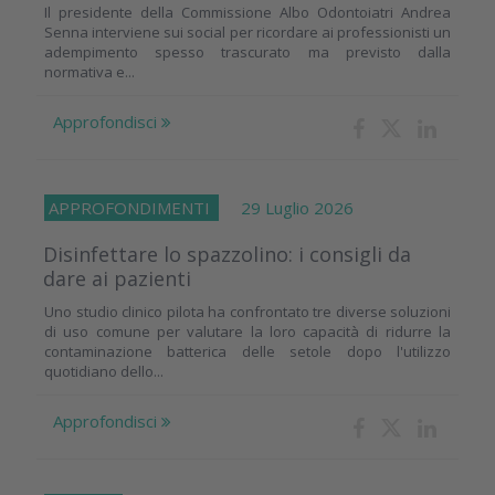
Il presidente della Commissione Albo Odontoiatri Andrea
Senna interviene sui social per ricordare ai professionisti un
adempimento spesso trascurato ma previsto dalla
normativa e...
Approfondisci
APPROFONDIMENTI
29 Luglio 2026
Disinfettare lo spazzolino: i consigli da
dare ai pazienti
Uno studio clinico pilota ha confrontato tre diverse soluzioni
di uso comune per valutare la loro capacità di ridurre la
contaminazione batterica delle setole dopo l'utilizzo
quotidiano dello...
Approfondisci