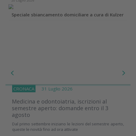
20 Luglio 2026
Speciale sbiancamento domiciliare a cura di Kulzer
CRONACA
31 Luglio 2026
Medicina e odontoiatria, iscrizioni al
semestre aperto: domande entro il 3
agosto
Dal primo settembre iniziano le lezioni del semestre aperto,
queste le novità fino ad ora attivate