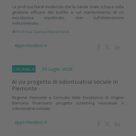
La prof.ssa Nardi evidenzia che la salute orale si basa sulla
gestione efficace del biofilm e sul mantenimento di un
microbioma equilibrato, non sull’eliminazione
indiscriminata...
di
Prof.ssa Gianna Maria Nardi
Approfondisci
CRONACA
30 Luglio 2026
Al via progetto di odontoiatria sociale in
Piemonte
Regione Piemonte e Consulta delle Fondazioni di Origine
Bancaria finanziano progetto screening neonatale e
odontoiatria solidale
Approfondisci