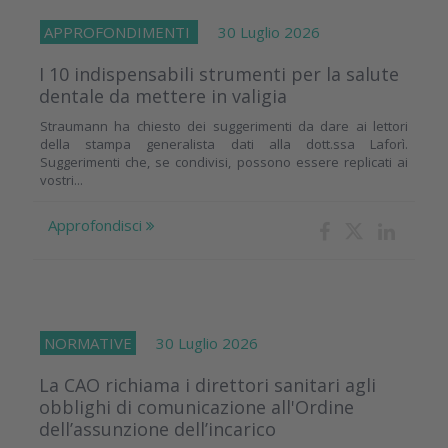
APPROFONDIMENTI
30 Luglio 2026
I 10 indispensabili strumenti per la salute
dentale da mettere in valigia
Straumann ha chiesto dei suggerimenti da dare ai lettori
della stampa generalista dati alla dott.ssa Laforì.
Suggerimenti che, se condivisi, possono essere replicati ai
vostri...
Approfondisci
NORMATIVE
30 Luglio 2026
La CAO richiama i direttori sanitari agli
obblighi di comunicazione all'Ordine
dell’assunzione dell’incarico