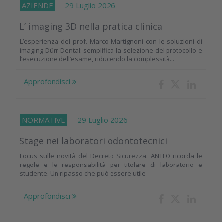
AZIENDE
29 Luglio 2026
L’ imaging 3D nella pratica clinica
L’esperienza del prof. Marco Martignoni con le soluzioni di
imaging Dürr Dental: semplifica la selezione del protocollo e
l’esecuzione dell’esame, riducendo la complessità...
Approfondisci
NORMATIVE
29 Luglio 2026
Stage nei laboratori odontotecnici
Focus sulle novità del Decreto Sicurezza. ANTLO ricorda le
regole e le responsabilità per titolare di laboratorio e
studente. Un ripasso che può essere utile
Approfondisci