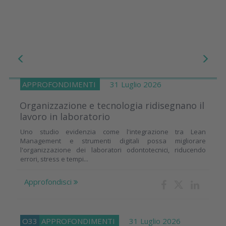
APPROFONDIMENTI
31 Luglio 2026
Organizzazione e tecnologia ridisegnano il
lavoro in laboratorio
Uno studio evidenzia come l'integrazione tra Lean
Management e strumenti digitali possa migliorare
l'organizzazione dei laboratori odontotecnici, riducendo
errori, stress e tempi...
Approfondisci
O33
APPROFONDIMENTI
31 Luglio 2026