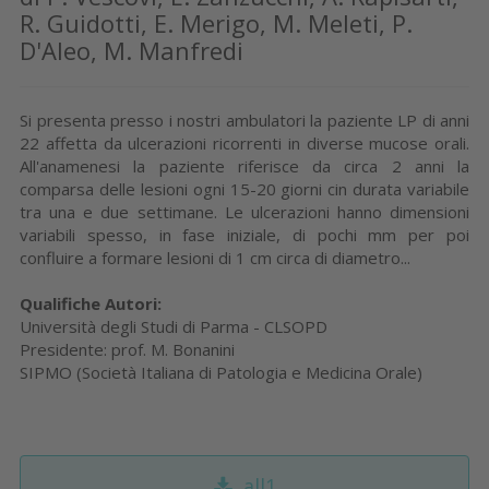
R. Guidotti, E. Merigo, M. Meleti, P.
D'Aleo, M. Manfredi
Si presenta presso i nostri ambulatori la paziente LP di anni
22 affetta da ulcerazioni ricorrenti in diverse mucose orali.
All'anamenesi la paziente riferisce da circa 2 anni la
comparsa delle lesioni ogni 15-20 giorni cin durata variabile
tra una e due settimane. Le ulcerazioni hanno dimensioni
variabili spesso, in fase iniziale, di pochi mm per poi
confluire a formare lesioni di 1 cm circa di diametro...
Qualifiche Autori:
Università degli Studi di Parma - CLSOPD
Presidente: prof. M. Bonanini
SIPMO (Società Italiana di Patologia e Medicina Orale)
all1