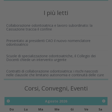
I più letti
Collaborazione odontoiatrica e lavoro subordinato: la
Cassazione traccia il confine
Presentato ai presidenti CAO il nuovo nomenclatore
odontoiatrico
Scuole di specializzazione odontoiatriche, il Collegio dei
Docenti chiede un intervento urgente
Contratti di collaborazione odontoiatrica: i rischi nascosti
nelle clausole che limitano autonomia e continuità delle cure
Corsi, Convegni, Eventi
Agosto
2026
Do
Lu
Ma
Me
Gi
Ve
Sa