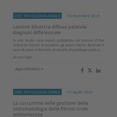
O33
PATOLOGIA-ORALE
16 Dicembre 2021
Lesione bluastra diffusa palatale:
diagnosi differenziale
In uno studio case report, pubblicato sul Journal of the
American Dental Association, gli autori hanno illustrato il
caso di uomo indirizzato al reparto di patologia orale e...
di
Lara Figini
Approfondisci
O33
PATOLOGIA-ORALE
15 Aprile 2021
La curcumina nella gestione della
sintomatologia della fibrosi orale
sottomucosa