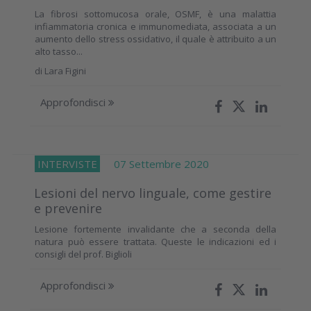
La fibrosi sottomucosa orale, OSMF, è una malattia
infiammatoria cronica e immunomediata, associata a un
aumento dello stress ossidativo, il quale è attribuito a un
alto tasso...
di
Lara Figini
Approfondisci
INTERVISTE
07 Settembre 2020
Lesioni del nervo linguale, come gestire
e prevenire
Lesione fortemente invalidante che a seconda della
natura può essere trattata. Queste le indicazioni ed i
consigli del prof. Biglioli
Approfondisci