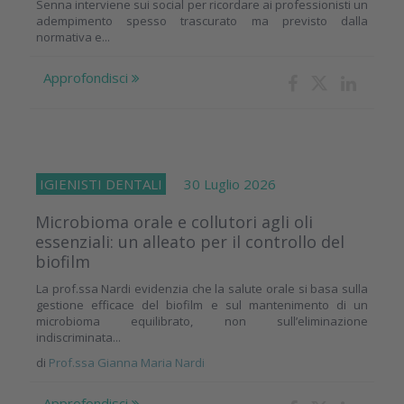
Senna interviene sui social per ricordare ai professionisti un
adempimento spesso trascurato ma previsto dalla
normativa e...
Approfondisci
IGIENISTI DENTALI
30 Luglio 2026
Microbioma orale e collutori agli oli
essenziali: un alleato per il controllo del
biofilm
La prof.ssa Nardi evidenzia che la salute orale si basa sulla
gestione efficace del biofilm e sul mantenimento di un
microbioma equilibrato, non sull’eliminazione
indiscriminata...
di
Prof.ssa Gianna Maria Nardi
Approfondisci