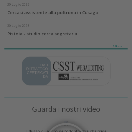
30 Luglio 2026
Cercasi assistente alla poltrona in Cusago
30 Luglio 2026
Pistoia - studio cerca segretaria
Altro...
Guarda i nostri video
Il flusso di lavoro dell’odontoiatra chairside