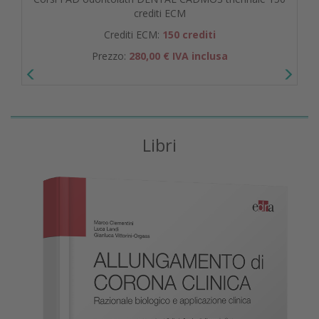
crediti ECM
Crediti ECM:
150 crediti
Prezzo:
280,00 € IVA inclusa
Libri