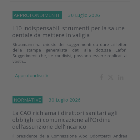
APPROFONDIMENTI
30 Luglio 2026
I 10 indispensabili strumenti per la salute
dentale da mettere in valigia
Straumann ha chiesto dei suggerimenti da dare ai lettori
della stampa generalista dati alla dott.ssa Laforì.
Suggerimenti che, se condivisi, possono essere replicati ai
vostri...
Approfondisci
NORMATIVE
30 Luglio 2026
La CAO richiama i direttori sanitari agli
obblighi di comunicazione all'Ordine
dell’assunzione dell’incarico
Il presidente della Commissione Albo Odontoiatri Andrea