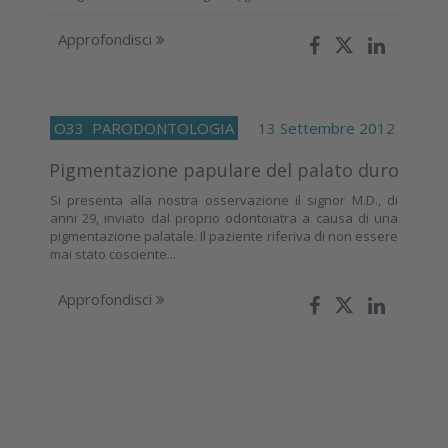
Approfondisci
O33
PARODONTOLOGIA
13 Settembre 2012
Pigmentazione papulare del palato duro
Si presenta alla nostra osservazione il signor M.D., di
anni 29, inviato dal proprio odontoiatra a causa di una
pigmentazione palatale. Il paziente riferiva di non essere
mai stato cosciente...
Approfondisci