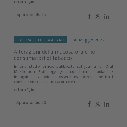
di
Lara Figini
Approfondisci
O33
PATOLOGIA-ORALE
30 Maggio 2022
Alterazioni della mucosa orale nei
consumatori di tabacco
In uno studio clinico, pubblicato sul Journal of Oral
Maxillofacial Pathology, gli autori hanno studiato e
indagato se vi potesse essere una correlazione tra i
cambiamenti della mucosa orale e il...
di
Lara Figini
Approfondisci