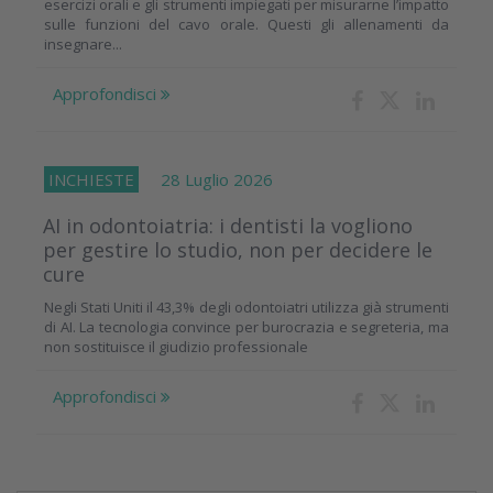
esercizi orali e gli strumenti impiegati per misurarne l’impatto
sulle funzioni del cavo orale. Questi gli allenamenti da
insegnare...
Approfondisci
INCHIESTE
28 Luglio 2026
AI in odontoiatria: i dentisti la vogliono
per gestire lo studio, non per decidere le
cure
Negli Stati Uniti il 43,3% degli odontoiatri utilizza già strumenti
di AI. La tecnologia convince per burocrazia e segreteria, ma
non sostituisce il giudizio professionale
Approfondisci