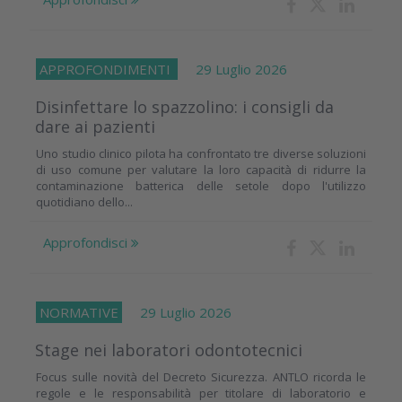
APPROFONDIMENTI
29 Luglio 2026
Disinfettare lo spazzolino: i consigli da
dare ai pazienti
Uno studio clinico pilota ha confrontato tre diverse soluzioni
di uso comune per valutare la loro capacità di ridurre la
contaminazione batterica delle setole dopo l'utilizzo
quotidiano dello...
Approfondisci
NORMATIVE
29 Luglio 2026
Stage nei laboratori odontotecnici
Focus sulle novità del Decreto Sicurezza. ANTLO ricorda le
regole e le responsabilità per titolare di laboratorio e