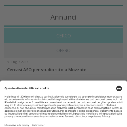
Annunci
CERCO
OFFRO
31 Luglio 2026
Cercasi ASO per studio sito a Mozzate
30 Luglio 2026
Cercasi assistente alla poltrona in Cusago
30 Luglio 2026
Pistoia - studio cerca segretaria
Altro...