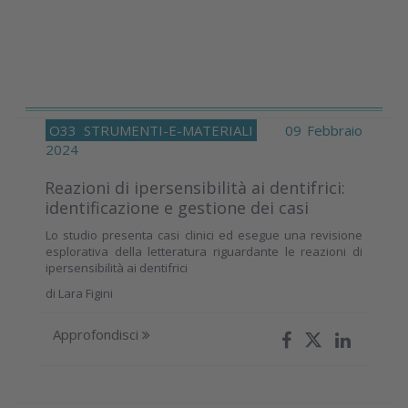
O33
STRUMENTI-E-MATERIALI
09 Febbraio
2024
Reazioni di ipersensibilità ai dentifrici:
identificazione e gestione dei casi
Lo studio presenta casi clinici ed esegue una revisione
esplorativa della letteratura riguardante le reazioni di
ipersensibilità ai dentifrici
di
Lara Figini
Approfondisci