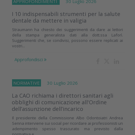
APPROFONDIMENTI
30 Luglio 2026
I 10 indispensabili strumenti per la salute
dentale da mettere in valigia
Straumann ha chiesto dei suggerimenti da dare ai lettori
della stampa generalista dati alla dott.ssa Laforì.
Suggerimenti che, se condivisi, possono essere replicati ai
vostri...
Approfondisci
NORMATIVE
30 Luglio 2026
La CAO richiama i direttori sanitari agli
obblighi di comunicazione all'Ordine
dell’assunzione dell’incarico
Il presidente della Commissione Albo Odontoiatri Andrea
Senna interviene sui social per ricordare ai professionisti un
adempimento spesso trascurato ma previsto dalla
normativa e...