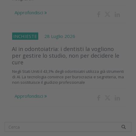
Approfondisci
INCHIESTE
28 Luglio 2026
AI in odontoiatria: i dentisti la vogliono
per gestire lo studio, non per decidere le
cure
Negli Stati Uniti il 43,3% degli odontoiatri utilizza già strumenti
di AI. La tecnologia convince per burocrazia e segreteria, ma
non sostituisce il giudizio professionale
Approfondisci