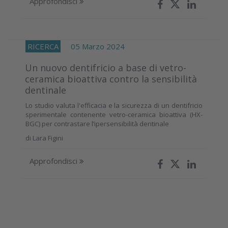
Approfondisci
RICERCA
05 Marzo 2024
Un nuovo dentifricio a base di vetro-
ceramica bioattiva contro la sensibilità
dentinale
Lo studio valuta l'efficacia e la sicurezza di un dentifricio
sperimentale contenente vetro-ceramica bioattiva (HX-
BGC) per contrastare l’ipersensibilità dentinale
di
Lara Figini
Approfondisci