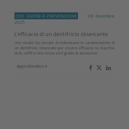
O33
IGIENE-E-PREVENZIONE
09 Dicembre
2025
L’efficacia di un dentifricio sbiancante
Uno studio ha cercato di individuare le caratteristiche di
un dentifricio sbiancate per essere efficacia su macchie
di tè, caffè e vino rosso ed il grado di abrasione
Approfondisci