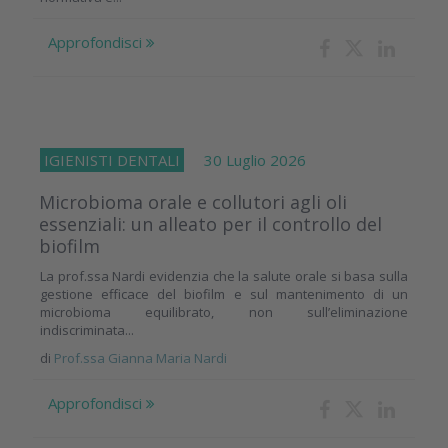
Approfondisci
IGIENISTI DENTALI
30 Luglio 2026
Microbioma orale e collutori agli oli
essenziali: un alleato per il controllo del
biofilm
La prof.ssa Nardi evidenzia che la salute orale si basa sulla
gestione efficace del biofilm e sul mantenimento di un
microbioma equilibrato, non sull’eliminazione
indiscriminata...
di
Prof.ssa Gianna Maria Nardi
Approfondisci