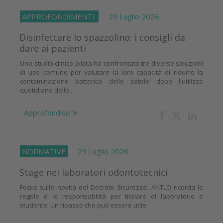
APPROFONDIMENTI
29 Luglio 2026
Disinfettare lo spazzolino: i consigli da
dare ai pazienti
Uno studio clinico pilota ha confrontato tre diverse soluzioni
di uso comune per valutare la loro capacità di ridurre la
contaminazione batterica delle setole dopo l'utilizzo
quotidiano dello...
Approfondisci
NORMATIVE
29 Luglio 2026
Stage nei laboratori odontotecnici
Focus sulle novità del Decreto Sicurezza. ANTLO ricorda le
regole e le responsabilità per titolare di laboratorio e
studente. Un ripasso che può essere utile