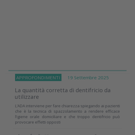
APPROFONDIMENTI
19 Settembre 2025
La quantità corretta di dentifricio da
utilizzare
L’ADA interviene per fare chiarezza spiegando ai pazienti
che è la tecnica di spazzolamento a rendere efficace
l’igiene orale domiciliare e che troppo dentifricio può
provocare effetti opposti