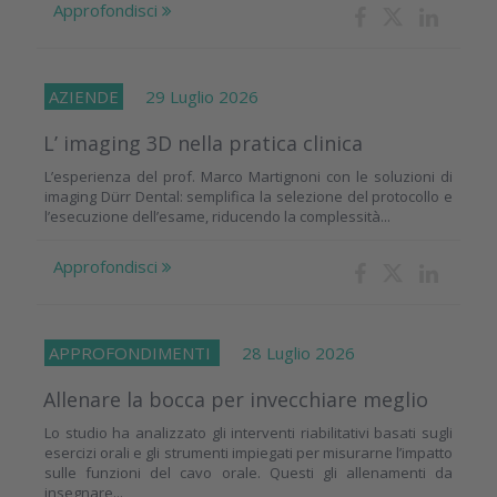
Approfondisci
AZIENDE
29 Luglio 2026
L’ imaging 3D nella pratica clinica
L’esperienza del prof. Marco Martignoni con le soluzioni di
imaging Dürr Dental: semplifica la selezione del protocollo e
l’esecuzione dell’esame, riducendo la complessità...
Approfondisci
APPROFONDIMENTI
28 Luglio 2026
Allenare la bocca per invecchiare meglio
Lo studio ha analizzato gli interventi riabilitativi basati sugli
esercizi orali e gli strumenti impiegati per misurarne l’impatto
sulle funzioni del cavo orale. Questi gli allenamenti da
insegnare...