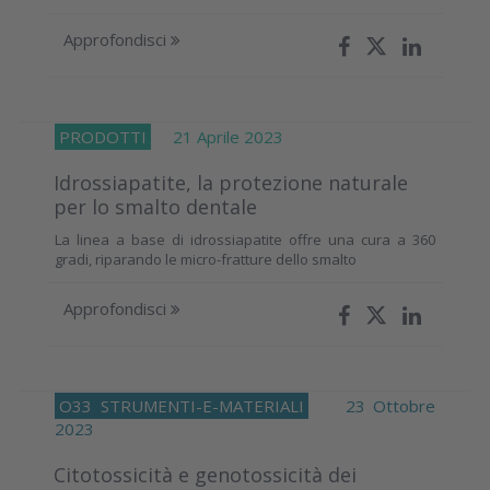
Approfondisci
PRODOTTI
21 Aprile 2023
Idrossiapatite, la protezione naturale
per lo smalto dentale
La linea a base di idrossiapatite offre una cura a 360
gradi, riparando le micro-fratture dello smalto
Approfondisci
O33
STRUMENTI-E-MATERIALI
23 Ottobre
2023
Citotossicità e genotossicità dei