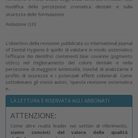
modifica della percezione cromatica dentale e sulla
sicurezza delle formulazioni
Redazione O33
L’obiettivo della revisione pubblicata su International Journal
of Dental Hygiene è quello di valutare in modo sistematico
l’efficacia dei dentifrici contenenti blue covarine (pigmento
ottico) nel miglioramento del colore dentale e nella
percezione di maggiore luminosità, nonché di analizzarne il
profilo di sicurezza e i potenziali effetti collaterali. Come
sottolineano gli stessi autori, “questa revisione sistematica
e...
LA LETTURA È RISERVATA AGLI ABBONATI
ATTENZIONE:
Come altre realtà leader nei settori di riferimento,
siamo convinti del valore della qualità