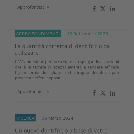
Approfondisci
APPROFONDIMENTI
19 Settembre 2025
La quantità corretta di dentifricio da
utilizzare
L’ADA interviene per fare chiarezza spiegando ai pazienti
che è la tecnica di spazzolamento a rendere efficace
l’igiene orale domiciliare e che troppo dentifricio può
provocare effetti opposti
Approfondisci
RICERCA
05 Marzo 2024
Un nuovo dentifricio a base di vetro-