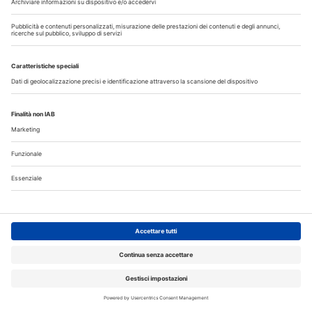
Agosto
2026
Do
Lu
Ma
Me
Gi
Ve
Sa
1
2
3
4
5
6
7
8
9
10
11
12
13
14
15
16
17
18
19
20
21
22
23
24
25
26
27
28
29
30
31
Annunci
CERCO
OFFRO