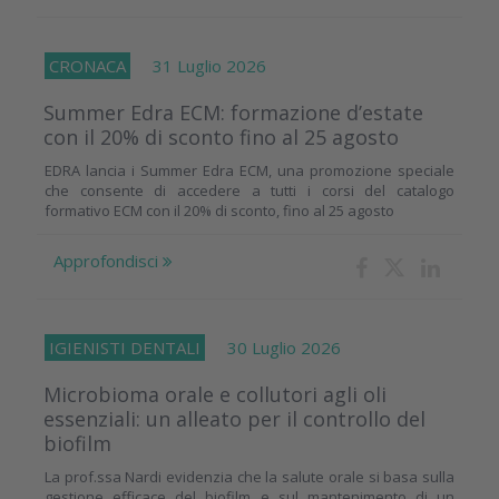
CRONACA
31 Luglio 2026
Summer Edra ECM: formazione d’estate
con il 20% di sconto fino al 25 agosto
EDRA lancia i Summer Edra ECM, una promozione speciale
che consente di accedere a tutti i corsi del catalogo
formativo ECM con il 20% di sconto, fino al 25 agosto
Approfondisci
IGIENISTI DENTALI
30 Luglio 2026
Microbioma orale e collutori agli oli
essenziali: un alleato per il controllo del
biofilm
La prof.ssa Nardi evidenzia che la salute orale si basa sulla
gestione efficace del biofilm e sul mantenimento di un