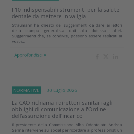
I 10 indispensabili strumenti per la salute
dentale da mettere in valigia
Straumann ha chiesto dei suggerimenti da dare ai lettori
della stampa generalista dati alla dott.ssa Laforì.
Suggerimenti che, se condivisi, possono essere replicati ai
vostri...
Approfondisci
NORMATIVE
30 Luglio 2026
La CAO richiama i direttori sanitari agli
obblighi di comunicazione all'Ordine
dell’assunzione dell’incarico
Il presidente della Commissione Albo Odontoiatri Andrea
Senna interviene sui social per ricordare ai professionisti un