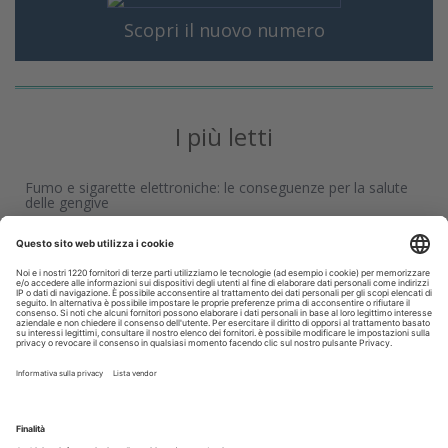
Scopri il nuovo numero
I più letti
Fumo e sigarette elettroniche: le conseguenze per la salute
delle gengive
Tra mito e realtà: le bevande energetiche fanno davvero
male ai denti?
Organizzazione e tecnologia ridisegnano il lavoro in
laboratorio
Medicina e odontoiatria, iscrizioni al semestre aperto:
domande entro il 3 agosto
Corsi, Convegni, Eventi