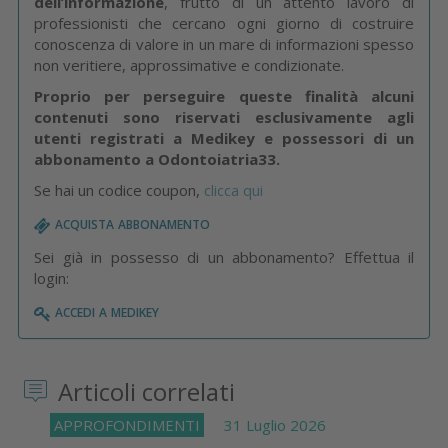
dell’informazione
, frutto di un attento lavoro di
professionisti che cercano ogni giorno di costruire
conoscenza di valore in un mare di informazioni spesso
non veritiere, approssimative e condizionate.
Proprio per perseguire queste finalità alcuni
contenuti sono riservati esclusivamente agli
utenti registrati a Medikey e possessori di un
abbonamento a Odontoiatria33.
Se hai un codice coupon,
clicca qui
acquista abbonamento
Sei già in possesso di un abbonamento? Effettua il
login:
accedi a medikey
Articoli correlati
APPROFONDIMENTI
31 Luglio 2026