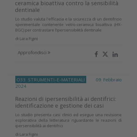
ceramica bioattiva contro la sensibilità
dentinale
Lo studio valuta l'efficacia e la sicurezza di un dentifricio
sperimentale contenente vetro-ceramica bioattiva (HX-
BGC) per contrastare l’ipersensibilità dentinale
di
Lara Figini
Approfondisci
O33
STRUMENTI-E-MATERIALI
09 Febbraio
2024
Reazioni di ipersensibilità ai dentifrici:
identificazione e gestione dei casi
Lo studio presenta casi clinici ed esegue una revisione
esplorativa della letteratura riguardante le reazioni di
ipersensibilità ai dentifrici
di
Lara Figini