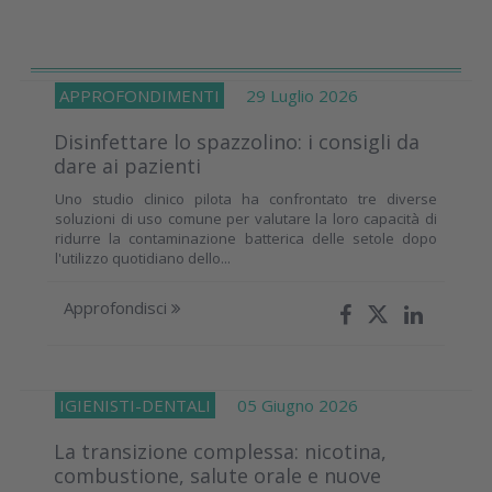
APPROFONDIMENTI
29 Luglio 2026
Disinfettare lo spazzolino: i consigli da
dare ai pazienti
Uno studio clinico pilota ha confrontato tre diverse
soluzioni di uso comune per valutare la loro capacità di
ridurre la contaminazione batterica delle setole dopo
l'utilizzo quotidiano dello...
Approfondisci
IGIENISTI-DENTALI
05 Giugno 2026
La transizione complessa: nicotina,
combustione, salute orale e nuove