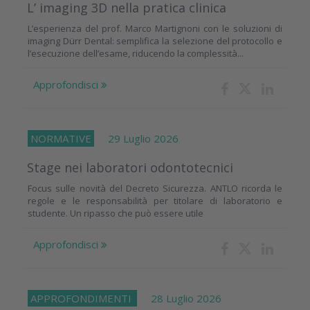
L’ imaging 3D nella pratica clinica
L’esperienza del prof. Marco Martignoni con le soluzioni di
imaging Dürr Dental: semplifica la selezione del protocollo e
l’esecuzione dell’esame, riducendo la complessità...
Approfondisci
NORMATIVE
29 Luglio 2026
Stage nei laboratori odontotecnici
Focus sulle novità del Decreto Sicurezza. ANTLO ricorda le
regole e le responsabilità per titolare di laboratorio e
studente. Un ripasso che può essere utile
Approfondisci
APPROFONDIMENTI
28 Luglio 2026