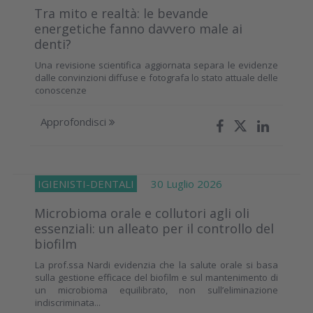
Tra mito e realtà: le bevande
energetiche fanno davvero male ai
denti?
Una revisione scientifica aggiornata separa le evidenze
dalle convinzioni diffuse e fotografa lo stato attuale delle
conoscenze
Approfondisci
IGIENISTI-DENTALI
30 Luglio 2026
Microbioma orale e collutori agli oli
essenziali: un alleato per il controllo del
biofilm
La prof.ssa Nardi evidenzia che la salute orale si basa
sulla gestione efficace del biofilm e sul mantenimento di
un microbioma equilibrato, non sull’eliminazione
indiscriminata...