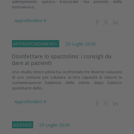
adempimento spesso trascurato ma previsto dalla
normativa e...
Approfondisci
APPROFONDIMENTI
29 Luglio 2026
Disinfettare lo spazzolino: i consigli da
dare ai pazienti
Uno studio clinico pilota ha confrontato tre diverse soluzioni
di uso comune per valutare la loro capacità di ridurre la
contaminazione batterica delle setole dopo l'utilizzo
quotidiano dello...
Approfondisci
AZIENDE
29 Luglio 2026