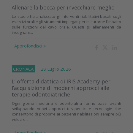
Allenare la bocca per invecchiare meglio
Lo studio ha analizzato gli interventi riabilitativi basati sugli
esercizi orali e gli strumenti impiegati per misurarne l’impatto
sulle funzioni del cavo orale. Questi gli allenamenti da
insegnare...
Approfondisci
CRONACA
28 Luglio 2026
L’ offerta didattica di IRIS Academy per
l’acquisizione di moderni approcci alle
terapie odontoiatriche
Ogni giorno medicina e odontoiatria fanno passi avanti
sviluppando nuovi approcci terapeutici e tecnologie che
consentono di proporre ai pazienti riabilitazioni sempre più
veloci e...
Approfondisci