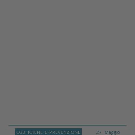
O33
IGIENE-E-PREVENZIONE
27 Maggio