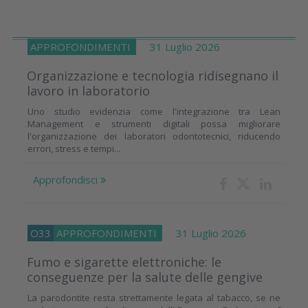
APPROFONDIMENTI
31 Luglio 2026
Organizzazione e tecnologia ridisegnano il
lavoro in laboratorio
Uno studio evidenzia come l'integrazione tra Lean
Management e strumenti digitali possa migliorare
l'organizzazione dei laboratori odontotecnici, riducendo
errori, stress e tempi...
Approfondisci
O33
APPROFONDIMENTI
31 Luglio 2026
Fumo e sigarette elettroniche: le
conseguenze per la salute delle gengive
La parodontite resta strettamente legata al tabacco, se ne