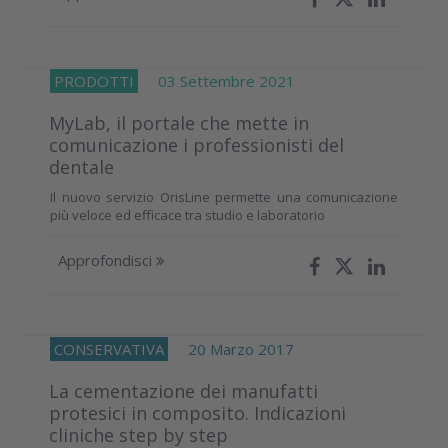
PRODOTTI
03 Settembre 2021
MyLab, il portale che mette in
comunicazione i professionisti del
dentale
Il nuovo servizio OrisLine permette una comunicazione
più veloce ed efficace tra studio e laboratorio
Approfondisci
CONSERVATIVA
20 Marzo 2017
La cementazione dei manufatti
protesici in composito. Indicazioni
cliniche step by step