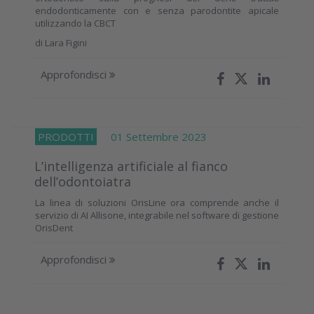
endodonticamente con e senza parodontite apicale
utilizzando la CBCT
di
Lara Figini
Approfondisci
PRODOTTI
01 Settembre 2023
L’intelligenza artificiale al fianco
dell’odontoiatra
La linea di soluzioni OrisLine ora comprende anche il
servizio di AI Allisone, integrabile nel software di gestione
OrisDent
Approfondisci