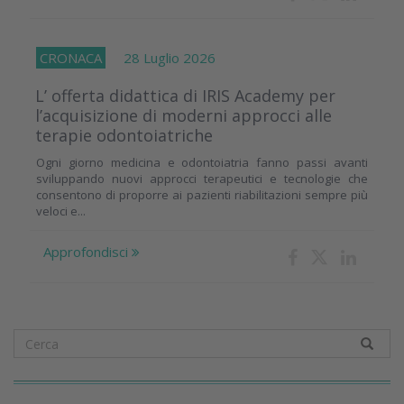
CRONACA
28 Luglio 2026
L’ offerta didattica di IRIS Academy per
l’acquisizione di moderni approcci alle
terapie odontoiatriche
Ogni giorno medicina e odontoiatria fanno passi avanti
sviluppando nuovi approcci terapeutici e tecnologie che
consentono di proporre ai pazienti riabilitazioni sempre più
veloci e...
Approfondisci