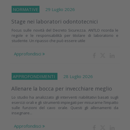
NORMATIVE
29 Luglio 2026
Stage nei laboratori odontotecnici
Focus sulle novità del Decreto Sicurezza. ANTLO ricorda le
regole e le responsabilità per titolare di laboratorio e
studente. Un ripasso che può essere utile
Approfondisci
APPROFONDIMENTI
28 Luglio 2026
Allenare la bocca per invecchiare meglio
Lo studio ha analizzato gli interventi riabilitativi basati sugli
esercizi orali e gli strumenti impiegati per misurarne l’impatto
sulle funzioni del cavo orale. Questi gli allenamenti da
insegnare...
Approfondisci