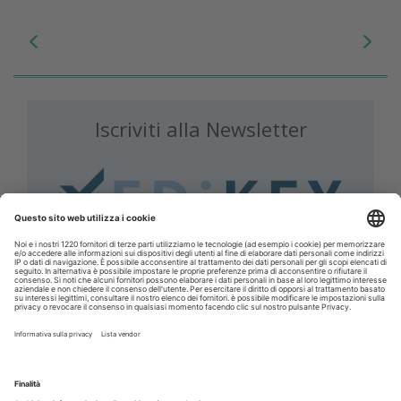
Iscriviti alla Newsletter
Iscriviti gratuitamente al servizio per ricevere la
nostra newsletter quotidiana con le notizie del
giorno. Oppure accedi al tuo account Medikey
per consultare i contenuti a te riservati
ACCEDI