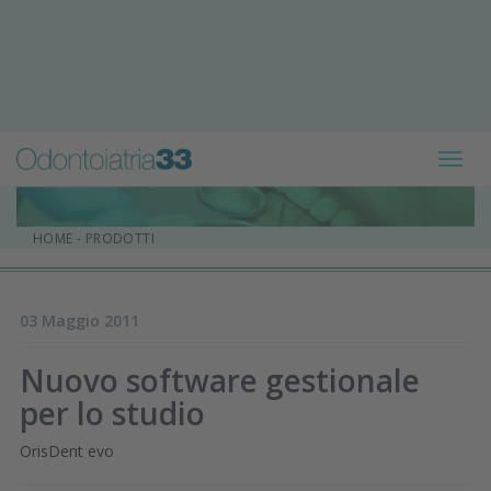
Toggl
navig
HOME
-
PRODOTTI
03 Maggio 2011
Nuovo software gestionale
per lo studio
OrisDent evo