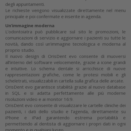
degli appuntamenti.
Le richieste vengono visualizzate direttamente nel menu
principale e poi confermate e inserite in agenda.
Un’immagine moderna
L’odontoiatra può pubblicare sul sito le promozioni, le
comunicazioni di servizio e aggiornare i pazienti su tutte le
novità, dando così un’immagine tecnologica e moderna al
proprio studio.
Il nuovo design di OrisDent evo consente di muoversi
all’interno del software velocemente, grazie a icone grandi
e intuitive. Lo schema dentale si arricchisce di nuove
rappresentazioni grafiche, come le protesi mobili e gli
scheletrati, visualizzabili in cartella sulla grafica delle arcate.
OrisDent evo garantisce stabilità grazie al nuovo database
in SQL e si adatta perfettamente alle più moderne
risoluzioni video e ai monitor 16:9.
OrisDent evo consente di visualizzare le cartelle cliniche dei
pazienti, i dati dello studio e l’agenda, direttamente su
iPhone e iPad garantendo estrema portabilità e
permettendo al dentista di aggiornare i propri dati in ogni
momento e in qualsiasi luogo.