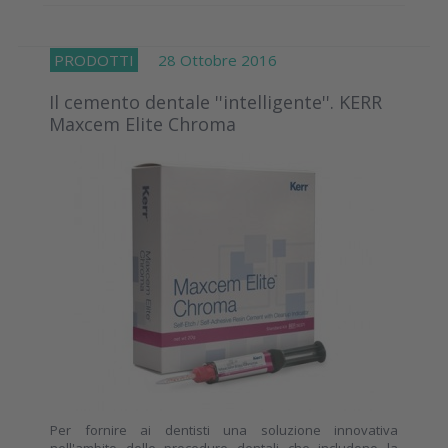
PRODOTTI
28 Ottobre 2016
Il cemento dentale ''intelligente''. KERR
Maxcem Elite Chroma
Per fornire ai dentisti una soluzione innovativa
nell'ambito delle procedure dentali che includono la