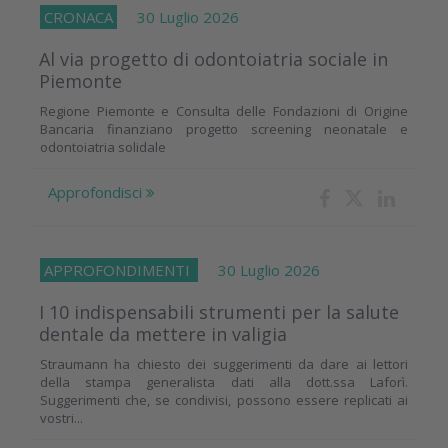
CRONACA
30 Luglio 2026
Al via progetto di odontoiatria sociale in
Piemonte
Regione Piemonte e Consulta delle Fondazioni di Origine
Bancaria finanziano progetto screening neonatale e
odontoiatria solidale
Approfondisci
APPROFONDIMENTI
30 Luglio 2026
I 10 indispensabili strumenti per la salute
dentale da mettere in valigia
Straumann ha chiesto dei suggerimenti da dare ai lettori
della stampa generalista dati alla dott.ssa Laforì.
Suggerimenti che, se condivisi, possono essere replicati ai
vostri...