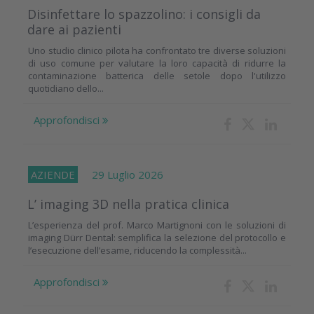
Disinfettare lo spazzolino: i consigli da
dare ai pazienti
Uno studio clinico pilota ha confrontato tre diverse soluzioni
di uso comune per valutare la loro capacità di ridurre la
contaminazione batterica delle setole dopo l'utilizzo
quotidiano dello...
Approfondisci
AZIENDE
29 Luglio 2026
L’ imaging 3D nella pratica clinica
L’esperienza del prof. Marco Martignoni con le soluzioni di
imaging Dürr Dental: semplifica la selezione del protocollo e
l’esecuzione dell’esame, riducendo la complessità...
Approfondisci