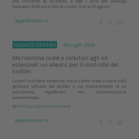
che consente di accedere a tutti i corsi del catalogo
formativo ECM con il 20% di sconto, fino al 25 agosto
Approfondisci
IGIENISTI DENTALI
30 Luglio 2026
Microbioma orale e collutori agli oli
essenziali: un alleato per il controllo del
biofilm
La prof.ssa Nardi evidenzia che la salute orale si basa sulla
gestione efficace del biofilm e sul mantenimento di un
microbioma equilibrato, non sull’eliminazione
indiscriminata...
di
Prof.ssa Gianna Maria Nardi
Approfondisci