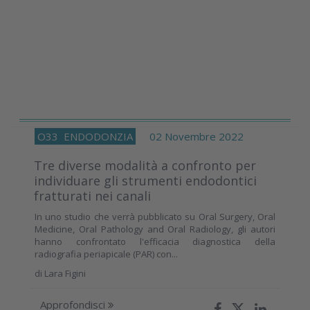
O33
ENDODONZIA
02 Novembre 2022
Tre diverse modalità a confronto per
individuare gli strumenti endodontici
fratturati nei canali
In uno studio che verrà pubblicato su Oral Surgery, Oral
Medicine, Oral Pathology and Oral Radiology, gli autori
hanno confrontato l'efficacia diagnostica della
radiografia periapicale (PAR) con...
di
Lara Figini
Approfondisci