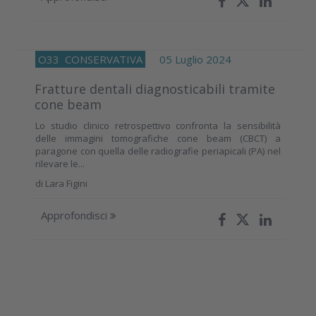
O33
CONSERVATIVA
05 Luglio 2024
Fratture dentali diagnosticabili tramite
cone beam
Lo studio clinico retrospettivo confronta la sensibilità
delle immagini tomografiche cone beam (CBCT) a
paragone con quella delle radiografie periapicali (PA) nel
rilevare le...
di
Lara Figini
Approfondisci