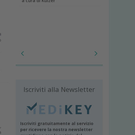
a cura di Kulzer
a
o
Iscriviti alla Newsletter
Iscriviti gratuitamente al servizio
,
per ricevere la nostra newsletter
a