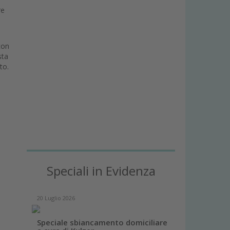
re
con
sta
ato.
Speciali in Evidenza
20 Luglio 2026
Speciale sbiancamento domiciliare