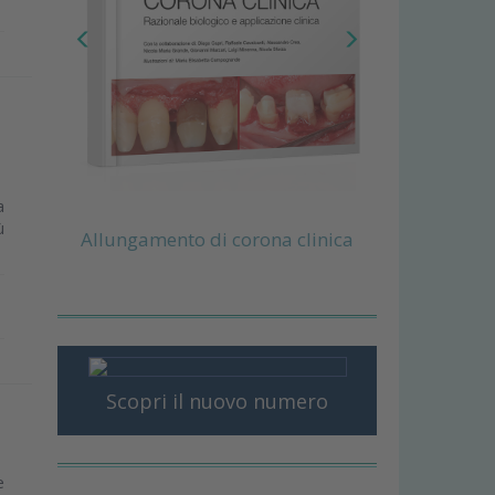
a
ù
Allungamento di corona clinica
Scopri il nuovo numero
e