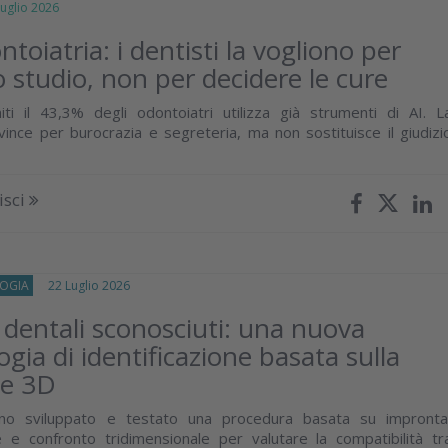
glio 2026
ntoiatria: i dentisti la vogliono per
o studio, non per decidere le cure
iti il 43,3% degli odontoiatri utilizza già strumenti di AI. L
vince per burocrazia e segreteria, ma non sostituisce il giudizi
isci
OGIA
22 Luglio 2026
 dentali sconosciuti: una nuova
gia di identificazione basata sulla
ne 3D
nno sviluppato e testato una procedura basata su impronta
ne e confronto tridimensionale per valutare la compatibilità tr