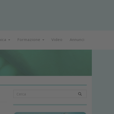
nica
Formazione
Video
Annunci