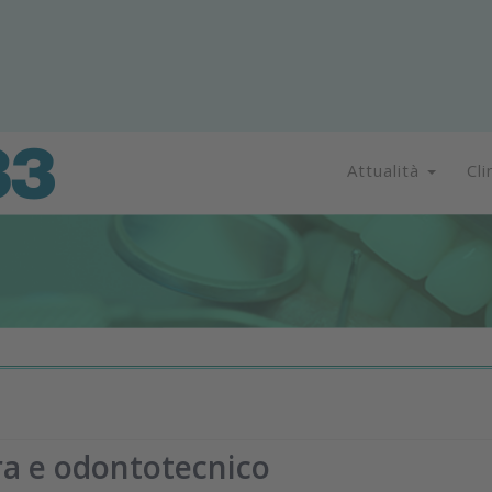
Attualità
Cli
tra e odontotecnico