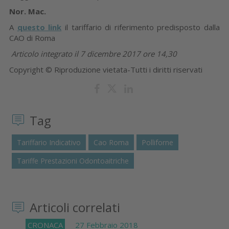
Nor. Mac.
A
questo link
il tariffario di riferimento predisposto dalla
CAO di Roma
Articolo integrato il 7 dicembre 2017 ore 14,30
Copyright © Riproduzione vietata-Tutti i diritti riservati
Tag
Tariffario Indicativo
Cao Roma
Polliforne
Tariffe Prestazioni Odontoaitriche
Articoli correlati
CRONACA
27 Febbraio 2018