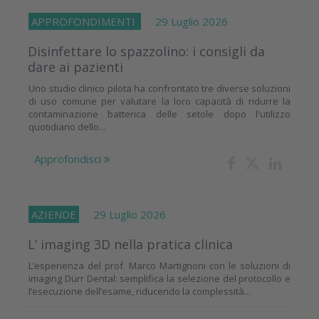
APPROFONDIMENTI
29 Luglio 2026
Disinfettare lo spazzolino: i consigli da
dare ai pazienti
Uno studio clinico pilota ha confrontato tre diverse soluzioni
di uso comune per valutare la loro capacità di ridurre la
contaminazione batterica delle setole dopo l'utilizzo
quotidiano dello...
Approfondisci
AZIENDE
29 Luglio 2026
L’ imaging 3D nella pratica clinica
L’esperienza del prof. Marco Martignoni con le soluzioni di
imaging Dürr Dental: semplifica la selezione del protocollo e
l’esecuzione dell’esame, riducendo la complessità...