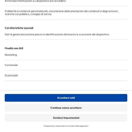
Allungamento di corona clinica
Scopri il nuovo numero