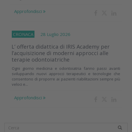
Approfondisci
CRONACA
28 Luglio 2026
L’ offerta didattica di IRIS Academy per
l’acquisizione di moderni approcci alle
terapie odontoiatriche
Ogni giorno medicina e odontoiatria fanno passi avanti
sviluppando nuovi approcci terapeutici e tecnologie che
consentono di proporre ai pazienti riabilitazioni sempre più
veloci e...
Approfondisci