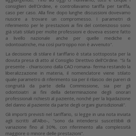
consiglieri dell'Ordine, e controllavamo tariffa per tariffa,
caso per caso. Alla fine dopo lunghe discussioni dovevamo
riuscire a trovare un compromesso. I parametri di
riferimento per le prestazioni ai fini del contenzioso sono
già stati stilati per molte professioni e doveva essere fatto
a livello nazionale anche per quelle mediche e
odontoiatriche, ma così purtroppo non è avvenuto".
La decisione di stilare il tariffario è stata sottoposta per la
dovuta presa di atto al Consiglio Direttivo dell'Ordine. "Si fa
presente - chiariscono dalla CAO romana- ferma restando la
liberalizzazione in materia, il nomenclatore viene stilato
quale parametro di riferimento sia per il rilascio dei pareri di
congruità da parte della Commissione, sia per gli
odontoiatri ai fini della determinazione degli onorari
professionali richiesti al paziente, nonché per la liquidazione
del danno al paziente da parte degli organi giurisdizionali".
Gli importi previsti nel tariffario, si legge in una nota inviata
agli iscritti all'Albo-, "sono da intendersi suscettibili di
variazione fino al 30%, con riferimento alla complessità
maggiore o minore delle prestazioni".