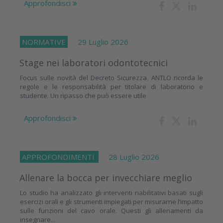
Approfondisci
NORMATIVE
29 Luglio 2026
Stage nei laboratori odontotecnici
Focus sulle novità del Decreto Sicurezza. ANTLO ricorda le
regole e le responsabilità per titolare di laboratorio e
studente. Un ripasso che può essere utile
Approfondisci
APPROFONDIMENTI
28 Luglio 2026
Allenare la bocca per invecchiare meglio
Lo studio ha analizzato gli interventi riabilitativi basati sugli
esercizi orali e gli strumenti impiegati per misurarne l’impatto
sulle funzioni del cavo orale. Questi gli allenamenti da
insegnare...