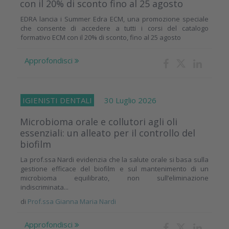
con il 20% di sconto fino al 25 agosto
EDRA lancia i Summer Edra ECM, una promozione speciale
che consente di accedere a tutti i corsi del catalogo
formativo ECM con il 20% di sconto, fino al 25 agosto
Approfondisci
IGIENISTI DENTALI
30 Luglio 2026
Microbioma orale e collutori agli oli
essenziali: un alleato per il controllo del
biofilm
La prof.ssa Nardi evidenzia che la salute orale si basa sulla
gestione efficace del biofilm e sul mantenimento di un
microbioma equilibrato, non sull’eliminazione
indiscriminata...
di
Prof.ssa Gianna Maria Nardi
Approfondisci