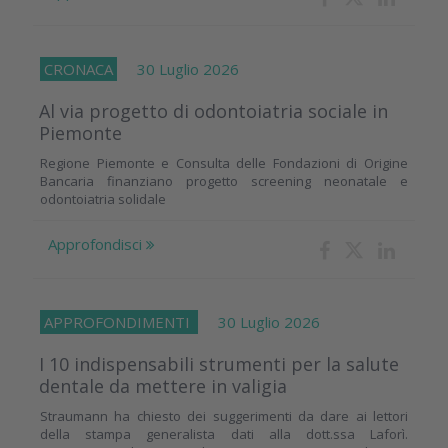
CRONACA
30 Luglio 2026
Al via progetto di odontoiatria sociale in
Piemonte
Regione Piemonte e Consulta delle Fondazioni di Origine
Bancaria finanziano progetto screening neonatale e
odontoiatria solidale
Approfondisci
APPROFONDIMENTI
30 Luglio 2026
I 10 indispensabili strumenti per la salute
dentale da mettere in valigia
Straumann ha chiesto dei suggerimenti da dare ai lettori
della stampa generalista dati alla dott.ssa Laforì.