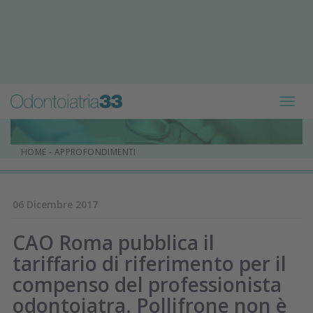
Toggl
navig
HOME
-
APPROFONDIMENTI
06 Dicembre 2017
CAO Roma pubblica il
tariffario di riferimento per il
compenso del professionista
odontoiatra. Pollifrone non è