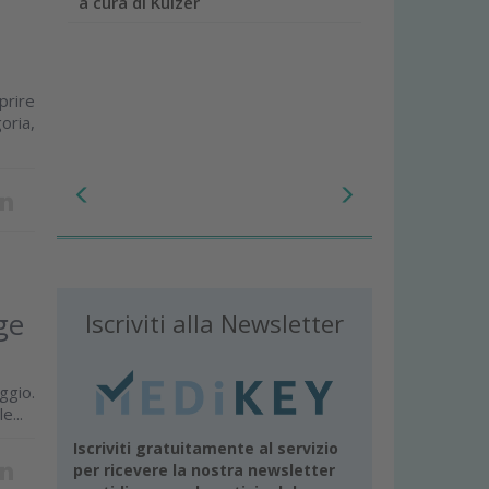
a cura di Kulzer
prire
oria,
ge
Iscriviti alla Newsletter
ggio.
e...
Iscriviti gratuitamente al servizio
per ricevere la nostra newsletter