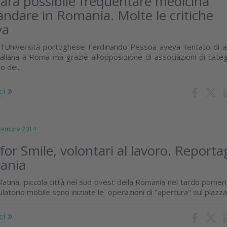
arà possibile frequentare medicina
 andare in Romania. Molte le critiche
va
 l'Università portoghese Ferdinando Pessoa aveva tentato di a
taliana a Roma ma grazie all'opposizione di associazioni di categ
 dei...
ci
embre 2014
for Smile, volontari al lavoro. Reporta
ania
Slatina, piccola città nel sud ovest della Romania nel tardo pomeri
atorio mobile sono iniziate le operazioni di "apertura" sul piazzal
ci