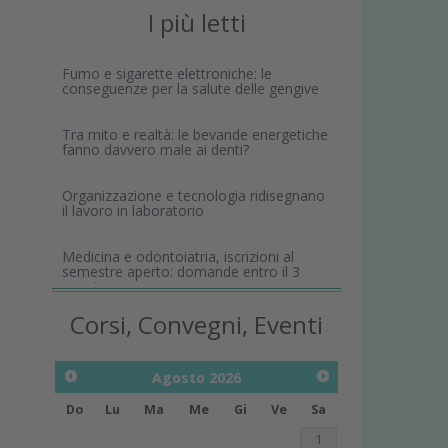
I più letti
Fumo e sigarette elettroniche: le
conseguenze per la salute delle gengive
Tra mito e realtà: le bevande energetiche
fanno davvero male ai denti?
Organizzazione e tecnologia ridisegnano
il lavoro in laboratorio
Medicina e odontoiatria, iscrizioni al
semestre aperto: domande entro il 3
agosto
Corsi, Convegni, Eventi
Agosto
2026
Do
Lu
Ma
Me
Gi
Ve
Sa
1