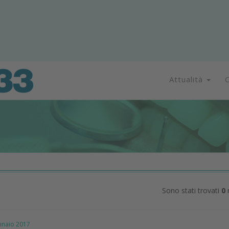
Attualità
C
Sono stati trovati
0
r
aio 2017