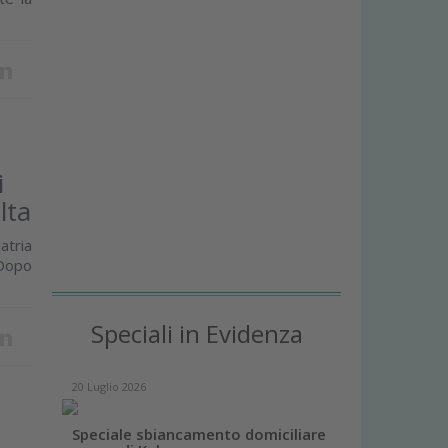
.
i
lta
atria
.Dopo
Speciali in Evidenza
20 Luglio 2026
Speciale sbiancamento domiciliare