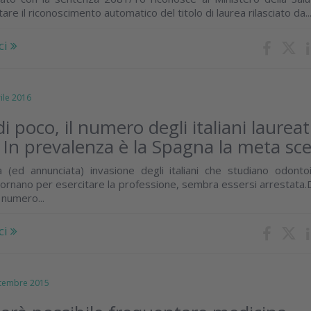
iutare il riconoscimento automatico del titolo di laurea rilasciato da..
ci
le 2016
i poco, il numero degli italiani laureat
. In prevalenza è la Spagna la meta sce
(ed annunciata) invasione degli italiani che studiano odontoi
i tornano per esercitare la professione, sembra essersi arrestata
l numero...
ci
embre 2015