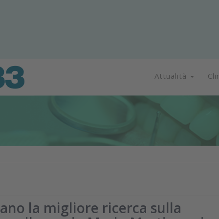
Attualità
Cli
no la migliore ricerca sulla