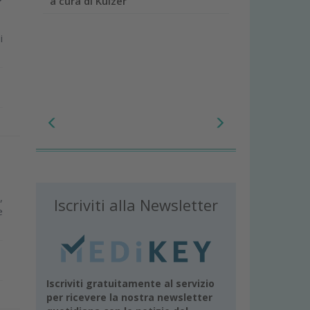
a cura di Kulzer
i
,
Iscriviti alla Newsletter
e
Iscriviti gratuitamente al servizio
per ricevere la nostra newsletter