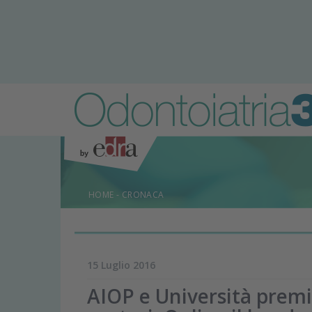
HOME
-
CRONACA
15 Luglio 2016
AIOP e Università premia