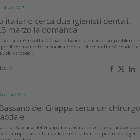
bbraio 2017
o italiano cerca due igienisti dentali.
 23 marzo la domanda
icato sulla Gazzetta Ufficiale il bando del concorso pubblico pe
 per il reclutamento, a nomina diretta, di trentotto Marescialli d
uoli Marescialli...
isci
icembre 2016
 Bassano del Grappa cerca un chirurg
acciale
taria di Bassano del Grappa ha attivato un concorso pubblico pe
i per la copertura a tempo indeterminato di un posto di dirigent
rurgica e delle...