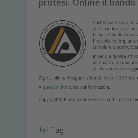
protesi. Online il band
Anche quest'anno, in o
ricerca intitolata al pro
La sessione di ricerca
Protesica ed Implantop
stimolare e promuovere 
In seno a questa attivi
darà diritto ad una bors
riceveranno in omaggio 
E' possibile partecipare al bando entro il 30 Sett
A
questo link
tutte le informazioni.
Copyright © Riproduzione vietata-Tutti i diritti rise
Tag