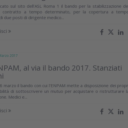
icato sul sito dell'ASL Roma 1 il bando per la stabilizzazione de
n contratto a tempo determinato, per la copertura a temp
i due posti di dirigente medico...
isci
arzo 2017
PAM, al via il bando 2017. Stanziati
ni
 6 marzo il bando con cui l'ENPAM mette a disposizione dei propr
sibilità di sottoscrivere un mutuo per acquistare o ristrutturare l
ne. Medici e...
isci