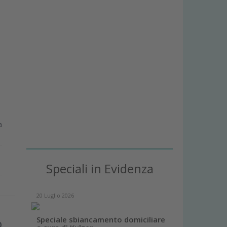
a
Speciali in Evidenza
20 Luglio 2026
o
Speciale sbiancamento domiciliare