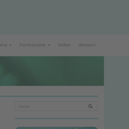
nica
Formazione
Video
Annunci