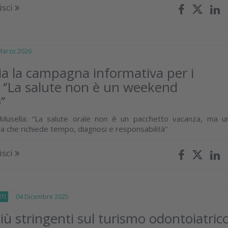
isci
arzo 2026
ia la campagna informativa per i
i: ‘’La salute non è un weekend
’’
 Musella: “La salute orale non è un pacchetto vacanza, ma u
a che richiede tempo, diagnosi e responsabilità”
isci
TI
04 Dicembre 2025
iù stringenti sul turismo odontoiatric