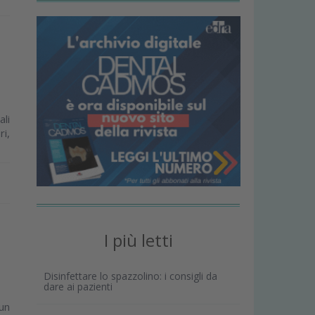
ali
ri,
I più letti
Disinfettare lo spazzolino: i consigli da
dare ai pazienti
un