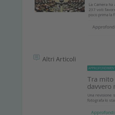
La Camera ha ap
237 voti favor
poco prima la fi
Approfond
Altri Articoli
APPROFONDIMEN
Tra mito
davvero 
Una revisione s
fotografa lo st
Approfondi