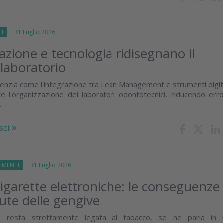
TI
31 Luglio 2026
zione e tecnologia ridisegnano il
 laboratorio
enzia come l'integrazione tra Lean Management e strumenti digit
e l'organizzazione dei laboratori odontotecnici, riducendo erro
.
sci
IMENTI
31 Luglio 2026
igarette elettroniche: le conseguenze
lute delle gengive
e resta strettamente legata al tabacco, se ne parla in 