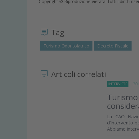
Copyright © Riproduzione vietata-Tutti i diritti rise
Tag
Turismo Odontoiatrico
Decreto Fiscale
Articoli correlati
INTERVISTE
20 L
Turismo 
consider
La CAO Nazio
d’intervento p
Abbiamo intervi