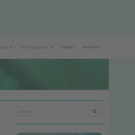
nica
Formazione
Video
Annunci