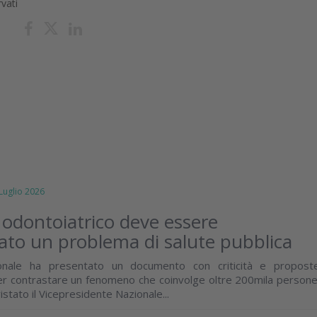
rvati
uglio 2026
odontoiatrico deve essere
ato un problema di salute pubblica
nale ha presentato un documento con criticità e propost
er contrastare un fenomeno che coinvolge oltre 200mila persone
stato il Vicepresidente Nazionale...