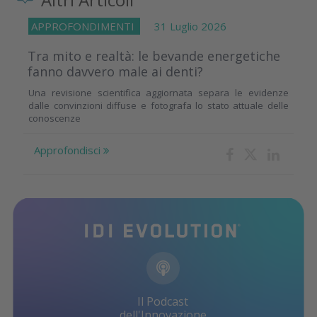
APPROFONDIMENTI
31 Luglio 2026
Tra mito e realtà: le bevande energetiche
fanno davvero male ai denti?
Una revisione scientifica aggiornata separa le evidenze
dalle convinzioni diffuse e fotografa lo stato attuale delle
conoscenze
Approfondisci
Il Podcast
dell'Innovazione