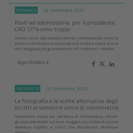
CRONACA
03 Settembre 2025
Posti ad odontoiatria, per il presidente
CAO 1774 sono troppi
Senna scrive alla ministra Bernini sottolineando come la
pletora odontoiatrica sia ormai una realtà a causa di una
non adeguata programmazione ed i rischi per i cittadini
Approfondisci
INCHIESTE
02 Settembre 2025
La fotografia e le scelte alternative degli
iscritti al semestre unico di odontoiatria
Veterinaria risulta più attrattiva di Odontoiatria, mentre
gli aspiranti medici avranno maggiori possibilità di essere
ammessi rispetto a coloro che desiderano diventare
dentista