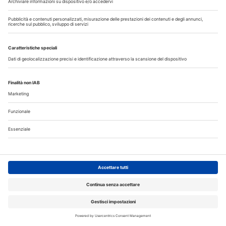
I più letti
Disinfettare lo spazzolino: i consigli da dare ai pazienti
La CAO richiama i direttori sanitari agli obblighi di
comunicazione all'Ordine dell’assunzione dell’incarico