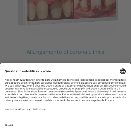
Allungamento di corona clinica
Scopri il nuovo numero