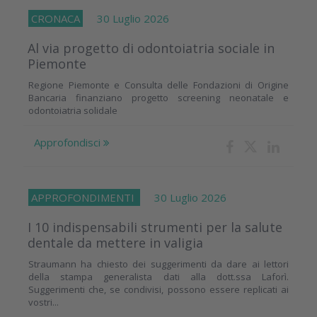
CRONACA
30 Luglio 2026
Al via progetto di odontoiatria sociale in
Piemonte
Regione Piemonte e Consulta delle Fondazioni di Origine
Bancaria finanziano progetto screening neonatale e
odontoiatria solidale
Approfondisci
APPROFONDIMENTI
30 Luglio 2026
I 10 indispensabili strumenti per la salute
dentale da mettere in valigia
Straumann ha chiesto dei suggerimenti da dare ai lettori
della stampa generalista dati alla dott.ssa Laforì.
Suggerimenti che, se condivisi, possono essere replicati ai
vostri...