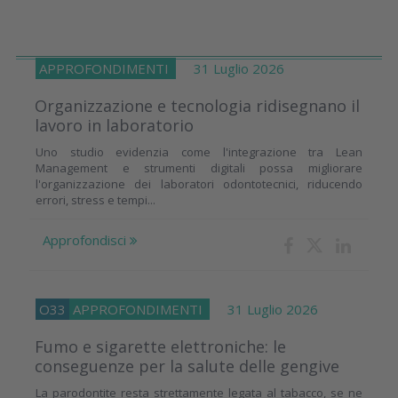
APPROFONDIMENTI
31 Luglio 2026
Organizzazione e tecnologia ridisegnano il
lavoro in laboratorio
Uno studio evidenzia come l'integrazione tra Lean
Management e strumenti digitali possa migliorare
l'organizzazione dei laboratori odontotecnici, riducendo
errori, stress e tempi...
Approfondisci
O33
APPROFONDIMENTI
31 Luglio 2026
Fumo e sigarette elettroniche: le
conseguenze per la salute delle gengive
La parodontite resta strettamente legata al tabacco, se ne