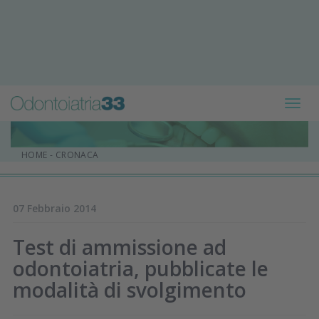
Toggl
navig
HOME
-
CRONACA
07 Febbraio 2014
Test di ammissione ad
odontoiatria, pubblicate le
modalità di svolgimento