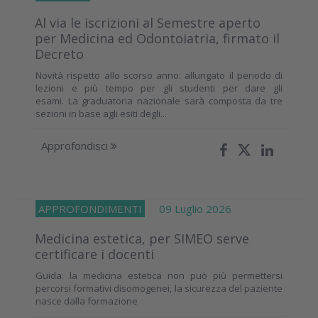
Al via le iscrizioni al Semestre aperto
per Medicina ed Odontoiatria, firmato il
Decreto
Novità rispetto allo scorso anno: allungato il periodo di
lezioni e più tempo per gli studenti per dare gli
esami. La graduatoria nazionale sarà composta da tre
sezioni in base agli esiti degli...
Approfondisci
APPROFONDIMENTI
09 Luglio 2026
Medicina estetica, per SIMEO serve
certificare i docenti
Guida: la medicina estetica non può più permettersi
percorsi formativi disomogenei, la sicurezza del paziente
nasce dalla formazione