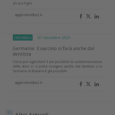
di
Lara Figini
Approfondisci
CRONACA
01 Dicembre 2021
Germania: il vaccino si farà anche dal
dentista
Corsa per agevolare il più possibile la somministrazione
delle dosi. Ci si potrà rivolgere anche dal dentista o in
farmacia. In Baviera è già possibile
Approfondisci
Altri Articoli