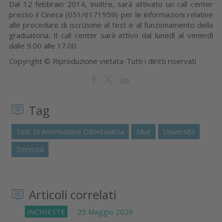
Dal 12 febbraio 2014, inoltre, sarà attivato un call center
presso il Cineca (051/6171959) per le informazioni relative
alle procedure di iscrizione al test e al funzionamento della
graduatoria. Il call center sarà attivo dal lunedì al venerdì
dalle 9.00 alle 17.00.
Copyright © Riproduzione vietata-Tutti i diritti riservati
Tag
Test Di Ammissione Odontoiatria
Miur
Università
Dentista
Articoli correlati
INCHIESTE
25 Maggio 2026