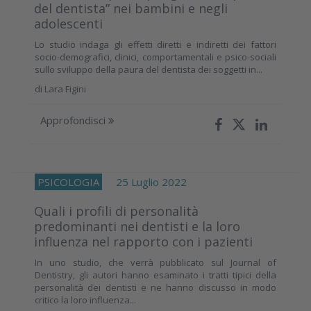
del dentista” nei bambini e negli
adolescenti
Lo studio indaga gli effetti diretti e indiretti dei fattori
socio-demografici, clinici, comportamentali e psico-sociali
sullo sviluppo della paura del dentista dei soggetti in...
di
Lara Figini
Approfondisci
PSICOLOGIA
25 Luglio 2022
Quali i profili di personalità
predominanti nei dentisti e la loro
influenza nel rapporto con i pazienti
In uno studio, che verrà pubblicato sul Journal of
Dentistry, gli autori hanno esaminato i tratti tipici della
personalità dei dentisti e ne hanno discusso in modo
critico la loro influenza...