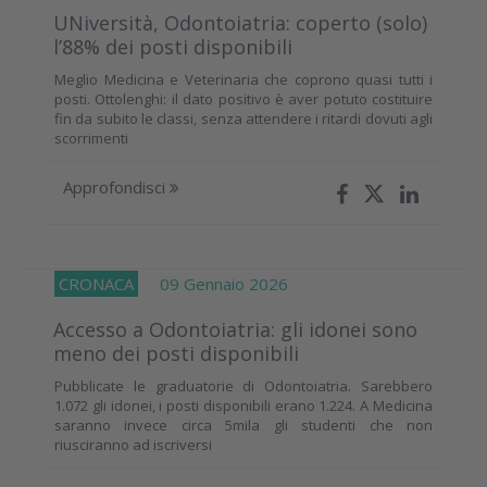
UNiversità, Odontoiatria: coperto (solo)
l’88% dei posti disponibili
Meglio Medicina e Veterinaria che coprono quasi tutti i
posti. Ottolenghi: il dato positivo è aver potuto costituire
fin da subito le classi, senza attendere i ritardi dovuti agli
scorrimenti
Approfondisci
CRONACA
09 Gennaio 2026
Accesso a Odontoiatria: gli idonei sono
meno dei posti disponibili
Pubblicate le graduatorie di Odontoiatria. Sarebbero
1.072 gli idonei, i posti disponibili erano 1.224. A Medicina
saranno invece circa 5mila gli studenti che non
riusciranno ad iscriversi