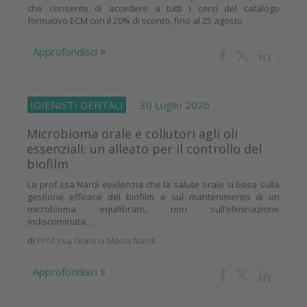
che consente di accedere a tutti i corsi del catalogo
formativo ECM con il 20% di sconto, fino al 25 agosto
Approfondisci
IGIENISTI DENTALI
30 Luglio 2026
Microbioma orale e collutori agli oli
essenziali: un alleato per il controllo del
biofilm
La prof.ssa Nardi evidenzia che la salute orale si basa sulla
gestione efficace del biofilm e sul mantenimento di un
microbioma equilibrato, non sull’eliminazione
indiscriminata...
di
Prof.ssa Gianna Maria Nardi
Approfondisci