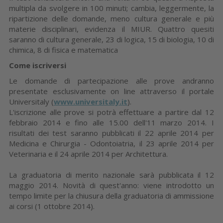
multipla da svolgere in 100 minuti; cambia, leggermente, la
ripartizione delle domande, meno cultura generale e più
materie disciplinari, evidenza il MIUR. Quattro quesiti
saranno di cultura generale, 23 di logica, 15 di biologia, 10 di
chimica, 8 di fisica e matematica
Come iscriversi
Le domande di partecipazione alle prove andranno
presentate esclusivamente on line attraverso il portale
Universitaly (
www.universitaly.it
).
L'iscrizione alle prove si potrà effettuare a partire dal 12
febbraio 2014 e fino alle 15.00 dell'11 marzo 2014. I
risultati dei test saranno pubblicati il 22 aprile 2014 per
Medicina e Chirurgia - Odontoiatria, il 23 aprile 2014 per
Veterinaria e il 24 aprile 2014 per Architettura.
La graduatoria di merito nazionale sarà pubblicata il 12
maggio 2014. Novità di quest'anno: viene introdotto un
tempo limite per la chiusura della graduatoria di ammissione
ai corsi (1 ottobre 2014).