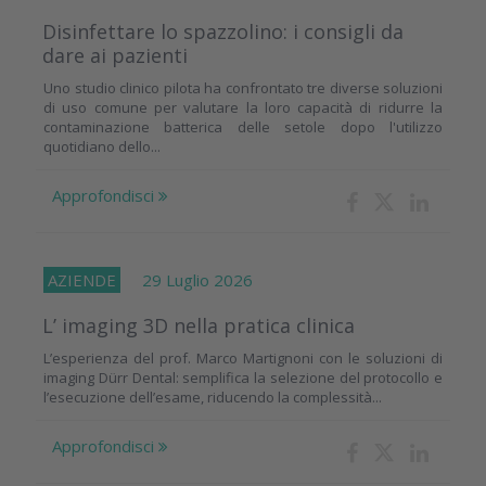
Disinfettare lo spazzolino: i consigli da
dare ai pazienti
Uno studio clinico pilota ha confrontato tre diverse soluzioni
di uso comune per valutare la loro capacità di ridurre la
contaminazione batterica delle setole dopo l'utilizzo
quotidiano dello...
Approfondisci
AZIENDE
29 Luglio 2026
L’ imaging 3D nella pratica clinica
L’esperienza del prof. Marco Martignoni con le soluzioni di
imaging Dürr Dental: semplifica la selezione del protocollo e
l’esecuzione dell’esame, riducendo la complessità...
Approfondisci