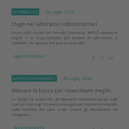
NORMATIVE
29 Luglio 2026
Stage nei laboratori odontotecnici
Focus sulle novità del Decreto Sicurezza. ANTLO ricorda le
regole e le responsabilità per titolare di laboratorio e
studente. Un ripasso che può essere utile
Approfondisci
APPROFONDIMENTI
28 Luglio 2026
Allenare la bocca per invecchiare meglio
Lo studio ha analizzato gli interventi riabilitativi basati sugli
esercizi orali e gli strumenti impiegati per misurarne l’impatto
sulle funzioni del cavo orale. Questi gli allenamenti da
insegnare...
Approfondisci