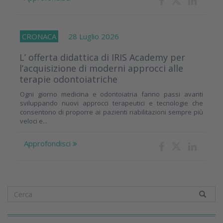
CRONACA
28 Luglio 2026
L’ offerta didattica di IRIS Academy per
l’acquisizione di moderni approcci alle
terapie odontoiatriche
Ogni giorno medicina e odontoiatria fanno passi avanti
sviluppando nuovi approcci terapeutici e tecnologie che
consentono di proporre ai pazienti riabilitazioni sempre più
veloci e...
Approfondisci