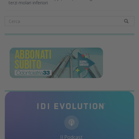
terzi molari inferiori
Il Podcast