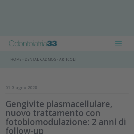
Toggle
navigat
HOME
-
DENTAL CADMOS
-
ARTICOLI
01 Giugno 2020
Gengivite plasmacellulare,
nuovo trattamento con
fotobiomodulazione: 2 anni di
follow-up