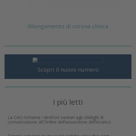
Allungamento di corona clinica
Scopri il nuovo numero
I più letti
La CAO richiama i direttori sanitari agli obblighi di
comunicazione all'Ordine dell’assunzione dell’incarico
Terapia canalare in una o più sedute: cosa dice oggi