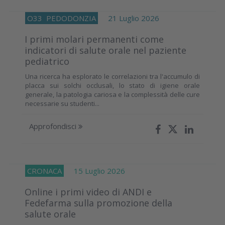
O33
PEDODONZIA
21 Luglio 2026
I primi molari permanenti come
indicatori di salute orale nel paziente
pediatrico
Una ricerca ha esplorato le correlazioni tra l'accumulo di
placca sui solchi occlusali, lo stato di igiene orale
generale, la patologia cariosa e la complessità delle cure
necessarie su studenti...
Approfondisci
CRONACA
15 Luglio 2026
Online i primi video di ANDI e
Fedefarma sulla promozione della
salute orale