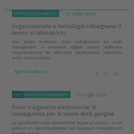
APPROFONDIMENTI
31 Luglio 2026
Organizzazione e tecnologia ridisegnano il
lavoro in laboratorio
Uno studio evidenzia come l'integrazione tra Lean
Management e strumenti digitali possa migliorare
l'organizzazione dei laboratori odontotecnici, riducendo
errori, stress e tempi...
Approfondisci
O33
APPROFONDIMENTI
31 Luglio 2026
Fumo e sigarette elettroniche: le
conseguenze per la salute delle gengive
La parodontite resta strettamente legata al tabacco, se ne
parla in un approfondimento dell’ European Federation of
Periodontology