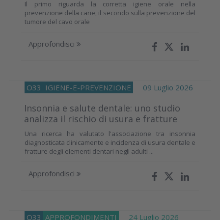
Il primo riguarda la corretta igiene orale nella
prevenzione della carie, il secondo sulla prevenzione del
tumore del cavo orale
Approfondisci
O33
IGIENE-E-PREVENZIONE
09 Luglio 2026
Insonnia e salute dentale: uno studio
analizza il rischio di usura e fratture
Una ricerca ha valutato l'associazione tra insonnia
diagnosticata clinicamente e incidenza di usura dentale e
fratture degli elementi dentari negli adulti ...
Approfondisci
O33
APPROFONDIMENTI
24 Luglio 2026