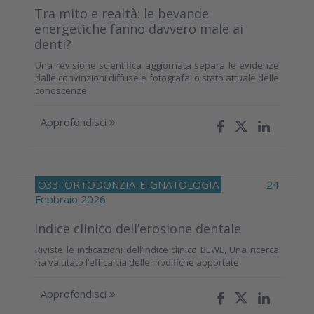
Tra mito e realtà: le bevande
energetiche fanno davvero male ai
denti?
Una revisione scientifica aggiornata separa le evidenze
dalle convinzioni diffuse e fotografa lo stato attuale delle
conoscenze
Approfondisci
O33
ORTODONZIA-E-GNATOLOGIA
24
Febbraio 2026
Indice clinico dell’erosione dentale
Riviste le indicazioni dell’indice clinico BEWE, Una ricerca
ha valutato l’efficaicia delle modifiche apportate
Approfondisci