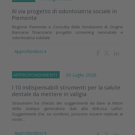
Al via progetto di odontoiatria sociale in
Piemonte
Regione Piemonte e Consulta delle Fondazioni di Origine
Bancaria finanziano progetto screening neonatale e
odontoiatria solidale
Approfondisci
APPROFONDIMENTI
30 Luglio 2026
I 10 indispensabili strumenti per la salute
dentale da mettere in valigia
Straumann ha chiesto dei suggerimenti da dare ai lettori
della stampa generalista dati alla dott.ssa Laforì.
Suggerimenti che, se condivisi, possono essere replicati ai
vostri...
Approfondisci