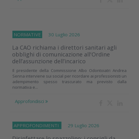
NORMATIVE
30 Luglio 2026
La CAO richiama i direttori sanitari agli
obblighi di comunicazione all'Ordine
dell’assunzione dell’incarico
Il presidente della Commissione Albo Odontoiatri Andrea
Senna interviene sui social per ricordare ai professionisti un
adempimento spesso trascurato ma previsto dalla
normativa e...
Approfondisci
APPROFONDIMENTI
29 Luglio 2026
Disinfettare lo spazzolino: i consigli da