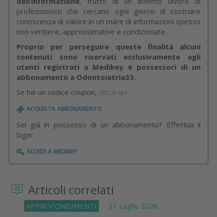
dell’informazione
, frutto di un attento lavoro di
professionisti che cercano ogni giorno di costruire
conoscenza di valore in un mare di informazioni spesso
non veritiere, approssimative e condizionate.
Proprio per perseguire queste finalità alcuni
contenuti sono riservati esclusivamente agli
utenti registrati a Medikey e possessori di un
abbonamento a Odontoiatria33.
Se hai un codice coupon,
clicca qui
acquista abbonamento
Sei già in possesso di un abbonamento? Effettua il
login:
accedi a medikey
Articoli correlati
APPROFONDIMENTI
31 Luglio 2026