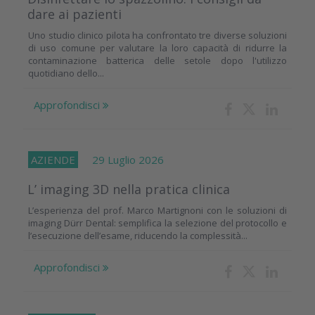
dare ai pazienti
Uno studio clinico pilota ha confrontato tre diverse soluzioni
di uso comune per valutare la loro capacità di ridurre la
contaminazione batterica delle setole dopo l'utilizzo
quotidiano dello...
Approfondisci
AZIENDE
29 Luglio 2026
L’ imaging 3D nella pratica clinica
L’esperienza del prof. Marco Martignoni con le soluzioni di
imaging Dürr Dental: semplifica la selezione del protocollo e
l’esecuzione dell’esame, riducendo la complessità...
Approfondisci