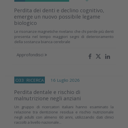
Perdita dei denti e declino cognitivo,
emerge un nuovo possibile legame
biologico
Le risonanze magnetiche rivelano che chi perde più denti
presenta nel tempo maggiori segni di deterioramento
della sostanza bianca cerebrale
Approfondisci
O33
RICERCA
16 Luglio 2026
Perdita dentale e rischio di
malnutrizione negli anziani
Un gruppo di ricercatori italiani hanno esaminato la
relazione tra dentizione residua e rischio nutrizionale
negli adulti con almeno 60 anni, utilizzando dati clinici
raccolti a livello nazionale...