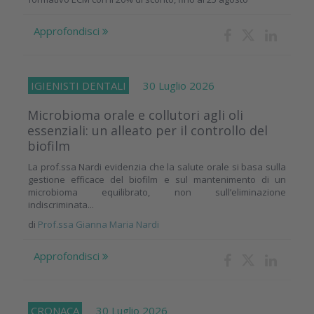
Approfondisci
IGIENISTI DENTALI
30 Luglio 2026
Microbioma orale e collutori agli oli
essenziali: un alleato per il controllo del
biofilm
La prof.ssa Nardi evidenzia che la salute orale si basa sulla
gestione efficace del biofilm e sul mantenimento di un
microbioma equilibrato, non sull’eliminazione
indiscriminata...
di
Prof.ssa Gianna Maria Nardi
Approfondisci
CRONACA
30 Luglio 2026