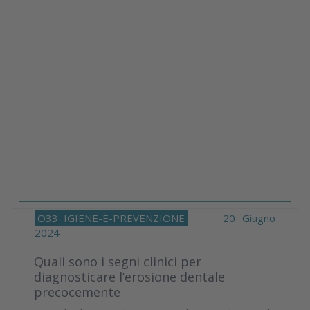
O33
IGIENE-E-PREVENZIONE
20 Giugno
2024
Quali sono i segni clinici per
diagnosticare l’erosione dentale
precocemente