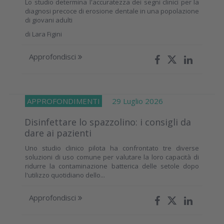
Lo studio determina l'accuratezza dei segni clinici per la
diagnosi precoce di erosione dentale in una popolazione
di giovani adulti
di
Lara Figini
Approfondisci
APPROFONDIMENTI
29 Luglio 2026
Disinfettare lo spazzolino: i consigli da
dare ai pazienti
Uno studio clinico pilota ha confrontato tre diverse
soluzioni di uso comune per valutare la loro capacità di
ridurre la contaminazione batterica delle setole dopo
l'utilizzo quotidiano dello...
Approfondisci