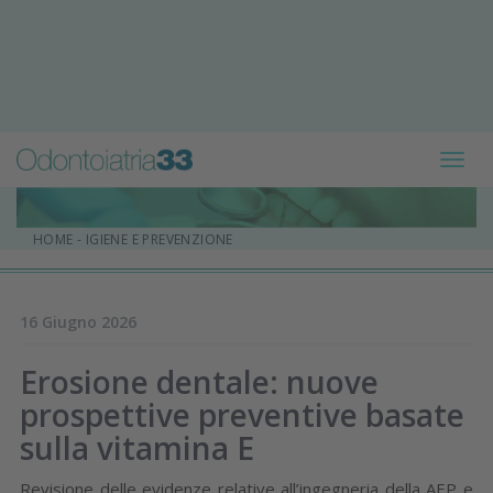
Toggl
navig
HOME
-
IGIENE E PREVENZIONE
16 Giugno 2026
Erosione dentale: nuove
prospettive preventive basate
sulla vitamina E
Revisione delle evidenze relative all’ingegneria della AEP e