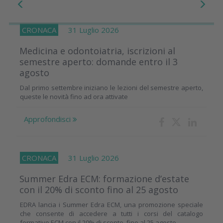
CRONACA
31 Luglio 2026
Medicina e odontoiatria, iscrizioni al
semestre aperto: domande entro il 3
agosto
Dal primo settembre iniziano le lezioni del semestre aperto,
queste le novità fino ad ora attivate
Approfondisci
CRONACA
31 Luglio 2026
Summer Edra ECM: formazione d’estate
con il 20% di sconto fino al 25 agosto
EDRA lancia i Summer Edra ECM, una promozione speciale
che consente di accedere a tutti i corsi del catalogo
formativo ECM con il 20% di sconto, fino al 25 agosto