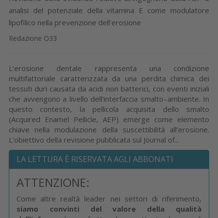
analisi del potenziale della vitamina E come modulatore
lipofilico nella prevenzione dell’erosione
Redazione O33
L’erosione dentale rappresenta una condizione
multifattoriale caratterizzata da una perdita chimica dei
tessuti duri causata da acidi non batterici, con eventi iniziali
che avvengono a livello dell’interfaccia smalto–ambiente. In
questo contesto, la pellicola acquisita dello smalto
(Acquired Enamel Pellicle, AEP) emerge come elemento
chiave nella modulazione della suscettibilità all’erosione.
L’obiettivo della revisione pubblicata sul Journal of...
LA LETTURA È RISERVATA AGLI ABBONATI
ATTENZIONE:
Come altre realtà leader nei settori di riferimento,
siamo convinti del valore della qualità