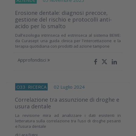
Erosione dentale: diagnosi precoce,
gestione del rischio e protocolli anti-
acido per lo smalto
Dall'eziologia intrinseca ed estrinseca al sistema BEWE:
da Curasept una guida clinica per l'intercettazione e la
terapia quotidiana con prodotti ad azione tampone
Approfondisci
O33
RICERCA
02 Luglio 2024
Correlazione tra assunzione di droghe e
usura dentale
La revisione mira ad analizzare i dati esistenti in
letteratura sulla correlazione tra l’uso di droghe pesanti
e l’usura dentale
di
Lara Figini