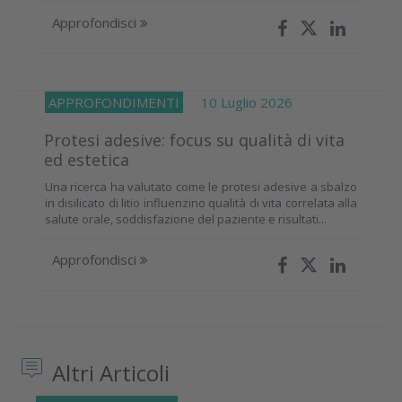
Approfondisci
APPROFONDIMENTI
10 Luglio 2026
Protesi adesive: focus su qualità di vita
ed estetica
Una ricerca ha valutato come le protesi adesive a sbalzo
in disilicato di litio influenzino qualità di vita correlata alla
salute orale, soddisfazione del paziente e risultati...
Approfondisci
Altri Articoli