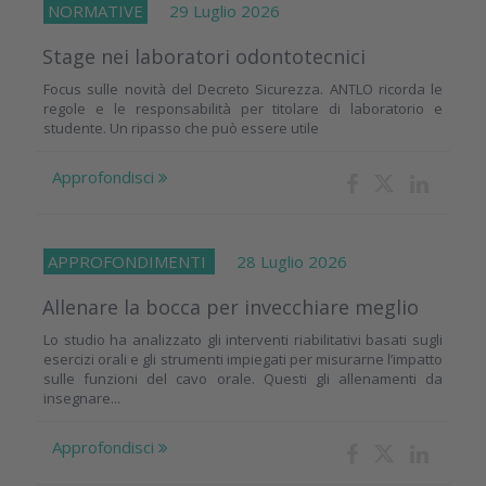
NORMATIVE
29 Luglio 2026
Stage nei laboratori odontotecnici
Focus sulle novità del Decreto Sicurezza. ANTLO ricorda le
regole e le responsabilità per titolare di laboratorio e
studente. Un ripasso che può essere utile
Approfondisci
APPROFONDIMENTI
28 Luglio 2026
Allenare la bocca per invecchiare meglio
Lo studio ha analizzato gli interventi riabilitativi basati sugli
esercizi orali e gli strumenti impiegati per misurarne l’impatto
sulle funzioni del cavo orale. Questi gli allenamenti da
insegnare...
Approfondisci