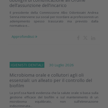
obblighi di comunicazione all'Ordine
dell’assunzione dell’incarico
Il presidente della Commissione Albo Odontoiatri Andrea
Senna interviene sui social per ricordare ai professionisti un
adempimento spesso trascurato ma previsto dalla
normativa e...
Approfondisci
IGIENISTI DENTALI
30 Luglio 2026
Microbioma orale e collutori agli oli
essenziali: un alleato per il controllo del
biofilm
La prof.ssa Nardi evidenzia che la salute orale si basa sulla
gestione efficace del biofilm e sul mantenimento di un
microbioma equilibrato, non sull’eliminazione
indiscriminata...