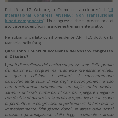
Dal 16 al 17 Ottobre, a Cremona, si celebrerà il "
III
International Congress ANTHEC: Non transfusional
blood components
". Un congresso che si preannuncia di
alto valore scientifico ma anche estremamente pratico.
Ne abbiamo parlato con il presidente ANTHEC dott. Carlo
Manzella (nella foto).
Quali sono i punti di eccellenza del vostro congresso
di Ottobre?
I
punti di eccellenza del nostro congresso sono l'alto profilo
dei relatori e un programma veramente interessante; infatti,
in questa edizione i relatori si concentreranno
particolarmente sulla clinica degli emocomponenti a uso
non trasfusionale proponendo un taglio molto pratico.
Saranno utilizzati numerosi filmati per spiegare meglio e
con dovizia di particolari le tecniche operative con lo scopo
di permettere ai congressisti di perfezionare la loro pratica
immediatamente, "dal giorno dopo". In attesa della ormai
prossima promulgazione della legge nazionale sull'uso