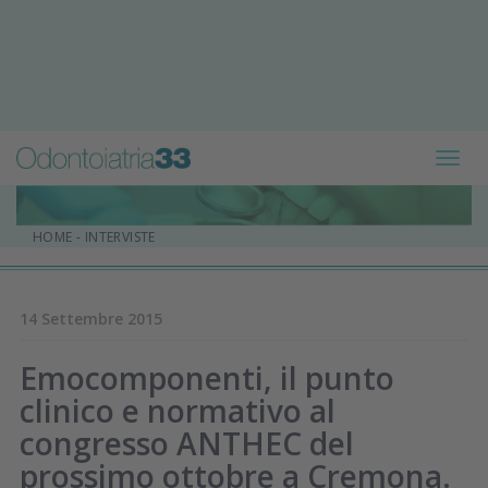
Toggl
navig
HOME
-
INTERVISTE
14 Settembre 2015
Emocomponenti, il punto
clinico e normativo al
congresso ANTHEC del
prossimo ottobre a Cremona.