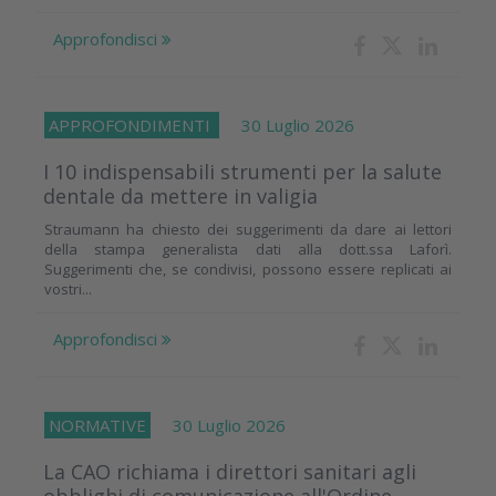
Approfondisci
APPROFONDIMENTI
30 Luglio 2026
I 10 indispensabili strumenti per la salute
dentale da mettere in valigia
Straumann ha chiesto dei suggerimenti da dare ai lettori
della stampa generalista dati alla dott.ssa Laforì.
Suggerimenti che, se condivisi, possono essere replicati ai
vostri...
Approfondisci
NORMATIVE
30 Luglio 2026
La CAO richiama i direttori sanitari agli