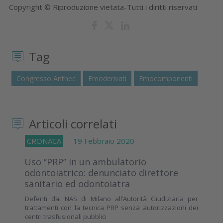
Copyright © Riproduzione vietata-Tutti i diritti riservati
Tag
Congresso Anthec
Emoderivati
Emocomponenti
Articoli correlati
CRONACA
19 Febbraio 2020
Uso ‘’PRP’’ in un ambulatorio
odontoiatrico: denunciato direttore
sanitario ed odontoiatra
Deferiti dai NAS di Milano all’Autorità Giudiziaria per
trattamenti con la tecnica PRP senza autorizzazioni dei
centri trasfusionali pubblici