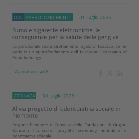
O33
APPROFONDIMENTI
31 Luglio 2026
Fumo e sigarette elettroniche: le
conseguenze per la salute delle gengive
La parodontite resta strettamente legata al tabacco, se ne
parla in un approfondimento dell’ European Federation of
Periodontology
Approfondisci
CRONACA
30 Luglio 2026
Al via progetto di odontoiatria sociale in
Piemonte
Regione Piemonte e Consulta delle Fondazioni di Origine
Bancaria finanziano progetto screening neonatale e
odontoiatria solidale