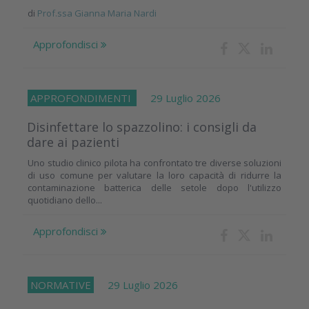
di
Prof.ssa Gianna Maria Nardi
Approfondisci
APPROFONDIMENTI
29 Luglio 2026
Disinfettare lo spazzolino: i consigli da
dare ai pazienti
Uno studio clinico pilota ha confrontato tre diverse soluzioni
di uso comune per valutare la loro capacità di ridurre la
contaminazione batterica delle setole dopo l'utilizzo
quotidiano dello...
Approfondisci
NORMATIVE
29 Luglio 2026