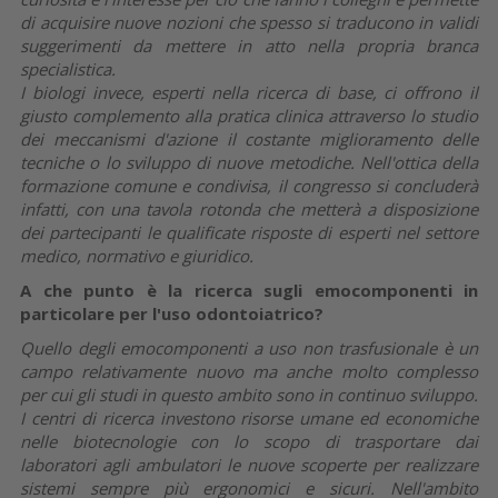
di acquisire nuove nozioni che spesso si traducono in validi
suggerimenti da mettere in atto nella propria branca
specialistica.
I biologi invece, esperti nella ricerca di base, ci offrono il
giusto complemento alla pratica clinica attraverso lo studio
dei meccanismi d'azione il costante miglioramento delle
tecniche o lo sviluppo di nuove metodiche. Nell'ottica della
formazione comune e condivisa, il congresso si concluderà
infatti, con una tavola rotonda che metterà a disposizione
dei partecipanti le qualificate risposte di esperti nel settore
medico, normativo e giuridico.
A che punto è la ricerca sugli emocomponenti in
particolare per l'uso odontoiatrico?
Quello degli emocomponenti a uso non trasfusionale è un
campo relativamente nuovo ma anche molto complesso
per cui gli studi in questo ambito sono in continuo sviluppo.
I centri di ricerca investono risorse umane ed economiche
nelle biotecnologie con lo scopo di trasportare dai
laboratori agli ambulatori le nuove scoperte per realizzare
sistemi sempre più ergonomici e sicuri. Nell'ambito