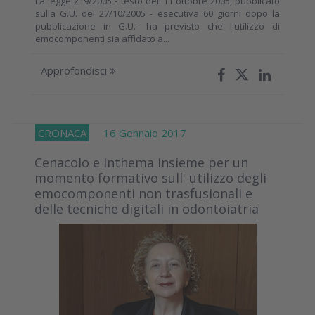
La legge 219/2005 - testo dell'11 ottobre 2005, pubblicato
sulla G.U. del 27/10/2005 - esecutiva 60 giorni dopo la
pubblicazione in G.U.- ha previsto che l'utilizzo di
emocomponenti sia affidato a...
Approfondisci
CRONACA
16 Gennaio 2017
Cenacolo e Inthema insieme per un
momento formativo sull' utilizzo degli
emocomponenti non trasfusionali e
delle tecniche digitali in odontoiatria