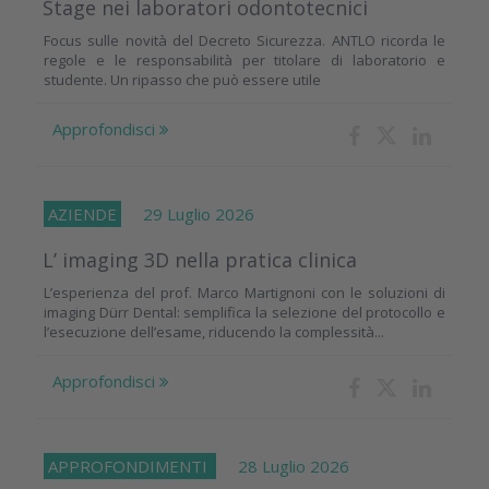
Stage nei laboratori odontotecnici
Focus sulle novità del Decreto Sicurezza. ANTLO ricorda le
regole e le responsabilità per titolare di laboratorio e
studente. Un ripasso che può essere utile
Approfondisci
AZIENDE
29 Luglio 2026
L’ imaging 3D nella pratica clinica
L’esperienza del prof. Marco Martignoni con le soluzioni di
imaging Dürr Dental: semplifica la selezione del protocollo e
l’esecuzione dell’esame, riducendo la complessità...
Approfondisci
APPROFONDIMENTI
28 Luglio 2026