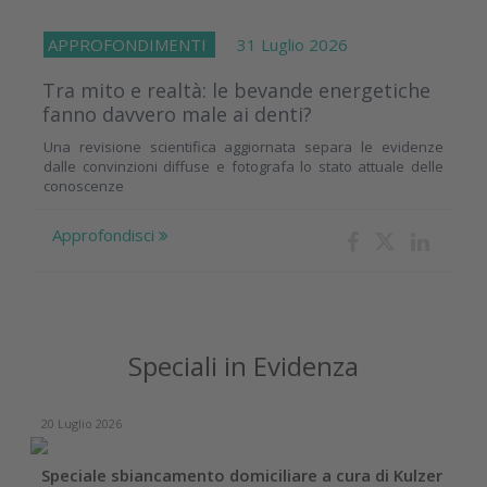
APPROFONDIMENTI
31 Luglio 2026
Tra mito e realtà: le bevande energetiche
fanno davvero male ai denti?
Una revisione scientifica aggiornata separa le evidenze
dalle convinzioni diffuse e fotografa lo stato attuale delle
conoscenze
Approfondisci
Speciali in Evidenza
20 Luglio 2026
Speciale sbiancamento domiciliare a cura di Kulzer