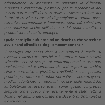
odontoiatrico, al momento, si utilizzano in differenti
modalità i concentrati piastrinici per la rigenerativa dei
tessuti duri e molli del cavo orale, attraverso l'azione dei
fattori di crescita. I processi di guarigione in ambito post-
estrattivo, parodontale e implantare sono più veloci con
una riduzione anche dell'edema e del dolore; inoltre, i
prodotti sono del tutto autologhi.
Quale consiglio può dare ad un dentista che vorrebbe
avvicinarsi all'utilizzo degli emocomponenti?
Il consiglio che posso dare a un dentista è quello di
associarsi all'ANTHEC perché è la prima e unica Società
scientifica che si occupa di emocomponenti a uso non
trasfusionale ed è composta da veri esperti in ambito
clinico, normativo e giuridico. L'ANTHEC è stata pensata
proprio per dirimere i dubbi normativi e accompagnare
medici, odontoiatri e veterinari nell'uso delle metodiche
ambulatoriali attraverso eventi come questo congresso,
simposi come quello che recentemente è stato fatto a
Milano nell'ambito del Collegio dei Docenti di Odontoiatria
e corsi pratici.