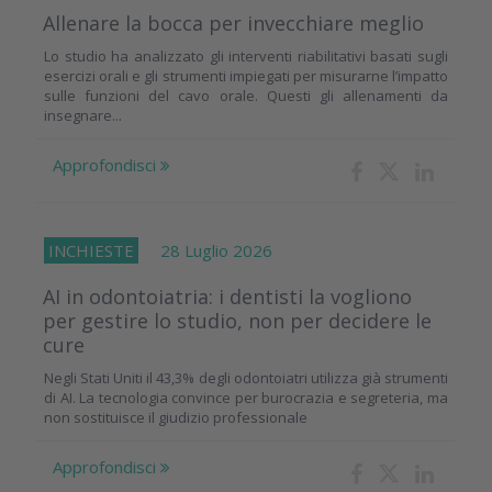
Allenare la bocca per invecchiare meglio
Lo studio ha analizzato gli interventi riabilitativi basati sugli
esercizi orali e gli strumenti impiegati per misurarne l’impatto
sulle funzioni del cavo orale. Questi gli allenamenti da
insegnare...
Approfondisci
INCHIESTE
28 Luglio 2026
AI in odontoiatria: i dentisti la vogliono
per gestire lo studio, non per decidere le
cure
Negli Stati Uniti il 43,3% degli odontoiatri utilizza già strumenti
di AI. La tecnologia convince per burocrazia e segreteria, ma
non sostituisce il giudizio professionale
Approfondisci