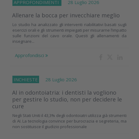
APPROFONDIMENTI
28 Luglio 2026
Allenare la bocca per invecchiare meglio
Lo studio ha analizzato gli interventi riabilitativi basati sugli
esercizi orali e gli strumenti impiegati per misurarne l’impatto
sulle funzioni del cavo orale. Questi gli allenamenti da
insegnare...
Approfondisci
INCHIESTE
28 Luglio 2026
AI in odontoiatria: i dentisti la vogliono
per gestire lo studio, non per decidere le
cure
Negli Stati Uniti il 43,3% degli odontoiatri utilizza già strumenti
di AI. La tecnologia convince per burocrazia e segreteria, ma
non sostituisce il giudizio professionale