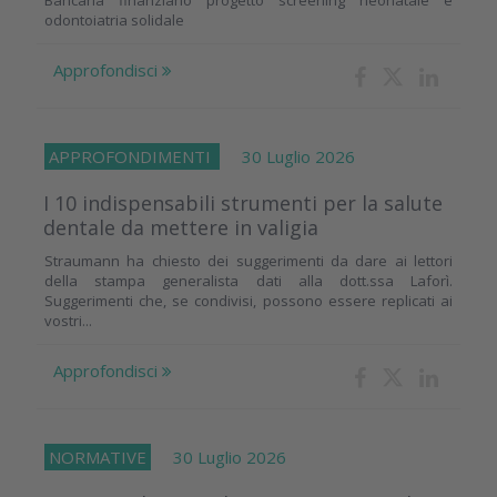
odontoiatria solidale
Approfondisci
APPROFONDIMENTI
30 Luglio 2026
I 10 indispensabili strumenti per la salute
dentale da mettere in valigia
Straumann ha chiesto dei suggerimenti da dare ai lettori
della stampa generalista dati alla dott.ssa Laforì.
Suggerimenti che, se condivisi, possono essere replicati ai
vostri...
Approfondisci
NORMATIVE
30 Luglio 2026