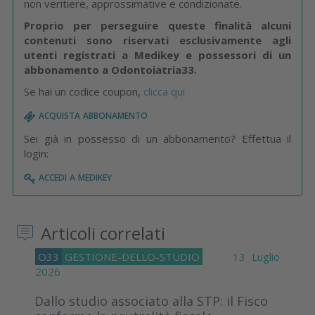
non veritiere, approssimative e condizionate.
Proprio per perseguire queste finalità alcuni
contenuti sono riservati esclusivamente agli
utenti registrati a Medikey e possessori di un
abbonamento a Odontoiatria33.
Se hai un codice coupon,
clicca qui
acquista abbonamento
Sei già in possesso di un abbonamento? Effettua il
login:
accedi a medikey
Articoli correlati
O33
GESTIONE-DELLO-STUDIO
13 Luglio
2026
Dallo studio associato alla STP: il Fisco