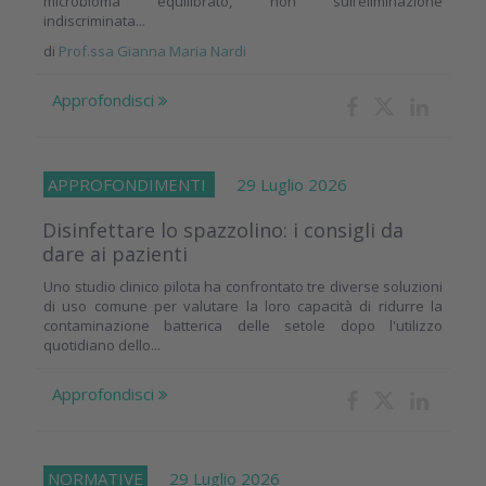
microbioma equilibrato, non sull’eliminazione
indiscriminata...
di
Prof.ssa Gianna Maria Nardi
Approfondisci
APPROFONDIMENTI
29 Luglio 2026
Disinfettare lo spazzolino: i consigli da
dare ai pazienti
Uno studio clinico pilota ha confrontato tre diverse soluzioni
di uso comune per valutare la loro capacità di ridurre la
contaminazione batterica delle setole dopo l'utilizzo
quotidiano dello...
Approfondisci
NORMATIVE
29 Luglio 2026