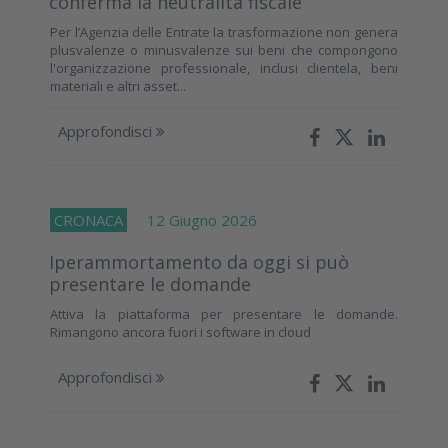
conferma la neutralità fiscale
Per l’Agenzia delle Entrate la trasformazione non genera
plusvalenze o minusvalenze sui beni che compongono
l'organizzazione professionale, inclusi clientela, beni
materiali e altri asset...
Approfondisci
CRONACA
12 Giugno 2026
Iperammortamento da oggi si può
presentare le domande
Attiva la piattaforma per presentare le domande.
Rimangono ancora fuori i software in cloud
Approfondisci