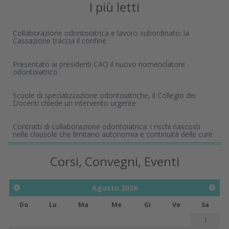
I più letti
Collaborazione odontoiatrica e lavoro subordinato: la
Cassazione traccia il confine
Presentato ai presidenti CAO il nuovo nomenclatore
odontoiatrico
Scuole di specializzazione odontoiatriche, il Collegio dei
Docenti chiede un intervento urgente
Contratti di collaborazione odontoiatrica: i rischi nascosti
nelle clausole che limitano autonomia e continuità delle cure
Corsi, Convegni, Eventi
Agosto
2026
Do
Lu
Ma
Me
Gi
Ve
Sa
1