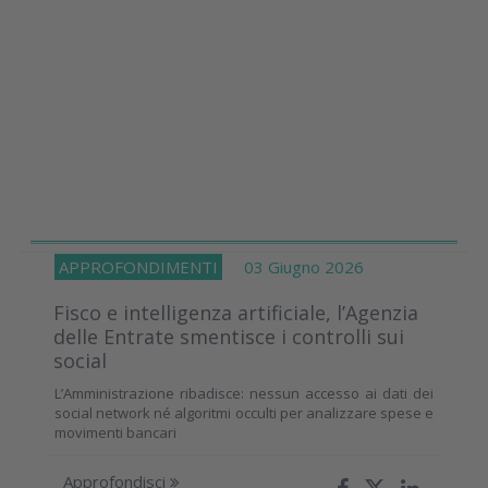
APPROFONDIMENTI
03 Giugno 2026
Fisco e intelligenza artificiale, l’Agenzia
delle Entrate smentisce i controlli sui
social
L’Amministrazione ribadisce: nessun accesso ai dati dei
social network né algoritmi occulti per analizzare spese e
movimenti bancari
Approfondisci