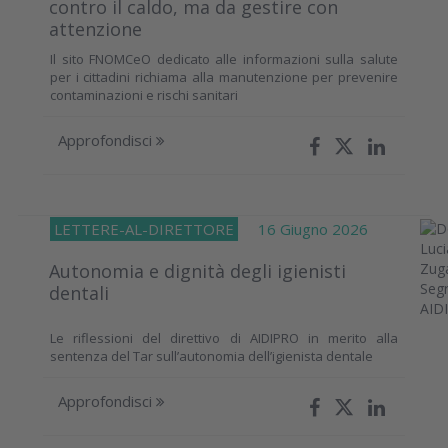
contro il caldo, ma da gestire con
attenzione
Il sito FNOMCeO dedicato alle informazioni sulla salute
per i cittadini richiama alla manutenzione per prevenire
contaminazioni e rischi sanitari
Approfondisci
LETTERE-AL-DIRETTORE
16 Giugno 2026
Autonomia e dignità degli igienisti
dentali
Le riflessioni del direttivo di AIDIPRO in merito alla
sentenza del Tar sull’autonomia dell’igienista dentale
Approfondisci