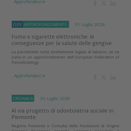
Approfondisci
O33
APPROFONDIMENTI
31 Luglio 2026
Fumo e sigarette elettroniche: le
conseguenze per la salute delle gengive
La parodontite resta strettamente legata al tabacco, se ne
parla in un approfondimento dell’ European Federation of
Periodontology
Approfondisci
CRONACA
30 Luglio 2026
Al via progetto di odontoiatria sociale in
Piemonte
Regione Piemonte e Consulta delle Fondazioni di Origine
Bancaria finanziano progetto screening neonatale e