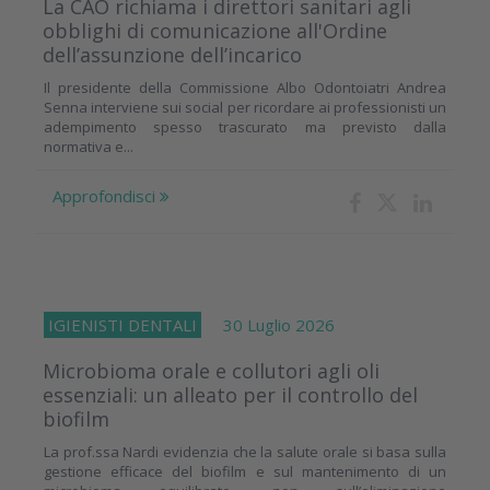
La CAO richiama i direttori sanitari agli
obblighi di comunicazione all'Ordine
dell’assunzione dell’incarico
Il presidente della Commissione Albo Odontoiatri Andrea
Senna interviene sui social per ricordare ai professionisti un
adempimento spesso trascurato ma previsto dalla
normativa e...
Approfondisci
IGIENISTI DENTALI
30 Luglio 2026
Microbioma orale e collutori agli oli
essenziali: un alleato per il controllo del
biofilm
La prof.ssa Nardi evidenzia che la salute orale si basa sulla
gestione efficace del biofilm e sul mantenimento di un