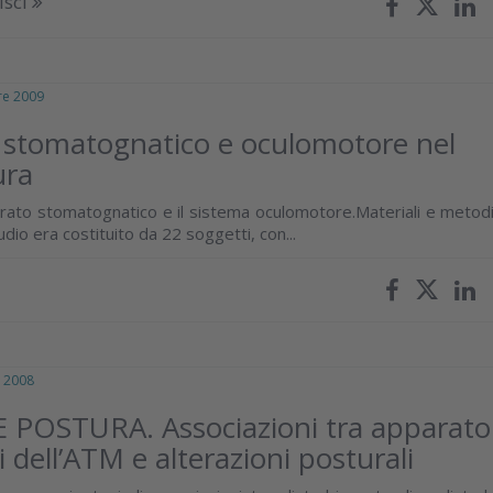
isci
e 2009
mi stomatognatico e oculomotore nel
ura
pparato stomatognatico e il sistema oculomotore.Materiali e metodi
dio era costituito da 22 soggetti, con...
 2008
OSTURA. Associazioni tra apparato
 dell’ATM e alterazioni posturali