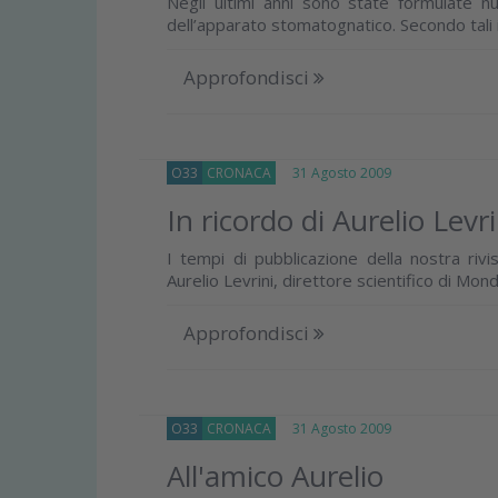
Negli ultimi anni sono state formulate nu
dell’apparato stomatognatico. Secondo tali 
Approfondisci
O33
CRONACA
31 Agosto 2009
In ricordo di Aurelio Levri
I tempi di pubblicazione della nostra 
Aurelio Levrini, direttore scientifico di 
Approfondisci
O33
CRONACA
31 Agosto 2009
All'amico Aurelio