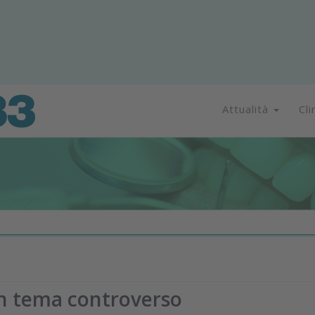
Attualità
Cli
un tema controverso