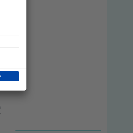
l
e
i
e