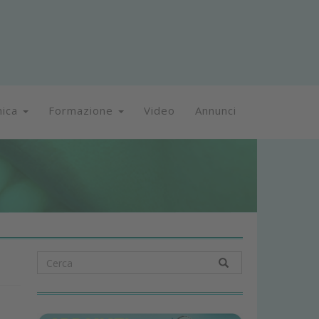
nica
Formazione
Video
Annunci