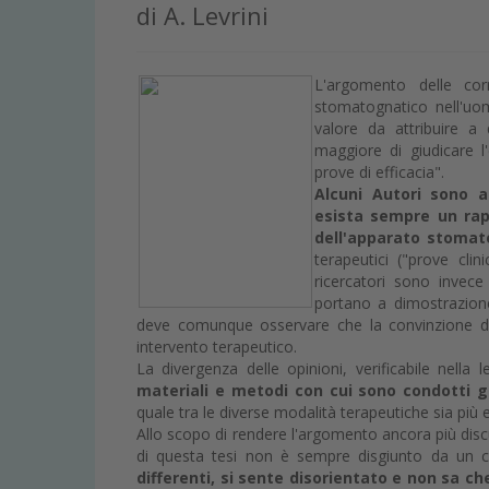
di A. Levrini
L'argomento delle cor
stomatognatico nell'u
valore da attribuire a
maggiore di giudicare l'
prove di efficacia".
Alcuni Autori sono an
esista sempre un rapp
dell'apparato stomat
terapeutici ("prove clin
ricercatori sono invece
portano a dimostrazione d
deve comunque osservare che la convinzione del 
intervento terapeutico.
La divergenza delle opinioni, verificabile nella
materiali e metodi con cui sono condotti g
quale tra le diverse modalità terapeutiche sia più 
Allo scopo di rendere l'argomento ancora più disc
di questa tesi non è sempre disgiunto da un 
differenti, si sente disorientato e non sa ch