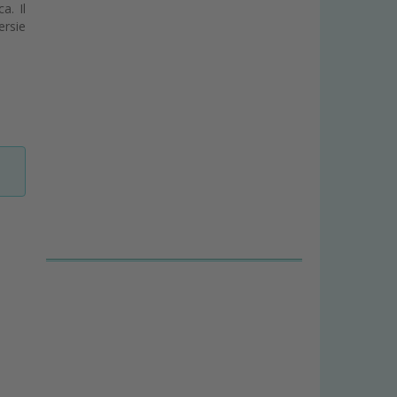
a. Il
ersie