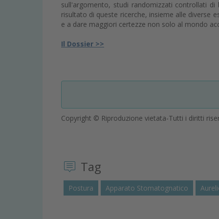
sull'argomento, studi randomizzati controllati di bu
risultato di queste ricerche, insieme alle diverse 
e a dare maggiori certezze non solo al mondo acc
Il Dossier >>
Copyright © Riproduzione vietata-Tutti i diritti rise
Tag
Postura
Apparato Stomatognatico
Aureli