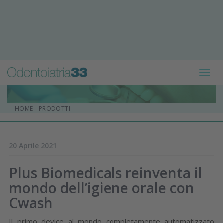
Toggl
navig
HOME
-
PRODOTTI
20 Aprile 2021
Plus Biomedicals reinventa il
mondo dell’igiene orale con
Cwash
Il primo device al mondo completamente automatizzato