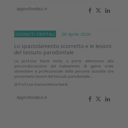
Approfondisci
IGIENISTI-DENTALI
08 Aprile 2026
Lo spazzolamento scorretto e le lesioni
del tessuto parodontale
La prof.ssa Nardi invita a porre attenzione alla
personalizzazione del trattamento di igiene orale
domiciliare e professionale delle persone assistite che
presentano lesioni del tessuto parodontale...
di
Prof.ssa Gianna Maria Nardi
Approfondisci