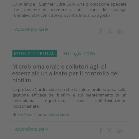
EDRA lancia i Summer Edra ECM, una promozione speciale
che consente di accedere a tutti i corsi del catalogo
formativo ECM con il 20% di sconto, fino al 25 agosto
Approfondisci
IGIENISTI DENTALI
30 Luglio 2026
Microbioma orale e collutori agli oli
essenziali: un alleato per il controllo del
biofilm
La prof.ssa Nardi evidenzia che la salute orale si basa sulla
gestione efficace del biofilm e sul mantenimento di un
microbioma equilibrato, non sull’eliminazione
indiscriminata...
di
Prof.ssa Gianna Maria Nardi
Approfondisci