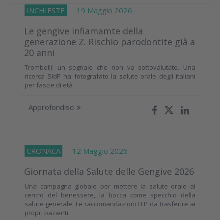
INCHIESTE
19 Maggio 2026
Le gengive infiamamte della
generazione Z. Rischio parodontite già a
20 anni
Trombelli: un segnale che non va sottovalutato. Una
ricerca SIdP ha fotografato la salute orale degli italiani
per fascie di età
Approfondisci
CRONACA
12 Maggio 2026
Giornata della Salute delle Gengive 2026
Una campagna globale per mettere la salute orale al
centro del benessere, la bocca come specchio della
salute generale. Le raccomandazioni EFP da trasferire ai
propri pazienti