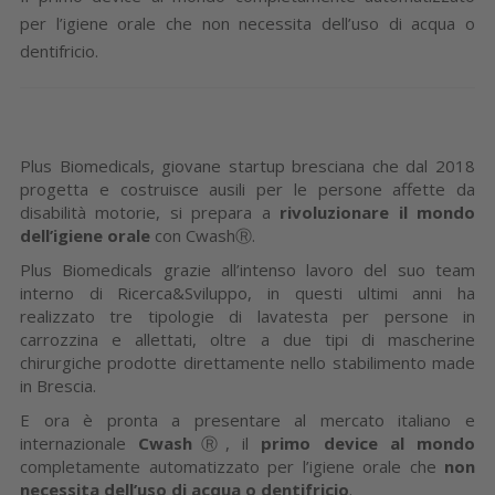
per l’igiene orale che non necessita dell’uso di acqua o
dentifricio.
Plus Biomedicals, giovane startup bresciana che dal 2018
progetta e costruisce ausili per le persone affette da
disabilità motorie, si prepara a
rivoluzionare il mondo
dell’igiene orale
con CwashⓇ.
Plus Biomedicals grazie all’intenso lavoro del suo team
interno di Ricerca&Sviluppo, in questi ultimi anni ha
realizzato tre tipologie di lavatesta per persone in
carrozzina e allettati, oltre a due tipi di mascherine
chirurgiche prodotte direttamente nello stabilimento made
in Brescia.
E ora è pronta a presentare al mercato italiano e
internazionale
Cwash
Ⓡ, il
primo device al mondo
completamente automatizzato per l’igiene orale che
non
necessita dell’uso di acqua o dentifricio
.