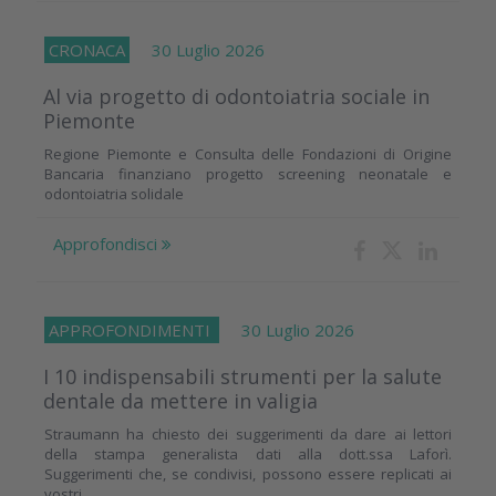
CRONACA
30 Luglio 2026
Al via progetto di odontoiatria sociale in
Piemonte
Regione Piemonte e Consulta delle Fondazioni di Origine
Bancaria finanziano progetto screening neonatale e
odontoiatria solidale
Approfondisci
APPROFONDIMENTI
30 Luglio 2026
I 10 indispensabili strumenti per la salute
dentale da mettere in valigia
Straumann ha chiesto dei suggerimenti da dare ai lettori
della stampa generalista dati alla dott.ssa Laforì.
Suggerimenti che, se condivisi, possono essere replicati ai
vostri...