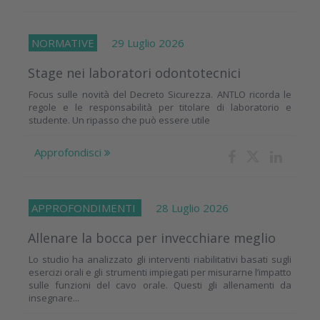
NORMATIVE
29 Luglio 2026
Stage nei laboratori odontotecnici
Focus sulle novità del Decreto Sicurezza. ANTLO ricorda le
regole e le responsabilità per titolare di laboratorio e
studente. Un ripasso che può essere utile
Approfondisci
APPROFONDIMENTI
28 Luglio 2026
Allenare la bocca per invecchiare meglio
Lo studio ha analizzato gli interventi riabilitativi basati sugli
esercizi orali e gli strumenti impiegati per misurarne l’impatto
sulle funzioni del cavo orale. Questi gli allenamenti da
insegnare...