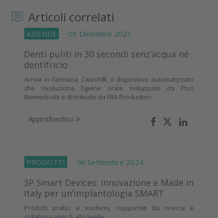
Articoli correlati
AZIENDE
01 Dicembre 2021
Denti puliti in 30 secondi senz’acqua né
dentifricio
Arriva in farmacia Cwash®, il dispositivo automatizzato
che rivoluziona l’igiene orale sviluppato da Plus
Biomedicals e distribuito da FRA Production
Approfondisci
PRODOTTI
06 Settembre 2024
3P Smart Devices: innovazione e Made in
Italy per un’implantologia SMART
Prodotti pratici e moderni, supportati da ricerca e
collaborazioni di alto livello