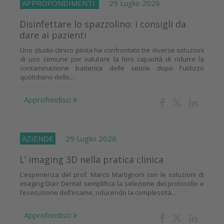
APPROFONDIMENTI
29 Luglio 2026
Disinfettare lo spazzolino: i consigli da
dare ai pazienti
Uno studio clinico pilota ha confrontato tre diverse soluzioni
di uso comune per valutare la loro capacità di ridurre la
contaminazione batterica delle setole dopo l'utilizzo
quotidiano dello...
Approfondisci
AZIENDE
29 Luglio 2026
L’ imaging 3D nella pratica clinica
L’esperienza del prof. Marco Martignoni con le soluzioni di
imaging Dürr Dental: semplifica la selezione del protocollo e
l’esecuzione dell’esame, riducendo la complessità...
Approfondisci