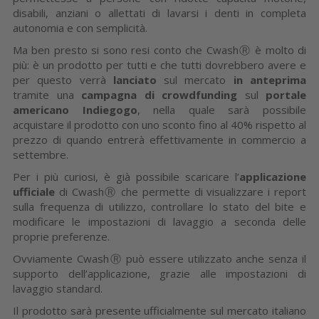
disabili, anziani o allettati di lavarsi i denti in completa
autonomia e con semplicità.
Ma ben presto si sono resi conto che CwashⓇ è molto di
più: è un prodotto per tutti e che tutti dovrebbero avere e
per questo verrà
lanciato
sul mercato
in anteprima
tramite una
campagna di crowdfunding
sul
portale
americano Indiegogo
, nella quale sarà possibile
acquistare il prodotto con uno sconto fino al 40% rispetto al
prezzo di quando entrerà effettivamente in commercio a
settembre.
Per i più curiosi, è già possibile scaricare l’
applicazione
ufficiale
di CwashⓇ che permette di visualizzare i report
sulla frequenza di utilizzo, controllare lo stato del bite e
modificare le impostazioni di lavaggio a seconda delle
proprie preferenze.
Ovviamente CwashⓇ può essere utilizzato anche senza il
supporto dell’applicazione, grazie alle impostazioni di
lavaggio standard.
Il prodotto sarà presente ufficialmente sul mercato italiano