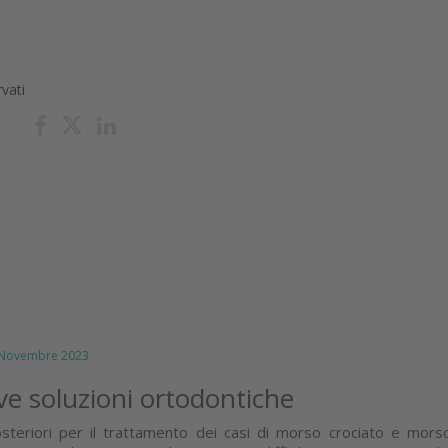
rvati
ovembre 2023
ve soluzioni ortodontiche
steriori per il trattamento dei casi di morso crociato e mors