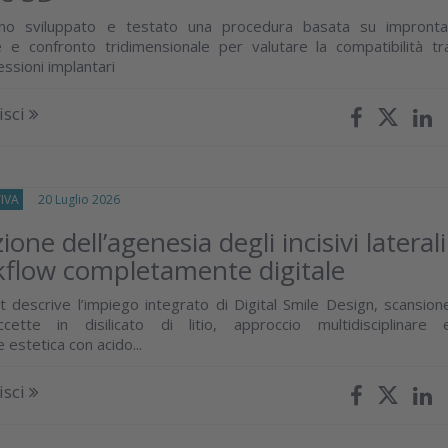
nno sviluppato e testato una procedura basata su impronta
ne e confronto tridimensionale per valutare la compatibilità tr
essioni implantari
isci
IVA
20 Luglio 2026
zione dell’agenesia degli incisivi laterali
flow completamente digitale
 descrive l’impiego integrato di Digital Smile Design, scansion
accette in disilicato di litio, approccio multidisciplinare 
estetica con acido...
isci