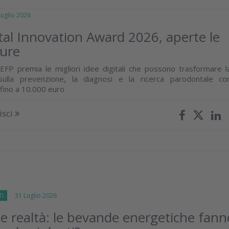
glio 2026
tal Innovation Award 2026, aperte le
ture
ll’EFP premia le migliori idee digitali che possono trasformare l
sulla prevenzione, la diagnosi e la ricerca parodontale co
 fino a 10.000 euro
isci
TI
31 Luglio 2026
 e realtà: le bevande energetiche fann