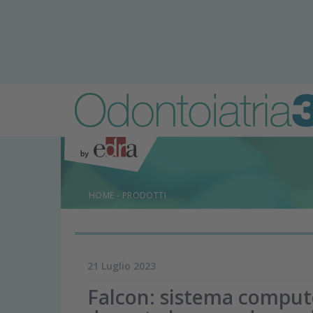
HOME
-
PRODOTTI
21 Luglio 2023
Falcon: sistema compute