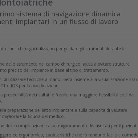
dontoiatriche
primo sistema di navigazione dinamica
enti implantari in un flusso di lavoro
 che i chirurghi utilizzano per guidare gli strumenti durante le
ne dello strumento nel campo chirurgico, aiuta a evitare strutture
to preciso dell'impianto in base al tipo di trattamento.
i di utilizzare tecniche a mano libera insieme alla visualizzazione 3D d
CT e IOS per la pianificazione.
prevedibilità dei risultati e fornire una maggiore flessibilità così da
o.
a preparazione del letto implantare e sulla capacità di valutare
 migliorare la fiducia del medico.
delle complicazioni e a un miglioramento dei risultati per il paziente
ggero ed ergonomico, caratteristiche che lo rendono facile e comod