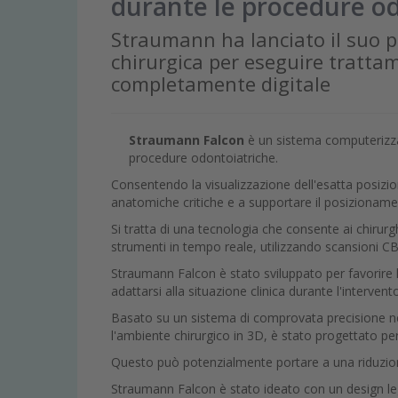
durante le procedure o
Straumann ha lanciato il suo 
chirurgica per eseguire trattam
completamente digitale
Straumann Falcon
è un sistema computerizzato
procedure odontoiatriche.
Consentendo la visualizzazione dell'esatta posizio
anatomiche critiche e a supportare il posizionamen
Si tratta di una tecnologia che consente ai chirurgh
strumenti in tempo reale, utilizzando scansioni CB
Straumann Falcon è stato sviluppato per favorire la 
adattarsi alla situazione clinica durante l'intervent
Basato su un sistema di comprovata precisione nell
l'ambiente chirurgico in 3D, è stato progettato per
Questo può potenzialmente portare a una riduzione 
Straumann Falcon è stato ideato con un design le