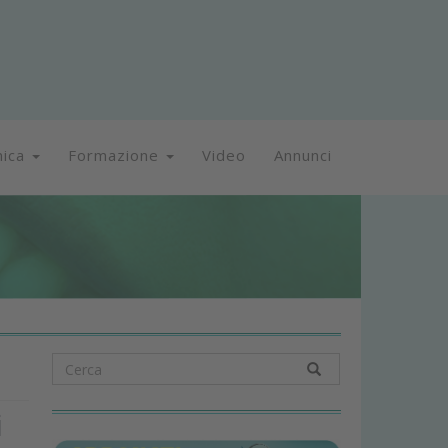
nica
Formazione
Video
Annunci
i