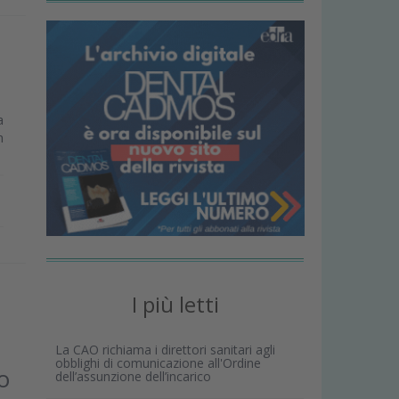
a
n
I più letti
La CAO richiama i direttori sanitari agli
obblighi di comunicazione all'Ordine
o
dell’assunzione dell’incarico