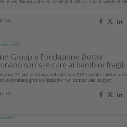
re e per l’esecuzione di movimenti difficili, nuova versione de
isci
embre 2022
nn Group e Fondazione Dottor
onano sorrisi e cure ai bambini fragili
orrisi, 72 ore di terapia del sorriso e 2100 bambini visitati nell
aliere italiane grazie all’iniziativa “Un sorriso vale doppio”
isci
zo 2022