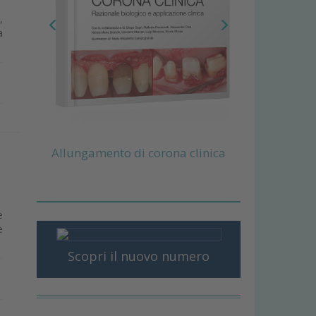
,
a
Allungamento di corona clinica
e
e
Scopri il nuovo numero