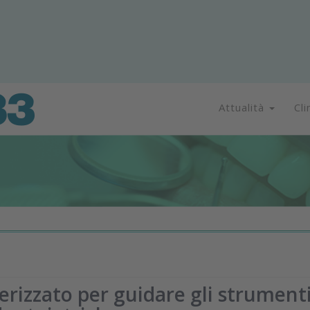
Attualità
Cli
rizzato per guidare gli strument