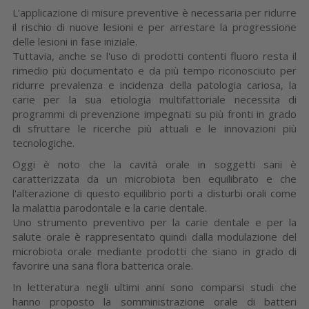
L'applicazione di misure preventive è necessaria per ridurre
il rischio di nuove lesioni e per arrestare la progressione
delle lesioni in fase iniziale.
Tuttavia, anche se l'uso di prodotti contenti fluoro resta il
rimedio più documentato e da più tempo riconosciuto per
ridurre prevalenza e incidenza della patologia cariosa, la
carie per la sua etiologia multifattoriale necessita di
programmi di prevenzione impegnati su più fronti in grado
di sfruttare le ricerche più attuali e le innovazioni più
tecnologiche.
Oggi è noto che la cavità orale in soggetti sani è
caratterizzata da un microbiota ben equilibrato e che
l'alterazione di questo equilibrio porti a disturbi orali come
la malattia parodontale e la carie dentale.
Uno strumento preventivo per la carie dentale e per la
salute orale è rappresentato quindi dalla modulazione del
microbiota orale mediante prodotti che siano in grado di
favorire una sana flora batterica orale.
In letteratura negli ultimi anni sono comparsi studi che
hanno proposto la somministrazione orale di batteri