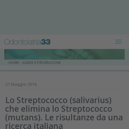
Toggl
navig
HOME
-
IGIENE E PREVENZIONE
27 Maggio 2016
Lo Streptococco (salivarius)
che elimina lo Streptococco
(mutans). Le risultanze da una
ricerca italiana