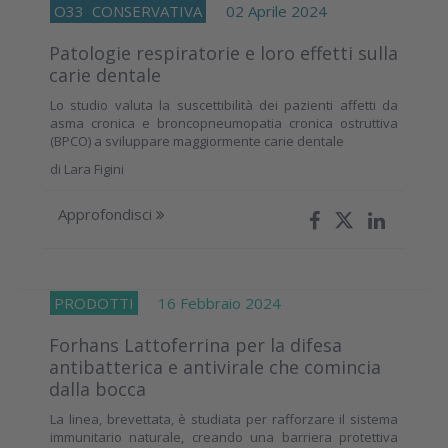
O33
CONSERVATIVA
02 Aprile 2024
Patologie respiratorie e loro effetti sulla
carie dentale
Lo studio valuta la suscettibilità dei pazienti affetti da
asma cronica e broncopneumopatia cronica ostruttiva
(BPCO) a sviluppare maggiormente carie dentale
di
Lara Figini
Approfondisci
PRODOTTI
16 Febbraio 2024
Forhans Lattoferrina per la difesa
antibatterica e antivirale che comincia
dalla bocca
La linea, brevettata, è studiata per rafforzare il sistema
immunitario naturale, creando una barriera protettiva