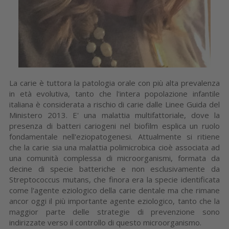
La carie è tuttora la patologia orale con più alta prevalenza
in età evolutiva, tanto che l'intera popolazione infantile
italiana è considerata a rischio di carie dalle Linee Guida del
Ministero 2013. E' una malattia multifattoriale, dove la
presenza di batteri cariogeni nel biofilm esplica un ruolo
fondamentale nell'eziopatogenesi. Attualmente si ritiene
che la carie sia una malattia polimicrobica cioè associata ad
una comunità complessa di microorganismi, formata da
decine di specie batteriche e non esclusivamente da
Streptococcus mutans, che finora era la specie identificata
come l'agente eziologico della carie dentale ma che rimane
ancor oggi il più importante agente eziologico, tanto che la
maggior parte delle strategie di prevenzione sono
indirizzate verso il controllo di questo microorganismo.