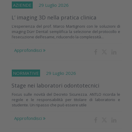
AZIENDE
29 Luglio 2026
L’ imaging 3D nella pratica clinica
L’esperienza del prof. Marco Martignoni con le soluzioni di
imaging Dürr Dental: semplifica la selezione del protocollo e
l’esecuzione dell’esame, riducendo la complessità...
Approfondisci
NORMATIVE
29 Luglio 2026
Stage nei laboratori odontotecnici
Focus sulle novità del Decreto Sicurezza. ANTLO ricorda le
regole e le responsabilità per titolare di laboratorio e
studente. Un ripasso che può essere utile
Approfondisci