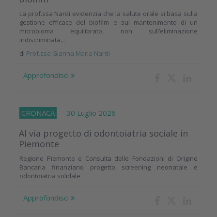
La prof.ssa Nardi evidenzia che la salute orale si basa sulla
gestione efficace del biofilm e sul mantenimento di un
microbioma equilibrato, non sull’eliminazione
indiscriminata...
di
Prof.ssa Gianna Maria Nardi
Approfondisci
CRONACA
30 Luglio 2026
Al via progetto di odontoiatria sociale in
Piemonte
Regione Piemonte e Consulta delle Fondazioni di Origine
Bancaria finanziano progetto screening neonatale e
odontoiatria solidale
Approfondisci