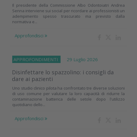
Il presidente della Commissione Albo Odontoiatri Andrea
Senna interviene sui social per ricordare ai professionisti un
adempimento spesso trascurato ma previsto dalla
normativa e...
Approfondisci
APPROFONDIMENTI
29 Luglio 2026
Disinfettare lo spazzolino: i consigli da
dare ai pazienti
Uno studio clinico pilota ha confrontato tre diverse soluzioni
di uso comune per valutare la loro capacità di ridurre la
contaminazione batterica delle setole dopo l'utilizzo
quotidiano dello...
Approfondisci