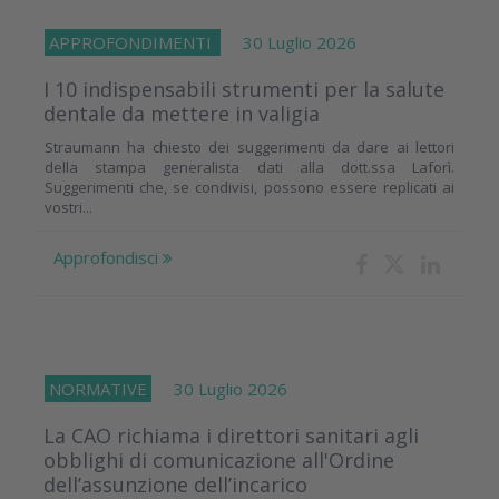
APPROFONDIMENTI
30 Luglio 2026
I 10 indispensabili strumenti per la salute
dentale da mettere in valigia
Straumann ha chiesto dei suggerimenti da dare ai lettori
della stampa generalista dati alla dott.ssa Laforì.
Suggerimenti che, se condivisi, possono essere replicati ai
vostri...
Approfondisci
NORMATIVE
30 Luglio 2026
La CAO richiama i direttori sanitari agli
obblighi di comunicazione all'Ordine
dell’assunzione dell’incarico