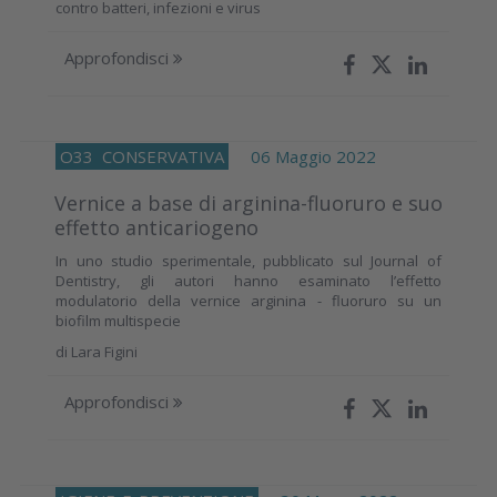
contro batteri, infezioni e virus
Approfondisci
O33
CONSERVATIVA
06 Maggio 2022
Vernice a base di arginina-fluoruro e suo
effetto anticariogeno
In uno studio sperimentale, pubblicato sul Journal of
Dentistry, gli autori hanno esaminato l’effetto
modulatorio della vernice arginina - fluoruro su un
biofilm multispecie
di
Lara Figini
Approfondisci