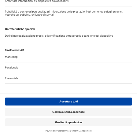
veloci e...
Approfondisci
Speciali in Evidenza