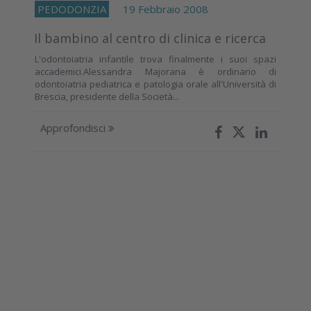
PEDODONZIA
19 Febbraio 2008
Il bambino al centro di clinica e ricerca
L'odontoiatria infantile trova finalmente i suoi spazi
accademici.Alessandra Majorana è ordinario di
odontoiatria pediatrica e patologia orale all'Università di
Brescia, presidente della Società...
Approfondisci