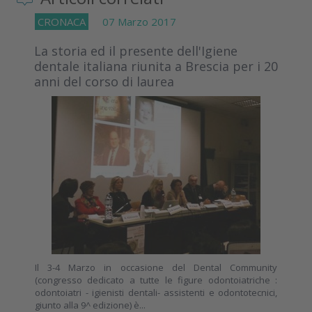
CRONACA
07 Marzo 2017
La storia ed il presente dell'Igiene
dentale italiana riunita a Brescia per i 20
anni del corso di laurea
Il 3-4 Marzo in occasione del Dental Community
(congresso dedicato a tutte le figure odontoiatriche :
odontoiatri - igienisti dentali- assistenti e odontotecnici,
giunto alla 9^ edizione) è...