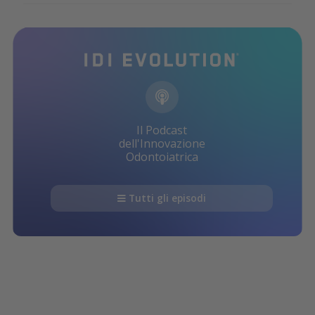
Il Podcast
dell'Innovazione
Odontoiatrica
Tutti gli episodi