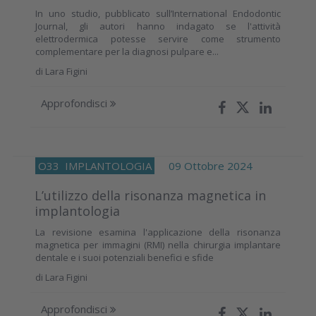
In uno studio, pubblicato sull’International Endodontic
Journal, gli autori hanno indagato se l'attività
elettrodermica potesse servire come strumento
complementare per la diagnosi pulpare e...
di
Lara Figini
Approfondisci
O33
IMPLANTOLOGIA
09 Ottobre 2024
L’utilizzo della risonanza magnetica in
implantologia
La revisione esamina l'applicazione della risonanza
magnetica per immagini (RMI) nella chirurgia implantare
dentale e i suoi potenziali benefici e sfide
di
Lara Figini
Approfondisci