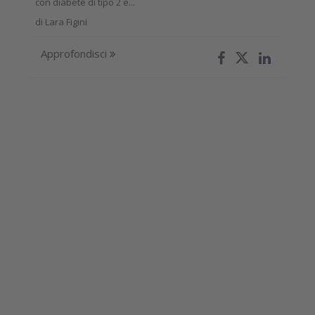
con diabete di tipo 2 e...
di
Lara Figini
Approfondisci