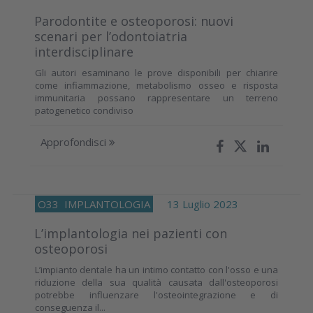
Parodontite e osteoporosi: nuovi
scenari per l’odontoiatria
interdisciplinare
Gli autori esaminano le prove disponibili per chiarire
come infiammazione, metabolismo osseo e risposta
immunitaria possano rappresentare un terreno
patogenetico condiviso
Approfondisci
O33
IMPLANTOLOGIA
13 Luglio 2023
L’implantologia nei pazienti con
osteoporosi
L’impianto dentale ha un intimo contatto con l'osso e una
riduzione della sua qualità causata dall'osteoporosi
potrebbe influenzare l'osteointegrazione e di
conseguenza il...