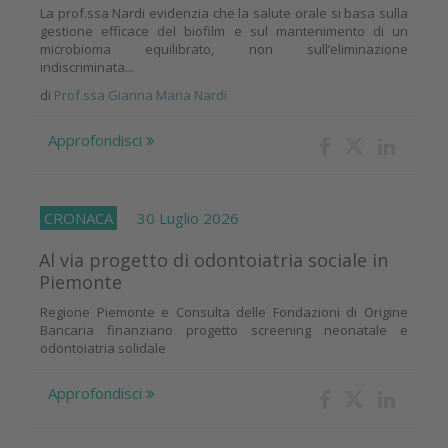
La prof.ssa Nardi evidenzia che la salute orale si basa sulla
gestione efficace del biofilm e sul mantenimento di un
microbioma equilibrato, non sull’eliminazione
indiscriminata...
di
Prof.ssa Gianna Maria Nardi
Approfondisci
CRONACA
30 Luglio 2026
Al via progetto di odontoiatria sociale in
Piemonte
Regione Piemonte e Consulta delle Fondazioni di Origine
Bancaria finanziano progetto screening neonatale e
odontoiatria solidale
Approfondisci