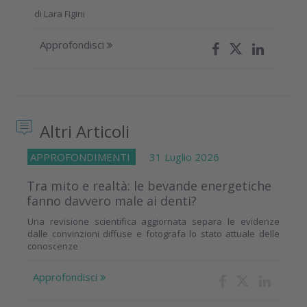
di
Lara Figini
Approfondisci
Altri Articoli
APPROFONDIMENTI
31 Luglio 2026
Tra mito e realtà: le bevande energetiche
fanno davvero male ai denti?
Una revisione scientifica aggiornata separa le evidenze
dalle convinzioni diffuse e fotografa lo stato attuale delle
conoscenze
Approfondisci