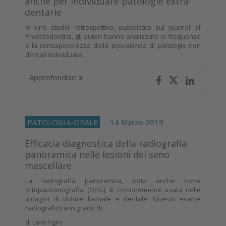
anche per individuare patologie extra-
dentarie
In uno studio retrospettivo, pubblicato sul Journal of
Prosthodontics, gli autori hanno analizzato la frequenza
e la consapevolezza della prevalenza di patologie non
dentali individuate...
Approfondisci
PATOLOGIA-ORALE
14 Marzo 2019
Efficacia diagnostica della radiografia
panoramica nelle lesioni del seno
mascellare
La radiografia panoramica, nota anche come
ortopantomografia (OPG), è comunemente usata nelle
indagini di dolore facciale e dentale. Questo esame
radiografico è in grado di...
di
Lara Figini