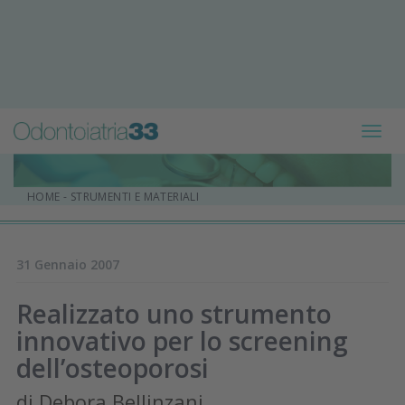
Toggl
navig
HOME
-
STRUMENTI E MATERIALI
31 Gennaio 2007
Realizzato uno strumento
innovativo per lo screening
dell’osteoporosi
di Debora Bellinzani