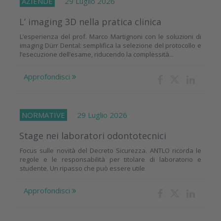
AZIENDE
29 Luglio 2026
L’ imaging 3D nella pratica clinica
L’esperienza del prof. Marco Martignoni con le soluzioni di
imaging Dürr Dental: semplifica la selezione del protocollo e
l’esecuzione dell’esame, riducendo la complessità...
Approfondisci
NORMATIVE
29 Luglio 2026
Stage nei laboratori odontotecnici
Focus sulle novità del Decreto Sicurezza. ANTLO ricorda le
regole e le responsabilità per titolare di laboratorio e
studente. Un ripasso che può essere utile
Approfondisci