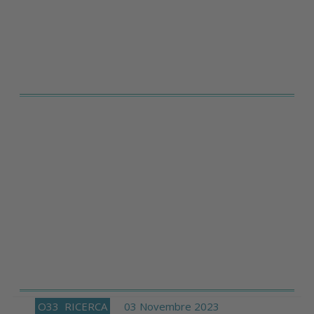
O33
RICERCA
03 Novembre 2023