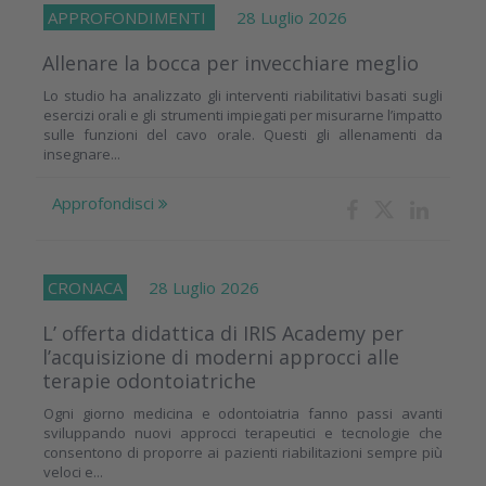
APPROFONDIMENTI
28 Luglio 2026
Allenare la bocca per invecchiare meglio
Lo studio ha analizzato gli interventi riabilitativi basati sugli
esercizi orali e gli strumenti impiegati per misurarne l’impatto
sulle funzioni del cavo orale. Questi gli allenamenti da
insegnare...
Approfondisci
CRONACA
28 Luglio 2026
L’ offerta didattica di IRIS Academy per
l’acquisizione di moderni approcci alle
terapie odontoiatriche
Ogni giorno medicina e odontoiatria fanno passi avanti
sviluppando nuovi approcci terapeutici e tecnologie che
consentono di proporre ai pazienti riabilitazioni sempre più
veloci e...