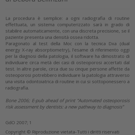
La procedura è semplice: a ogni radiografia di routine
effettuata, un sistema computerizzato sarà in grado di
stabilire automaticamente, con una discreta precisione, se il
paziente presenta una densità ossea ridotta.
Paragonato al test della Moc con la tecnica Dxa (dual
energy X-ray absorptiometry), l’esame di riferimento oggi
per la diagnosi della patologia, il software ha dimostrato di
individuare circa metà dei casi di osteoporosi accertati dal
test. In altre parole, circa due su cinque persone affette da
osteoporosi potrebbero individuare la patologia attraverso
una visita odontoiatrica di routine in cui si sottoponessero a
radiografia.
Bone 2006; E-pub ahead of print “Automated osteoporosis
risk assessment by dentists: a new pathway to diagnosis”
GdO 2007; 1
Copyright © Riproduzione vietata-Tutti i diritti riservati