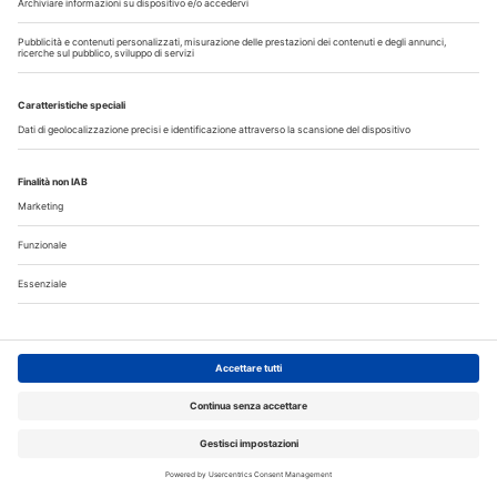
Corsi, Convegni, Eventi
Agosto
2026
Do
Lu
Ma
Me
Gi
Ve
Sa
1
2
3
4
5
6
7
8
9
10
11
12
13
14
15
16
17
18
19
20
21
22
23
24
25
26
27
28
29
30
31
Annunci
CERCO