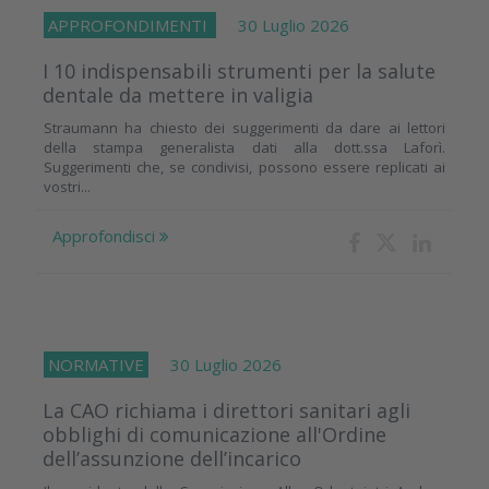
APPROFONDIMENTI
30 Luglio 2026
I 10 indispensabili strumenti per la salute
dentale da mettere in valigia
Straumann ha chiesto dei suggerimenti da dare ai lettori
della stampa generalista dati alla dott.ssa Laforì.
Suggerimenti che, se condivisi, possono essere replicati ai
vostri...
Approfondisci
NORMATIVE
30 Luglio 2026
La CAO richiama i direttori sanitari agli
obblighi di comunicazione all'Ordine
dell’assunzione dell’incarico