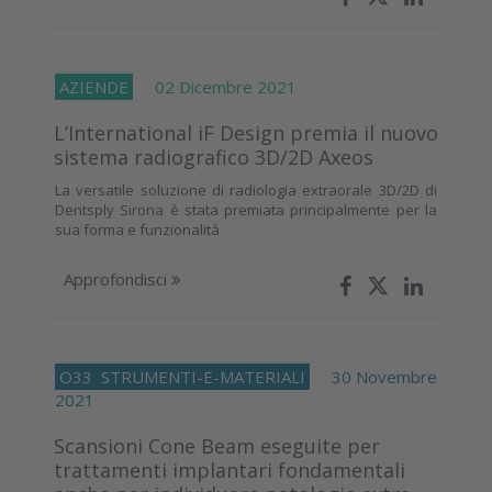
AZIENDE
02 Dicembre 2021
L’International iF Design premia il nuovo
sistema radiografico 3D/2D Axeos
La versatile soluzione di radiologia extraorale 3D/2D di
Dentsply Sirona è stata premiata principalmente per la
sua forma e funzionalità
Approfondisci
O33
STRUMENTI-E-MATERIALI
30 Novembre
2021
Scansioni Cone Beam eseguite per
trattamenti implantari fondamentali