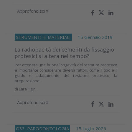
Approfondisci
STRUMENTI-E-MATERIALI
15 Gennaio 2019
La radiopacità dei cementi da fissaggio
protesici si altera nel tempo?
Per ottenere una buona longevità del restauro protesico
è importante considerare diversi fattori, come il tipo e il
grado di adattamento del restauro protesico, la
preparazione...
di
Lara Figini
Approfondisci
O33
PARODONTOLOGIA
15 Luglio 2026