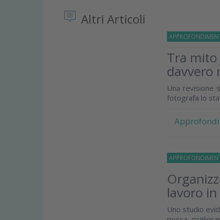
Altri Articoli
APPROFONDIMEN
Tra mito
davvero 
Una revisione s
fotografa lo st
Approfondi
APPROFONDIMEN
Organizza
lavoro in
Uno studio evid
possa migliorar