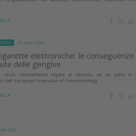
.
sci
IMENTI
31 Luglio 2026
igarette elettroniche: le conseguenze
lute delle gengive
e resta strettamente legata al tabacco, se ne parla in 
o dell’ European Federation of Periodontology
sci
lio 2026