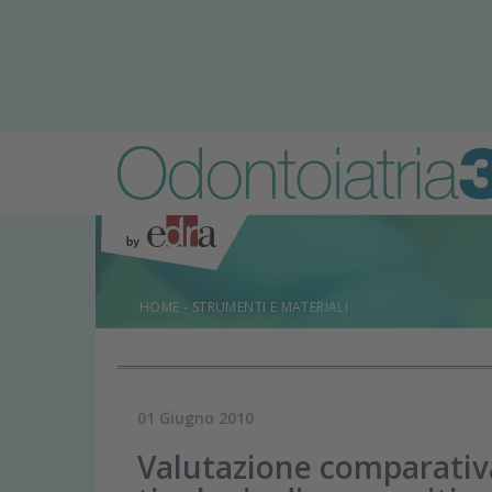
HOME
-
STRUMENTI E MATERIALI
01 Giugno 2010
Valutazione comparativa