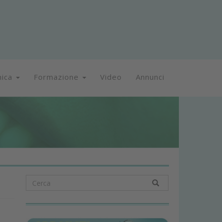
nica
Formazione
Video
Annunci