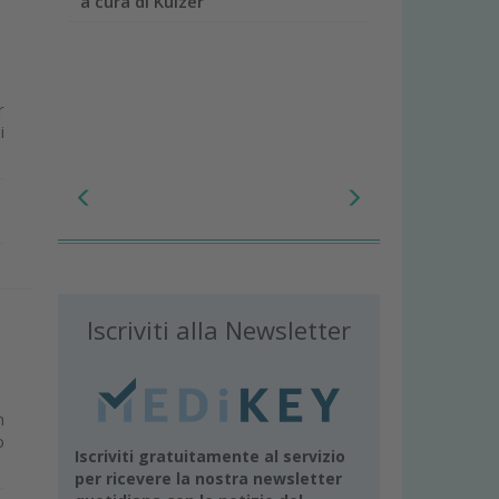
a cura di Kulzer
i
r
i
Iscriviti alla Newsletter
n
o
Iscriviti gratuitamente al servizio
per ricevere la nostra newsletter