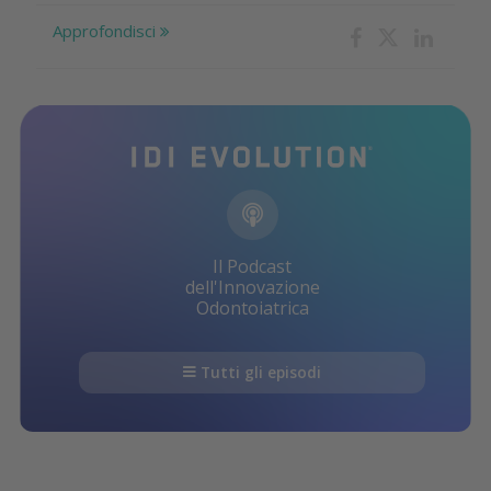
Approfondisci
Il Podcast
dell'Innovazione
Odontoiatrica
Tutti gli episodi