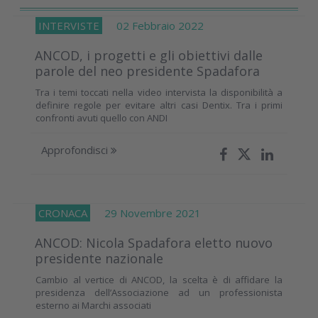
INTERVISTE
02 Febbraio 2022
ANCOD, i progetti e gli obiettivi dalle
parole del neo presidente Spadafora
Tra i temi toccati nella video intervista la disponibilità a
definire regole per evitare altri casi Dentix. Tra i primi
confronti avuti quello con ANDI
Approfondisci
CRONACA
29 Novembre 2021
ANCOD: Nicola Spadafora eletto nuovo
presidente nazionale
Cambio al vertice di ANCOD, la scelta è di affidare la
presidenza dell’Associazione ad un professionista
esterno ai Marchi associati