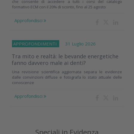
che consente di accedere a tutti i corsi del catalogo
formativo ECM con il 20% di sconto, fino al 25 agosto
Approfondisci
APPROFONDIMENTI
31 Luglio 2026
Tra mito e realtà: le bevande energetiche
fanno davvero male ai denti?
Una revisione scientifica aggiornata separa le evidenze
dalle convinzioni diffuse e fotografa lo stato attuale delle
conoscenze
Approfondisci
Speciali in Evidenza