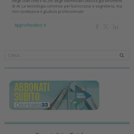
Negli Stati Uniti il 43,3% degli odontoiatri utilizza già strumenti
di AI. La tecnologia convince per burocrazia e segreteria, ma
non sostituisce il giudizio professionale
Approfondisci