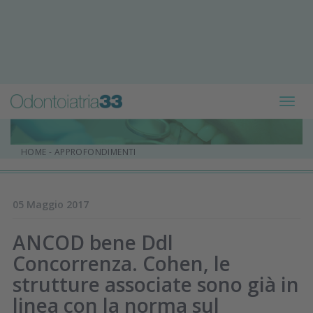
Toggl
navig
HOME
-
APPROFONDIMENTI
05 Maggio 2017
ANCOD bene Ddl
Concorrenza. Cohen, le
strutture associate sono già in
linea con la norma sul