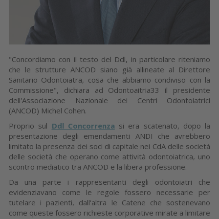
"Concordiamo con il testo del Ddl, in particolare riteniamo
che le strutture ANCOD siano già allineate al Direttore
Sanitario Odontoiatra, cosa che abbiamo condiviso con la
Commissione", dichiara ad Odontoaitria33 il presidente
dell'Associazione Nazionale dei Centri Odontoiatrici
(ANCOD) Michel Cohen.
Proprio sul
Ddl Concorrenza
si era scatenato, dopo la
presentazione degli emendamenti ANDI che avrebbero
limitato la presenza dei soci di capitale nei CdA delle società
delle società che operano come attività odontoiatrica, uno
scontro mediatico tra ANCOD e la libera professione.
Da una parte i rappresentanti degli odontoiatri che
evidenziavano come le regole fossero necessarie per
tutelare i pazienti, dall'altra le Catene che sostenevano
come queste fossero richieste corporative mirate a limitare