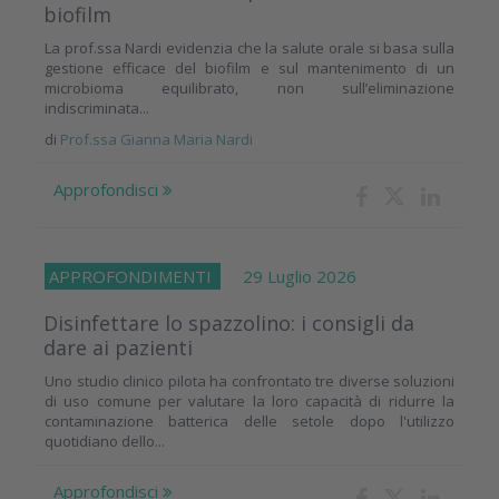
biofilm
La prof.ssa Nardi evidenzia che la salute orale si basa sulla
gestione efficace del biofilm e sul mantenimento di un
microbioma equilibrato, non sull’eliminazione
indiscriminata...
di
Prof.ssa Gianna Maria Nardi
Approfondisci
APPROFONDIMENTI
29 Luglio 2026
Disinfettare lo spazzolino: i consigli da
dare ai pazienti
Uno studio clinico pilota ha confrontato tre diverse soluzioni
di uso comune per valutare la loro capacità di ridurre la
contaminazione batterica delle setole dopo l'utilizzo
quotidiano dello...
Approfondisci