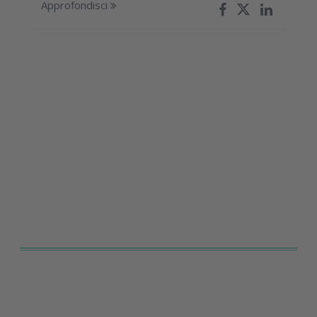
Approfondisci