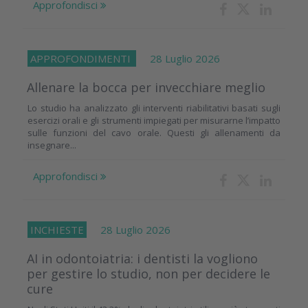
Approfondisci
APPROFONDIMENTI
28 Luglio 2026
Allenare la bocca per invecchiare meglio
Lo studio ha analizzato gli interventi riabilitativi basati sugli
esercizi orali e gli strumenti impiegati per misurarne l’impatto
sulle funzioni del cavo orale. Questi gli allenamenti da
insegnare...
Approfondisci
INCHIESTE
28 Luglio 2026
AI in odontoiatria: i dentisti la vogliono
per gestire lo studio, non per decidere le
cure