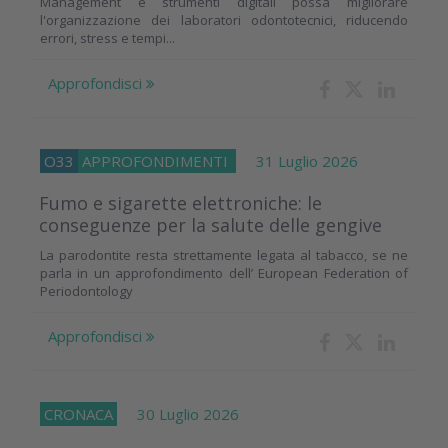
Management e strumenti digitali possa migliorare
l'organizzazione dei laboratori odontotecnici, riducendo
errori, stress e tempi...
Approfondisci
O33
APPROFONDIMENTI
31 Luglio 2026
Fumo e sigarette elettroniche: le
conseguenze per la salute delle gengive
La parodontite resta strettamente legata al tabacco, se ne
parla in un approfondimento dell’ European Federation of
Periodontology
Approfondisci
CRONACA
30 Luglio 2026