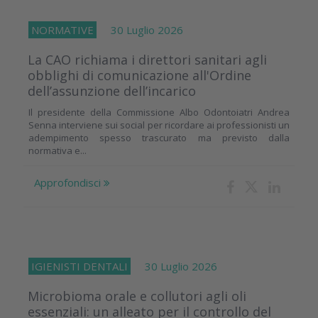
NORMATIVE
30 Luglio 2026
La CAO richiama i direttori sanitari agli
obblighi di comunicazione all'Ordine
dell’assunzione dell’incarico
Il presidente della Commissione Albo Odontoiatri Andrea
Senna interviene sui social per ricordare ai professionisti un
adempimento spesso trascurato ma previsto dalla
normativa e...
Approfondisci
IGIENISTI DENTALI
30 Luglio 2026
Microbioma orale e collutori agli oli
essenziali: un alleato per il controllo del