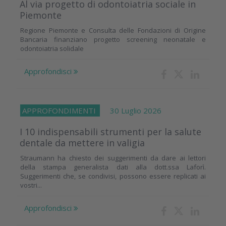
Al via progetto di odontoiatria sociale in
Piemonte
Regione Piemonte e Consulta delle Fondazioni di Origine
Bancaria finanziano progetto screening neonatale e
odontoiatria solidale
Approfondisci
APPROFONDIMENTI
30 Luglio 2026
I 10 indispensabili strumenti per la salute
dentale da mettere in valigia
Straumann ha chiesto dei suggerimenti da dare ai lettori
della stampa generalista dati alla dott.ssa Laforì.
Suggerimenti che, se condivisi, possono essere replicati ai
vostri...
Approfondisci