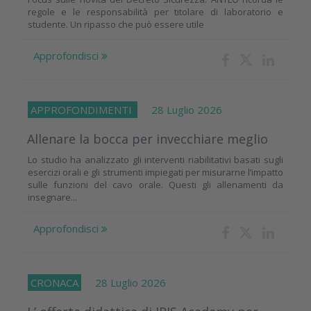
regole e le responsabilità per titolare di laboratorio e
studente. Un ripasso che può essere utile
Approfondisci
APPROFONDIMENTI
28 Luglio 2026
Allenare la bocca per invecchiare meglio
Lo studio ha analizzato gli interventi riabilitativi basati sugli
esercizi orali e gli strumenti impiegati per misurarne l’impatto
sulle funzioni del cavo orale. Questi gli allenamenti da
insegnare...
Approfondisci
CRONACA
28 Luglio 2026