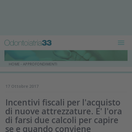
Toggl
navig
HOME
-
APPROFONDIMENTI
17 Ottobre 2017
Incentivi fiscali per l'acquisto
di nuove attrezzature. E' l'ora
di farsi due calcoli per capire
se e quando conviene