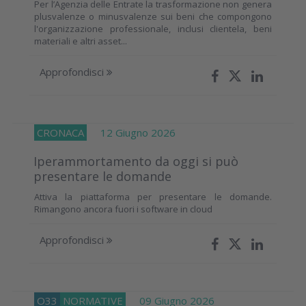
Per l’Agenzia delle Entrate la trasformazione non genera
plusvalenze o minusvalenze sui beni che compongono
l'organizzazione professionale, inclusi clientela, beni
materiali e altri asset...
Approfondisci
CRONACA
12 Giugno 2026
Iperammortamento da oggi si può
presentare le domande
Attiva la piattaforma per presentare le domande.
Rimangono ancora fuori i software in cloud
Approfondisci
O33
NORMATIVE
09 Giugno 2026