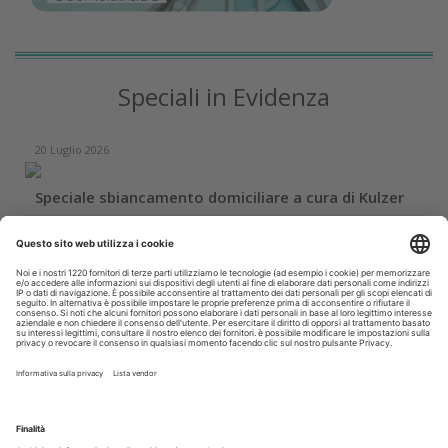
Speciali in Evidenza
20 Luglio 2026
Speciale sbiancamento domiciliare a cura di Kulzer