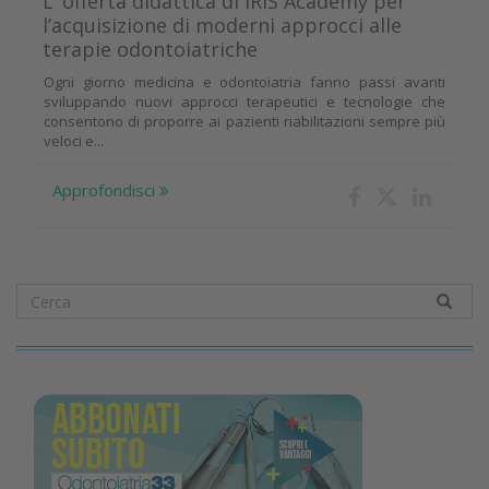
L’ offerta didattica di IRIS Academy per
l’acquisizione di moderni approcci alle
terapie odontoiatriche
Ogni giorno medicina e odontoiatria fanno passi avanti
sviluppando nuovi approcci terapeutici e tecnologie che
consentono di proporre ai pazienti riabilitazioni sempre più
veloci e...
Approfondisci