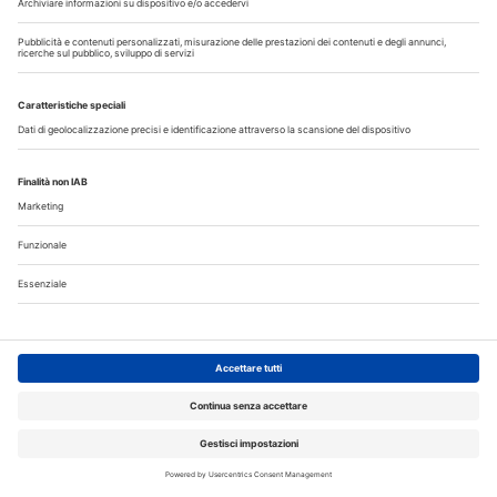
Iscriviti alla Newsletter
Iscriviti gratuitamente al servizio per ricevere la
nostra newsletter quotidiana con le notizie del
giorno. Oppure accedi al tuo account Medikey
per consultare i contenuti a te riservati
ACCEDI