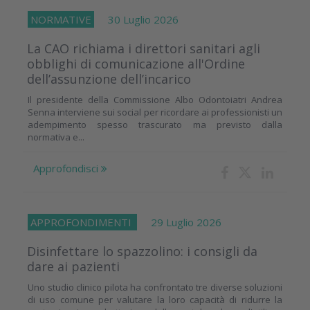
NORMATIVE
30 Luglio 2026
La CAO richiama i direttori sanitari agli
obblighi di comunicazione all'Ordine
dell’assunzione dell’incarico
Il presidente della Commissione Albo Odontoiatri Andrea
Senna interviene sui social per ricordare ai professionisti un
adempimento spesso trascurato ma previsto dalla
normativa e...
Approfondisci
APPROFONDIMENTI
29 Luglio 2026
Disinfettare lo spazzolino: i consigli da
dare ai pazienti
Uno studio clinico pilota ha confrontato tre diverse soluzioni
di uso comune per valutare la loro capacità di ridurre la