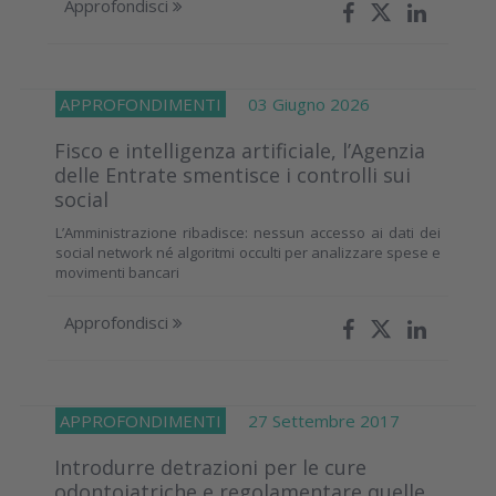
Approfondisci
APPROFONDIMENTI
03 Giugno 2026
Fisco e intelligenza artificiale, l’Agenzia
delle Entrate smentisce i controlli sui
social
L’Amministrazione ribadisce: nessun accesso ai dati dei
social network né algoritmi occulti per analizzare spese e
movimenti bancari
Approfondisci
APPROFONDIMENTI
27 Settembre 2017
Introdurre detrazioni per le cure
odontoiatriche e regolamentare quelle