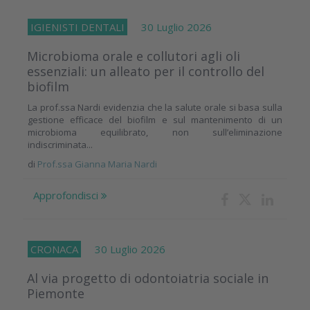
IGIENISTI DENTALI
30 Luglio 2026
Microbioma orale e collutori agli oli
essenziali: un alleato per il controllo del
biofilm
La prof.ssa Nardi evidenzia che la salute orale si basa sulla
gestione efficace del biofilm e sul mantenimento di un
microbioma equilibrato, non sull’eliminazione
indiscriminata...
di
Prof.ssa Gianna Maria Nardi
Approfondisci
CRONACA
30 Luglio 2026
Al via progetto di odontoiatria sociale in
Piemonte