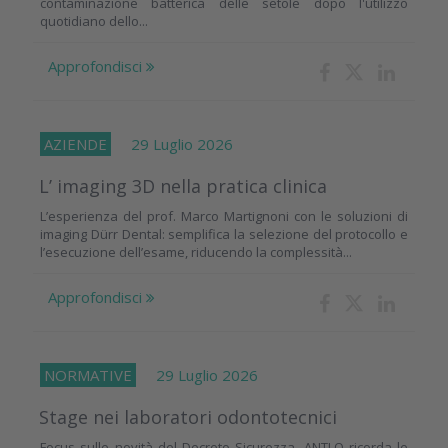
contaminazione batterica delle setole dopo l'utilizzo
quotidiano dello...
Approfondisci
AZIENDE
29 Luglio 2026
L’ imaging 3D nella pratica clinica
L’esperienza del prof. Marco Martignoni con le soluzioni di
imaging Dürr Dental: semplifica la selezione del protocollo e
l’esecuzione dell’esame, riducendo la complessità...
Approfondisci
NORMATIVE
29 Luglio 2026
Stage nei laboratori odontotecnici
Focus sulle novità del Decreto Sicurezza. ANTLO ricorda le