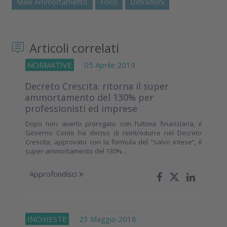
Maxi Ammortamento
Fisco
Detrazioni
Articoli correlati
NORMATIVE
05 Aprile 2019
Decreto Crescita: ritorna il super
ammortamento del 130% per
professionisti ed imprese
Dopo non averlo prorogato con l’ultima finanziaria, il
Governo Conte ha deciso di reintrodurre nel Decreto
Crescita, approvato con la formula del “salvo intese”, il
super-ammortamento del 130%...
Approfondisci
INCHIESTE
23 Maggio 2018