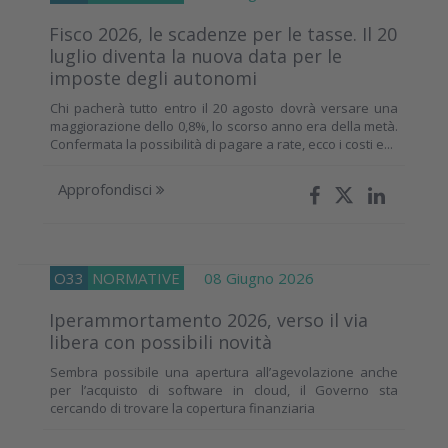
Fisco 2026, le scadenze per le tasse. Il 20
luglio diventa la nuova data per le
imposte degli autonomi
Chi pacherà tutto entro il 20 agosto dovrà versare una
maggiorazione dello 0,8%, lo scorso anno era della metà.
Confermata la possibilità di pagare a rate, ecco i costi e...
Approfondisci
O33
NORMATIVE
08 Giugno 2026
Iperammortamento 2026, verso il via
libera con possibili novità
Sembra possibile una apertura all’agevolazione anche
per l’acquisto di software in cloud, il Governo sta
cercando di trovare la copertura finanziaria