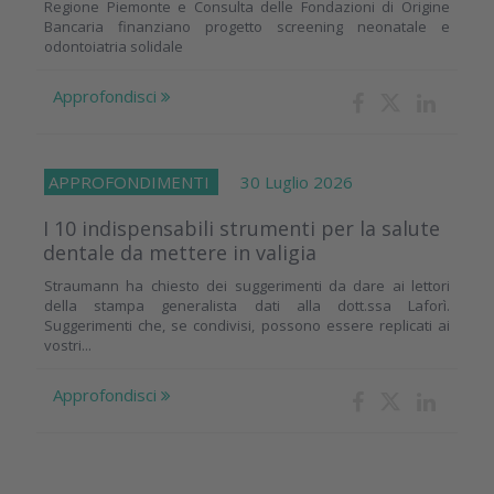
Regione Piemonte e Consulta delle Fondazioni di Origine
Bancaria finanziano progetto screening neonatale e
odontoiatria solidale
Approfondisci
APPROFONDIMENTI
30 Luglio 2026
I 10 indispensabili strumenti per la salute
dentale da mettere in valigia
Straumann ha chiesto dei suggerimenti da dare ai lettori
della stampa generalista dati alla dott.ssa Laforì.
Suggerimenti che, se condivisi, possono essere replicati ai
vostri...
Approfondisci