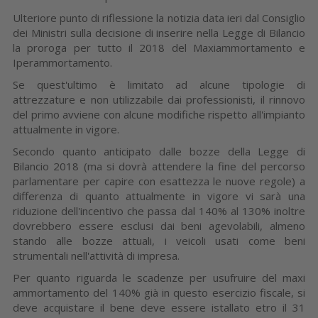
Ulteriore punto di riflessione la notizia data ieri dal Consiglio
dei Ministri sulla decisione di inserire nella Legge di Bilancio
la proroga per tutto il 2018 del Maxiammortamento e
Iperammortamento.
Se quest'ultimo è limitato ad alcune tipologie di
attrezzature e non utilizzabile dai professionisti, il rinnovo
del primo avviene con alcune modifiche rispetto all'impianto
attualmente in vigore.
Secondo quanto anticipato dalle bozze della Legge di
Bilancio 2018 (ma si dovrà attendere la fine del percorso
parlamentare per capire con esattezza le nuove regole) a
differenza di quanto attualmente in vigore vi sarà una
riduzione dell'incentivo che passa dal 140% al 130% inoltre
dovrebbero essere esclusi dai beni agevolabili, almeno
stando alle bozze attuali, i veicoli usati come beni
strumentali nell'attività di impresa.
Per quanto riguarda le scadenze per usufruire del maxi
ammortamento del 140% già in questo esercizio fiscale, si
deve acquistare il bene deve essere istallato etro il 31