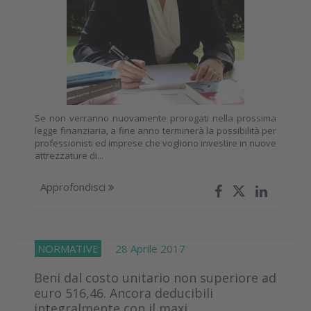
Se non verranno nuovamente prorogati nella prossima
legge finanziaria, a fine anno terminerà la possibilità per
professionisti ed imprese che vogliono investire in nuove
attrezzature di...
Approfondisci
NORMATIVE
28 Aprile 2017
Beni dal costo unitario non superiore ad
euro 516,46. Ancora deducibili
integralmente con il maxi