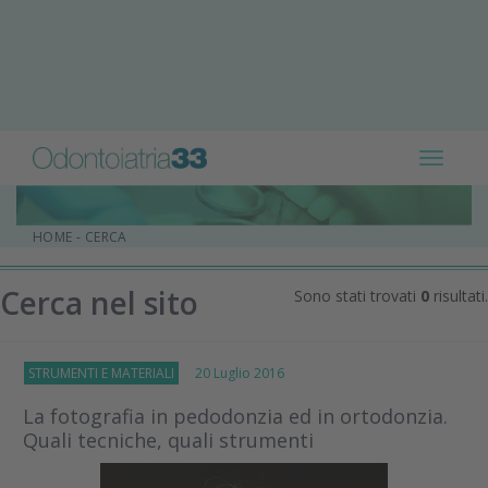
Toggle
navigat
HOME
-
CERCA
Cerca nel sito
Sono stati trovati
0
risultati.
STRUMENTI E MATERIALI
20 Luglio 2016
La fotografia in pedodonzia ed in ortodonzia.
Quali tecniche, quali strumenti