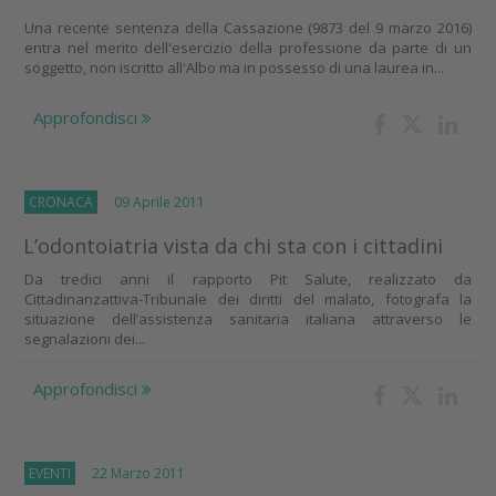
Una recente sentenza della Cassazione (9873 del 9 marzo 2016)
entra nel merito dell'esercizio della professione da parte di un
soggetto, non iscritto all'Albo ma in possesso di una laurea in...
Approfondisci
CRONACA
09 Aprile 2011
L’odontoiatria vista da chi sta con i cittadini
Da tredici anni il rapporto Pit Salute, realizzato da
Cittadinanzattiva-Tribunale dei diritti del malato, fotografa la
situazione dell’assistenza sanitaria italiana attraverso le
segnalazioni dei...
Approfondisci
EVENTI
22 Marzo 2011