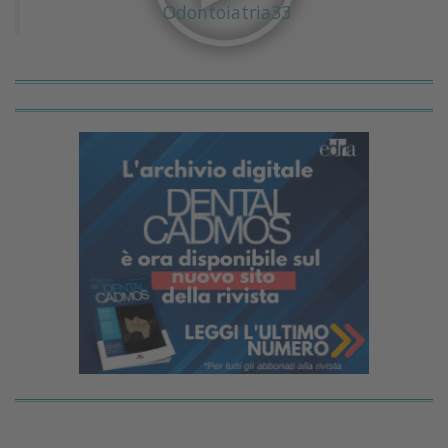
Odontoiatria33