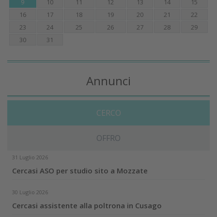
9
10
11
12
13
14
15
16
17
18
19
20
21
22
23
24
25
26
27
28
29
30
31
Annunci
CERCO
OFFRO
31 Luglio 2026
Cercasi ASO per studio sito a Mozzate
30 Luglio 2026
Cercasi assistente alla poltrona in Cusago