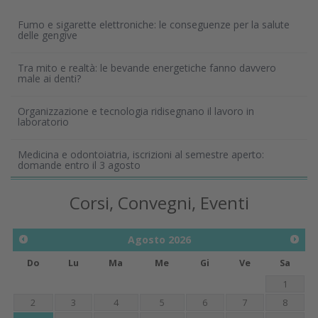
Fumo e sigarette elettroniche: le conseguenze per la salute
delle gengive
Tra mito e realtà: le bevande energetiche fanno davvero
male ai denti?
Organizzazione e tecnologia ridisegnano il lavoro in
laboratorio
Medicina e odontoiatria, iscrizioni al semestre aperto:
domande entro il 3 agosto
Corsi, Convegni, Eventi
Agosto
2026
Do
Lu
Ma
Me
Gi
Ve
Sa
1
2
3
4
5
6
7
8