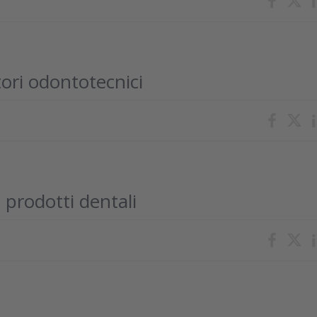
tori odontotecnici
ei prodotti dentali