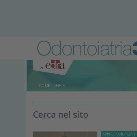
HOME
-
CERCA
Cerca nel sito
APPROFONDIMENT