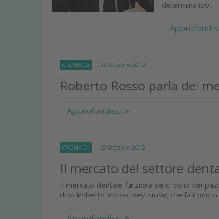
determinando...
Approfondis
CRONACA
02 Ottobre 2012
Roberto Rosso parla del me
Approfondisci
CRONACA
02 Ottobre 2012
Il mercato del settore denta
Il mercato dentale funziona se ci sono dei paz
dirlo Roberto Rosso, Key Stone, che fa il punto s
Approfondisci