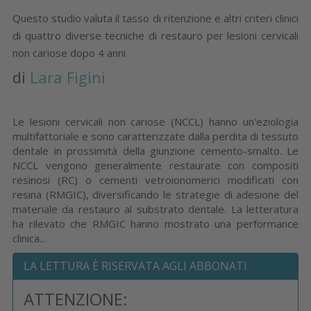
Questo studio valuta il tasso di ritenzione e altri criteri clinici
di quattro diverse tecniche di restauro per lesioni cervicali
non cariose dopo 4 anni
di
Lara Figini
Le lesioni cervicali non cariose (NCCL) hanno un'eziologia
multifattoriale e sono caratterizzate dalla perdita di tessuto
dentale in prossimità della giunzione cemento-smalto. Le
NCCL vengono generalmente restaurate con compositi
resinosi (RC) o cementi vetroionomerici modificati con
resina (RMGIC), diversificando le strategie di adesione del
materiale da restauro al substrato dentale. La letteratura
ha rilevato che RMGIC hanno mostrato una performance
clinica...
LA LETTURA È RISERVATA AGLI ABBONATI
ATTENZIONE: