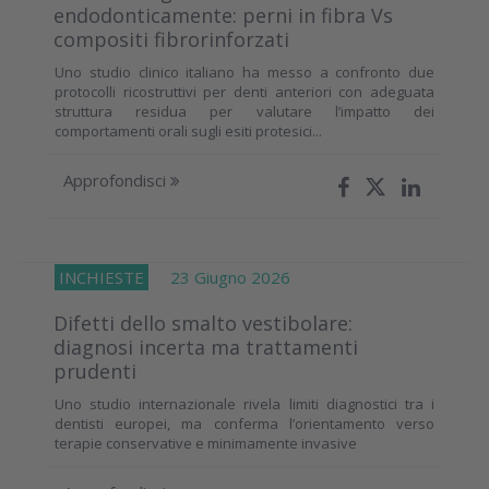
endodonticamente: perni in fibra Vs
compositi fibrorinforzati
Uno studio clinico italiano ha messo a confronto due
protocolli ricostruttivi per denti anteriori con adeguata
struttura residua per valutare l’impatto dei
comportamenti orali sugli esiti protesici...
Approfondisci
INCHIESTE
23 Giugno 2026
Difetti dello smalto vestibolare:
diagnosi incerta ma trattamenti
prudenti
Uno studio internazionale rivela limiti diagnostici tra i
dentisti europei, ma conferma l’orientamento verso
terapie conservative e minimamente invasive