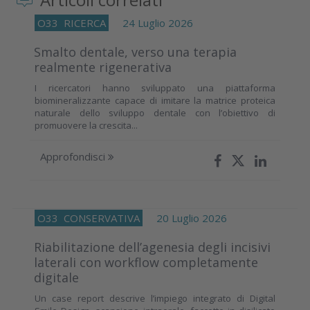
O33
RICERCA
24 Luglio 2026
Smalto dentale, verso una terapia
realmente rigenerativa
I ricercatori hanno sviluppato una piattaforma
biomineralizzante capace di imitare la matrice proteica
naturale dello sviluppo dentale con l’obiettivo di
promuovere la crescita...
Approfondisci
O33
CONSERVATIVA
20 Luglio 2026
Riabilitazione dell’agenesia degli incisivi
laterali con workflow completamente
digitale
Un case report descrive l’impiego integrato di Digital