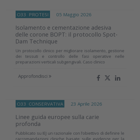
O33
PROTESI
05 Maggio 2026
Isolamento e cementazione adesiva
delle corone BOPT: il protocollo Spot-
Dam Technique
Un protocollo clinico per migliorare isolamento, gestione
dei tessuti e controllo delle fasi operative nelle
preparazioni verticali subgengivali. Caso clinico
Approfondisci
O33
CONSERVATIVA
23 Aprile 2026
Linee guida europee sulla carie
profonda
Pubblicato su IEJ un razionale con l’obiettivo di definire le
raccomandazioni cliniche basate sulle evidenze per la