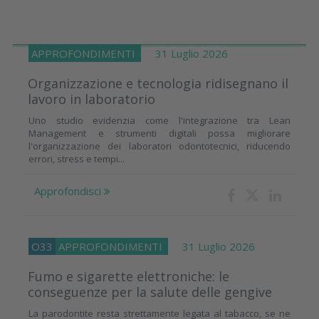
APPROFONDIMENTI
31 Luglio 2026
Organizzazione e tecnologia ridisegnano il
lavoro in laboratorio
Uno studio evidenzia come l'integrazione tra Lean
Management e strumenti digitali possa migliorare
l'organizzazione dei laboratori odontotecnici, riducendo
errori, stress e tempi...
Approfondisci
O33
APPROFONDIMENTI
31 Luglio 2026
Fumo e sigarette elettroniche: le
conseguenze per la salute delle gengive
La parodontite resta strettamente legata al tabacco, se ne