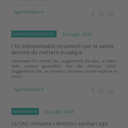
Approfondisci
APPROFONDIMENTI
30 Luglio 2026
I 10 indispensabili strumenti per la salute
dentale da mettere in valigia
Straumann ha chiesto dei suggerimenti da dare ai lettori
della stampa generalista dati alla dott.ssa Laforì.
Suggerimenti che, se condivisi, possono essere replicati ai
vostri...
Approfondisci
NORMATIVE
30 Luglio 2026
La CAO richiama i direttori sanitari agli