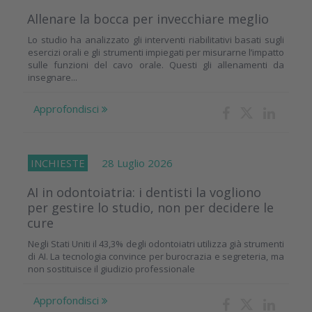
Allenare la bocca per invecchiare meglio
Lo studio ha analizzato gli interventi riabilitativi basati sugli
esercizi orali e gli strumenti impiegati per misurarne l’impatto
sulle funzioni del cavo orale. Questi gli allenamenti da
insegnare...
Approfondisci
INCHIESTE
28 Luglio 2026
AI in odontoiatria: i dentisti la vogliono
per gestire lo studio, non per decidere le
cure
Negli Stati Uniti il 43,3% degli odontoiatri utilizza già strumenti
di AI. La tecnologia convince per burocrazia e segreteria, ma
non sostituisce il giudizio professionale
Approfondisci