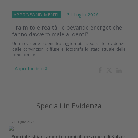
APPROFONDIMENTI
31 Luglio 2026
Tra mito e realtà: le bevande energetiche
fanno davvero male ai denti?
Una revisione scientifica aggiornata separa le evidenze
dalle convinzioni diffuse e fotografa lo stato attuale delle
conoscenze
Approfondisci
Speciali in Evidenza
20 Luglio 2026
Speciale sbiancamento domiciliare a cura di Kulzer