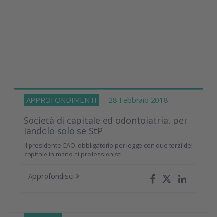
APPROFONDIMENTI
28 Febbraio 2018
Società di capitale ed odontoiatria, per
Iandolo solo se StP
Il presidente CAO: obbligatorio per legge con due terzi del
capitale in mano ai professionisti
Approfondisci