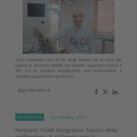
Sono ammalati circa il 5% degli italiani, ed in aree del
paese le persone affette da diabete superano anche il
7%. Tra le malattie metaboliche non trasmissibili, il
diabete rappresenta quella con...
Approfondisci
INTERVISTE
20 Ottobre 2015
Pensioni, fondi integrativi, futuro della
professione. A colloquio con il