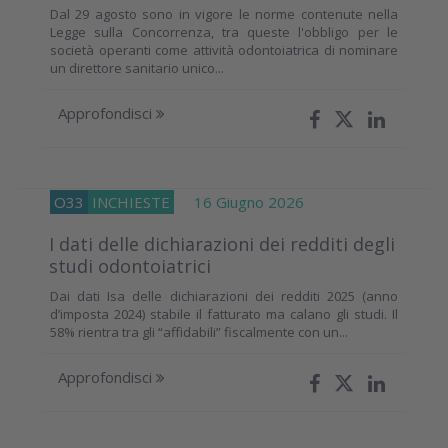
Dal 29 agosto sono in vigore le norme contenute nella
Legge sulla Concorrenza, tra queste l'obbligo per le
società operanti come attività odontoiatrica di nominare
un direttore sanitario unico...
Approfondisci
O33
INCHIESTE
16 Giugno 2026
I dati delle dichiarazioni dei redditi degli
studi odontoiatrici
Dai dati Isa delle dichiarazioni dei redditi 2025 (anno
d’imposta 2024) stabile il fatturato ma calano gli studi. Il
58% rientra tra gli “affidabili” fiscalmente con un...
Approfondisci