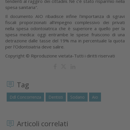
tendenti al raggiro dei cittadini. Né c'è stato risparmio nella
spesa sanitaria".
Il documento AIO ribadisce infine l'importanza di sgravi
fiscali proporzionati all'impegno complessivo dei privati
nella spesa odontoiatrica che è superiore a quello per la
spesa medica: oggi entrambe le spese fruiscono di una
detrazione dalle tasse del 19% ma in percentuale la quota
per l'Odontoiatria deve salire.
Copyright © Riproduzione vietata-Tutti i diritti riservati
Tag
Ddl Concorrenza
Dentisti
Sodano
Aio
Articoli correlati