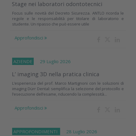
Stage nei laboratori odontotecnici
Focus sulle novità del Decreto Sicurezza. ANTLO ricorda le
regole e le responsabilità per titolare di laboratorio e
studente. Un ripasso che può essere utile
Approfondisci
AZIENDE
29 Luglio 2026
L’ imaging 3D nella pratica clinica
L’esperienza del prof. Marco Martignoni con le soluzioni di
imaging Dürr Dental: semplifica la selezione del protocollo e
l’esecuzione dell’esame, riducendo la complessità...
Approfondisci
APPROFONDIMENTI
28 Luglio 2026