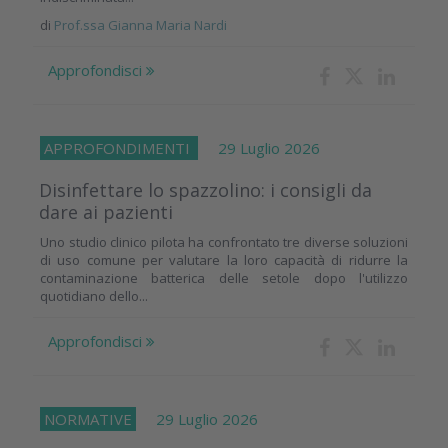
di
Prof.ssa Gianna Maria Nardi
Approfondisci
APPROFONDIMENTI
29 Luglio 2026
Disinfettare lo spazzolino: i consigli da
dare ai pazienti
Uno studio clinico pilota ha confrontato tre diverse soluzioni
di uso comune per valutare la loro capacità di ridurre la
contaminazione batterica delle setole dopo l'utilizzo
quotidiano dello...
Approfondisci
NORMATIVE
29 Luglio 2026