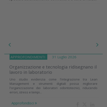
APPROFONDIMENTI
31 Luglio 2026
Organizzazione e tecnologia ridisegnano il
lavoro in laboratorio
Uno studio evidenzia come l'integrazione tra Lean
Management e strumenti digitali possa migliorare
l'organizzazione dei laboratori odontotecnici, riducendo
errori, stress e tempi...
Approfondisci