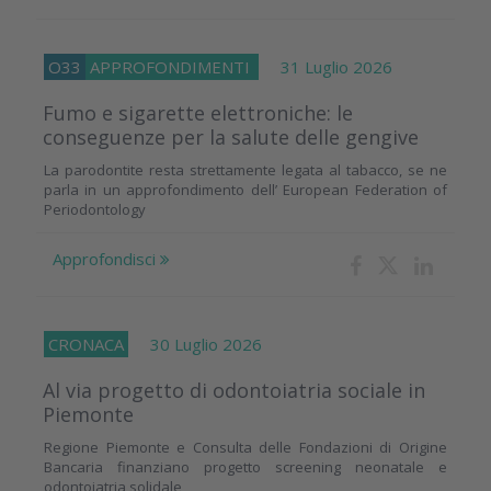
O33
APPROFONDIMENTI
31 Luglio 2026
Fumo e sigarette elettroniche: le
conseguenze per la salute delle gengive
La parodontite resta strettamente legata al tabacco, se ne
parla in un approfondimento dell’ European Federation of
Periodontology
Approfondisci
CRONACA
30 Luglio 2026
Al via progetto di odontoiatria sociale in
Piemonte
Regione Piemonte e Consulta delle Fondazioni di Origine
Bancaria finanziano progetto screening neonatale e
odontoiatria solidale