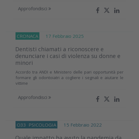
Approfondisci
CRONACA
17 Febbraio 2025
Dentisti chiamati a riconoscere e
denunciare i casi di violenza su donne e
minori
Accordo tra ANDI e Ministero delle pari opportunità per
formare gli odontoiatri a cogliere i segnali e aiutare le
vittime
Approfondisci
O33
PSICOLOGIA
15 Febbraio 2022
Quale impatto ha avuto la pandemia da