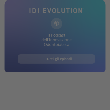
Il Podcast
dell'Innovazione
Odontoiatrica
Tutti gli episodi