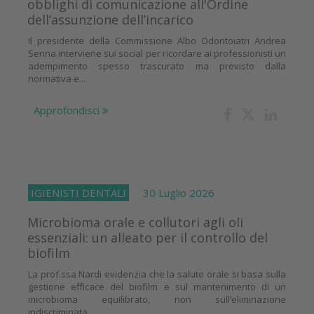
obblighi di comunicazione all'Ordine
dell’assunzione dell’incarico
Il presidente della Commissione Albo Odontoiatri Andrea
Senna interviene sui social per ricordare ai professionisti un
adempimento spesso trascurato ma previsto dalla
normativa e...
Approfondisci
IGIENISTI DENTALI
30 Luglio 2026
Microbioma orale e collutori agli oli
essenziali: un alleato per il controllo del
biofilm
La prof.ssa Nardi evidenzia che la salute orale si basa sulla
gestione efficace del biofilm e sul mantenimento di un
microbioma equilibrato, non sull’eliminazione
indiscriminata...