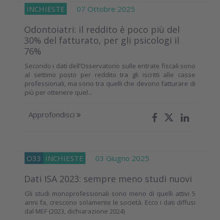
INCHIESTE
07 Ottobre 2025
Odontoiatri: il reddito è poco più del
30% del fatturato, per gli psicologi il
76%
Secondo i dati dell’Osservatorio sulle entrate fiscali sono
al settimo posto per reddito tra gli iscritti alle casse
professionali, ma sono tra quelli che devono fatturare di
più per ottenere quel...
Approfondisci
O33
INCHIESTE
03 Giugno 2025
Dati ISA 2023: sempre meno studi nuovi
Gli studi monoprofessionali sono meno di quelli attivi 5
anni fa, crescono solamente le società. Ecco i dati diffusi
dal MEF (2023, dichiarazione 2024)