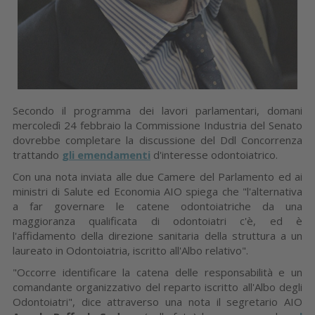
Secondo il programma dei lavori parlamentari, domani
mercoledì 24 febbraio la Commissione Industria del Senato
dovrebbe completare la discussione del Ddl Concorrenza
trattando
gli emendamenti
d'interesse odontoiatrico.
Con una nota inviata alle due Camere del Parlamento ed ai
ministri di Salute ed Economia AIO spiega che "l'alternativa
a far governare le catene odontoiatriche da una
maggioranza qualificata di odontoiatri c'è, ed è
l'affidamento della direzione sanitaria della struttura a un
laureato in Odontoiatria, iscritto all'Albo relativo".
"Occorre identificare la catena delle responsabilità e un
comandante organizzativo del reparto iscritto all'Albo degli
Odontoiatri", dice attraverso una nota il segretario AIO