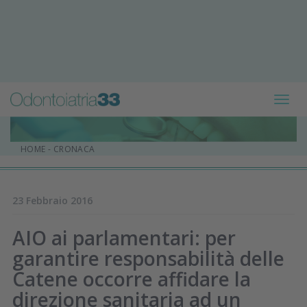
Toggl
navig
HOME
-
CRONACA
23 Febbraio 2016
AIO ai parlamentari: per
garantire responsabilità delle
Catene occorre affidare la
direzione sanitaria ad un